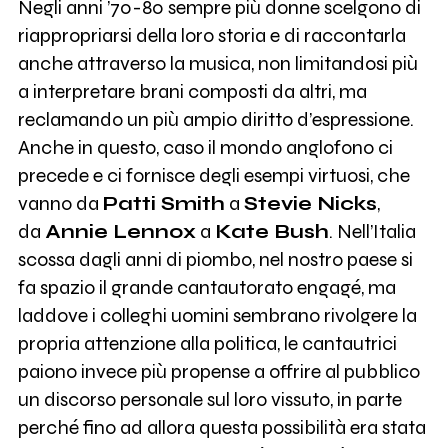
Negli anni ’70-80 sempre più donne scelgono di
riappropriarsi della loro storia e di raccontarla
anche attraverso la musica, non limitandosi più
a interpretare brani composti da altri, ma
reclamando un più ampio diritto d’espressione.
Anche in questo, caso il mondo anglofono ci
precede e ci fornisce degli esempi virtuosi, che
vanno da
Patti Smith
a
Stevie Nicks
,
da
Annie Lennox
a
Kate Bush
. Nell’Italia
scossa dagli anni di piombo, nel nostro paese si
fa spazio il grande cantautorato engagé, ma
laddove i colleghi uomini sembrano rivolgere la
propria attenzione alla politica, le cantautrici
paiono invece più propense a offrire al pubblico
un discorso personale sul loro vissuto, in parte
perché fino ad allora questa possibilità era stata