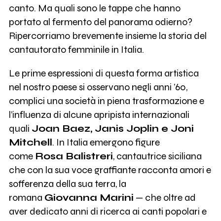
canto. Ma quali sono le tappe che hanno
portato al fermento del panorama odierno?
Ripercorriamo brevemente insieme la storia del
cantautorato femminile in Italia.
Le prime espressioni di questa forma artistica
nel nostro paese si osservano negli anni ’60,
complici una società in piena trasformazione e
l’influenza di alcune apripista internazionali
quali
Joan Baez, Janis Joplin e Joni
Mitchell
. In Italia emergono figure
come
Rosa Balistreri
, cantautrice siciliana
che con la sua voce graffiante racconta amori e
sofferenza della sua terra, la
romana
Giovanna Marini
— che oltre ad
aver dedicato anni di ricerca ai canti popolari e