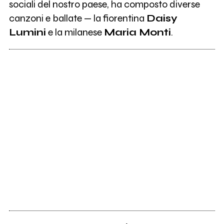
sociali del nostro paese, ha composto diverse
canzoni e ballate — la fiorentina
Daisy
Lumini
e la milanese
Maria Monti
.