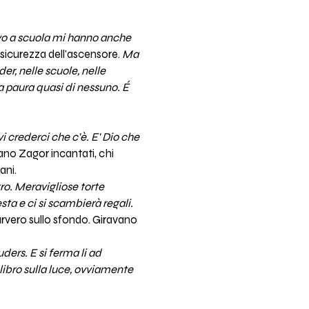
avo a scuola mi hanno anche
sicurezza dell'ascensore.
Ma
r, nelle scuole, nelle
ha paura quasi di nessuno. É
vi crederci che c'è. E' Dio che
ano Zagor incantati, chi
ani.
o. Meravigliose torte
sta e ci si scambierà regali.
arvero sullo sfondo. Giravano
uders. E si ferma li ad
 libro sulla luce, ovviamente