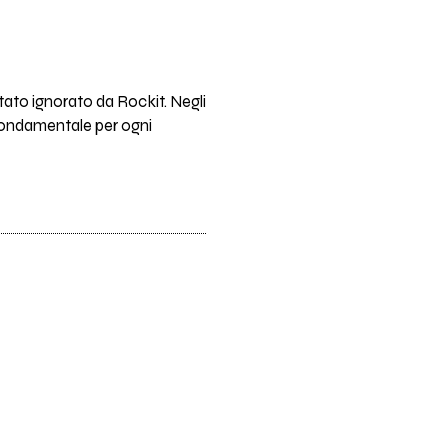
ato ignorato da Rockit. Negli
 fondamentale per ogni