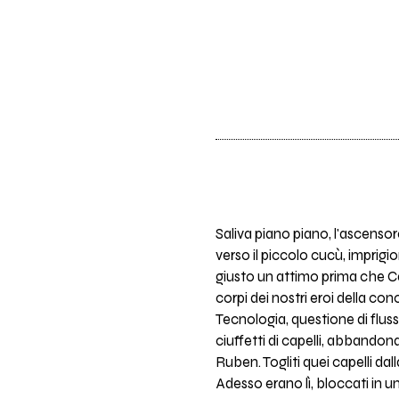
Saliva piano piano, l'ascensor
verso il piccolo cucù, imprig
giusto un attimo prima che Cap
corpi dei nostri eroi della co
Tecnologia, questione di fluss
ciuffetti di capelli, abbandona
Ruben. Togliti quei capelli dal
Adesso erano lì, bloccati in 