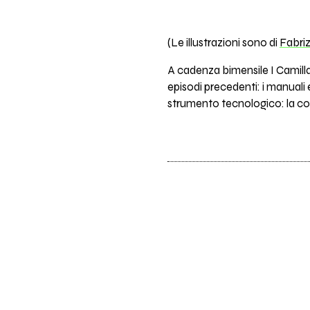
(Le illustrazioni sono di
Fabri
A cadenza bimensile I Camill
episodi precedenti: i manual
strumento tecnologico: la cor