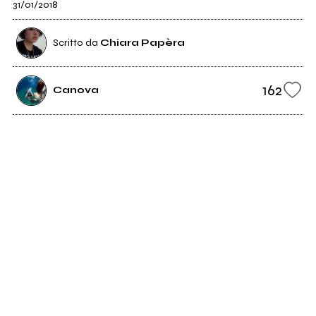
31/01/2018
Scritto da
Chiara Papèra
162
Canova