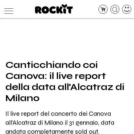
MAGAZINE
DATABASE
ARTICOLI
CONCERTI
ARTISTI
SHOP
Canticchiando coi
RADIO
Canova: il live report
della data all'Alcatraz di
Milano
Il live report del concerto dei Canova
all'Alcatraz di Milano il 31 gennaio, data
andata completamente sold out.