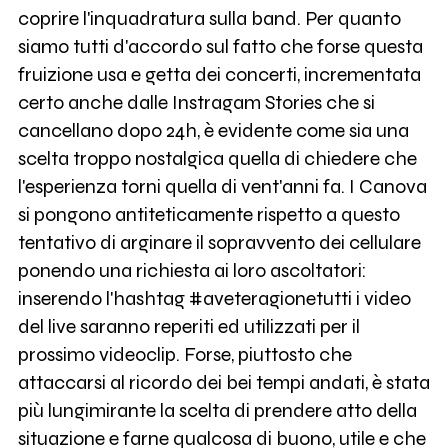
coprire l'inquadratura sulla band. Per quanto
siamo tutti d'accordo sul fatto che forse questa
fruizione usa e getta dei concerti, incrementata
certo anche dalle Instragam Stories che si
cancellano dopo 24h, è evidente come sia una
scelta troppo nostalgica quella di chiedere che
l'esperienza torni quella di vent'anni fa. I Canova
si pongono antiteticamente rispetto a questo
tentativo di arginare il sopravvento dei cellulare
ponendo una richiesta ai loro ascoltatori:
inserendo l'hashtag #aveteragionetutti i video
del live saranno reperiti ed utilizzati per il
prossimo videoclip. Forse, piuttosto che
attaccarsi al ricordo dei bei tempi andati, è stata
più lungimirante la scelta di prendere atto della
situazione e farne qualcosa di buono, utile e che