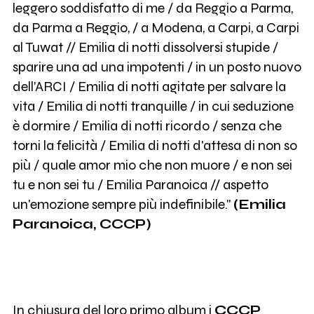
leggero soddisfatto di me / da Reggio a Parma,
da Parma a Reggio, / a Modena, a Carpi, a Carpi
al Tuwat // Emilia di notti dissolversi stupide /
sparire una ad una impotenti / in un posto nuovo
dell'ARCI / Emilia di notti agitate per salvare la
vita / Emilia di notti tranquille / in cui seduzione
è dormire / Emilia di notti ricordo / senza che
torni la felicità / Emilia di notti d'attesa di non so
più / quale amor mio che non muore / e non sei
tu e non sei tu / Emilia Paranoica // aspetto
un'emozione sempre più indefinibile."
(Emilia
Paranoica, CCCP)
In chiusura del loro primo album i
CCCP