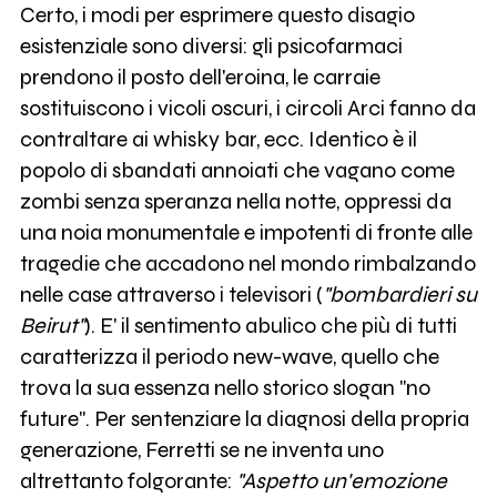
Certo, i modi per esprimere questo disagio
esistenziale sono diversi: gli psicofarmaci
prendono il posto dell'eroina, le carraie
sostituiscono i vicoli oscuri, i circoli Arci fanno da
contraltare ai whisky bar, ecc. Identico è il
popolo di sbandati annoiati che vagano come
zombi senza speranza nella notte, oppressi da
una noia monumentale e impotenti di fronte alle
tragedie che accadono nel mondo rimbalzando
nelle case attraverso i televisori (
"bombardieri su
Beirut"
). E' il sentimento abulico che più di tutti
caratterizza il periodo new-wave, quello che
trova la sua essenza nello storico slogan "no
future". Per sentenziare la diagnosi della propria
generazione, Ferretti se ne inventa uno
altrettanto folgorante:
"Aspetto un'emozione