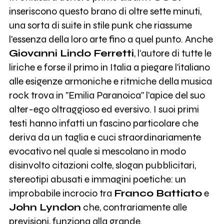
inseriscono questo brano di oltre sette minuti,
una sorta di suite in stile punk che riassume
l'essenza della loro arte fino a quel punto. Anche
Giovanni Lindo Ferretti
, l'autore di tutte le
liriche e forse il primo in Italia a piegare l'italiano
alle esigenze armoniche e ritmiche della musica
rock trova in "Emilia Paranoica" l'apice del suo
alter-ego oltraggioso ed eversivo. I suoi primi
testi hanno infatti un fascino particolare che
deriva da un taglia e cuci straordinariamente
evocativo nel quale si mescolano in modo
disinvolto citazioni colte, slogan pubblicitari,
stereotipi abusati e immagini poetiche: un
improbabile incrocio tra
Franco Battiato
e
John Lyndon
che, contrariamente alle
previsioni, funziona alla grande.