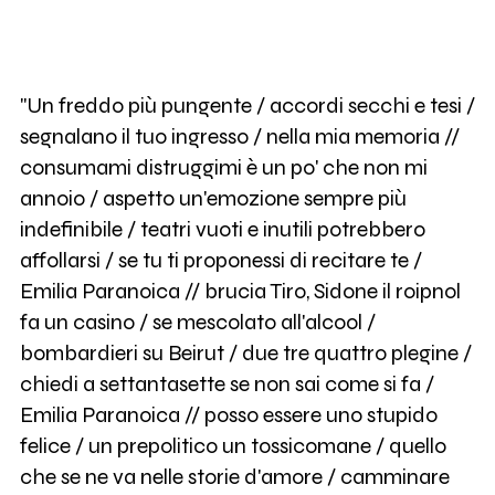
"Un freddo più pungente / accordi secchi e tesi /
segnalano il tuo ingresso / nella mia memoria //
consumami distruggimi è un po' che non mi
annoio / aspetto un'emozione sempre più
indefinibile / teatri vuoti e inutili potrebbero
affollarsi / se tu ti proponessi di recitare te /
Emilia Paranoica // brucia Tiro, Sidone il roipnol
fa un casino / se mescolato all'alcool /
bombardieri su Beirut / due tre quattro plegine /
chiedi a settantasette se non sai come si fa /
Emilia Paranoica // posso essere uno stupido
felice / un prepolitico un tossicomane / quello
che se ne va nelle storie d'amore / camminare