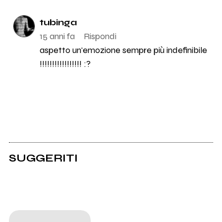
tubinga
15 anni fa
Rispondi
aspetto un'emozione sempre più indefinibile
!!!!!!!!!!!!!!!!! :?
SUGGERITI