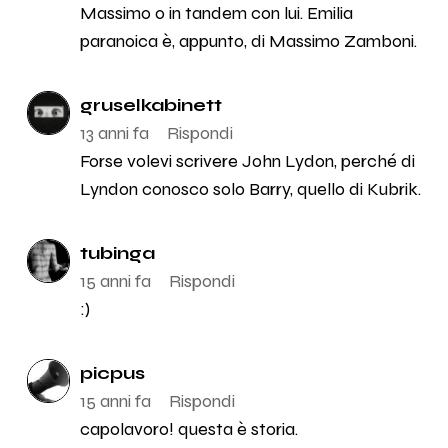
Massimo o in tandem con lui. Emilia
paranoica è, appunto, di Massimo Zamboni.
gruselkabinett
13 anni fa
Rispondi
Forse volevi scrivere John Lydon, perché di
Lyndon conosco solo Barry, quello di Kubrik.
tubinga
15 anni fa
Rispondi
:)
picpus
15 anni fa
Rispondi
capolavoro! questa è storia.