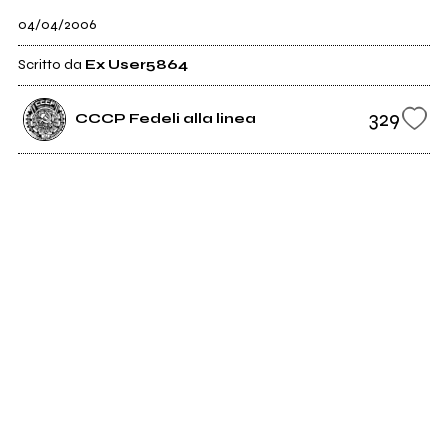
04/04/2006
Scritto da
Ex User5864
329
CCCP Fedeli alla linea