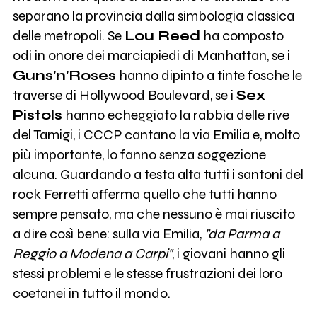
separano la provincia dalla simbologia classica
delle metropoli. Se
Lou Reed
ha composto
odi in onore dei marciapiedi di Manhattan, se i
Guns'n'Roses
hanno dipinto a tinte fosche le
traverse di Hollywood Boulevard, se i
Sex
Pistols
hanno echeggiato la rabbia delle rive
del Tamigi, i CCCP cantano la via Emilia e, molto
più importante, lo fanno senza soggezione
alcuna. Guardando a testa alta tutti i santoni del
rock Ferretti afferma quello che tutti hanno
sempre pensato, ma che nessuno è mai riuscito
a dire così bene: sulla via Emilia,
"da Parma a
Reggio a Modena a Carpi"
, i giovani hanno gli
stessi problemi e le stesse frustrazioni dei loro
coetanei in tutto il mondo.