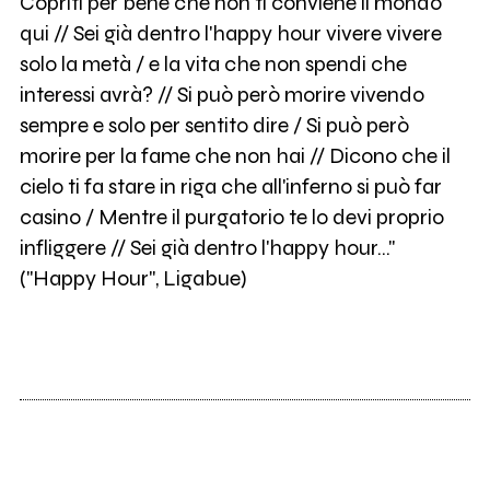
Copriti per bene che non ti conviene il mondo
qui // Sei già dentro l'happy hour vivere vivere
solo la metà / e la vita che non spendi che
interessi avrà? // Si può però morire vivendo
sempre e solo per sentito dire / Si può però
morire per la fame che non hai // Dicono che il
cielo ti fa stare in riga che all'inferno si può far
casino / Mentre il purgatorio te lo devi proprio
infliggere // Sei già dentro l'happy hour…"
("Happy Hour", Ligabue)