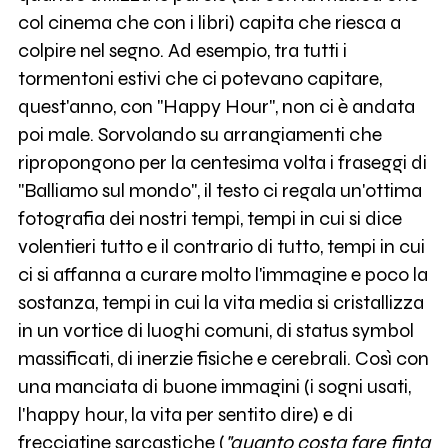
col cinema che con i libri) capita che riesca a
colpire nel segno. Ad esempio, tra tutti i
tormentoni estivi che ci potevano capitare,
quest'anno, con "Happy Hour", non ci è andata
poi male. Sorvolando su arrangiamenti che
ripropongono per la centesima volta i fraseggi di
"Balliamo sul mondo", il testo ci regala un'ottima
fotografia dei nostri tempi, tempi in cui si dice
volentieri tutto e il contrario di tutto, tempi in cui
ci si affanna a curare molto l'immagine e poco la
sostanza, tempi in cui la vita media si cristallizza
in un vortice di luoghi comuni, di status symbol
massificati, di inerzie fisiche e cerebrali. Così con
una manciata di buone immagini (i sogni usati,
l'happy hour, la vita per sentito dire) e di
frecciatine sarcastiche (
"quanto costa fare finta