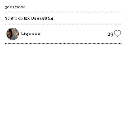
30/12/2006
Scritto da
Ex User5864
29
Ligabue