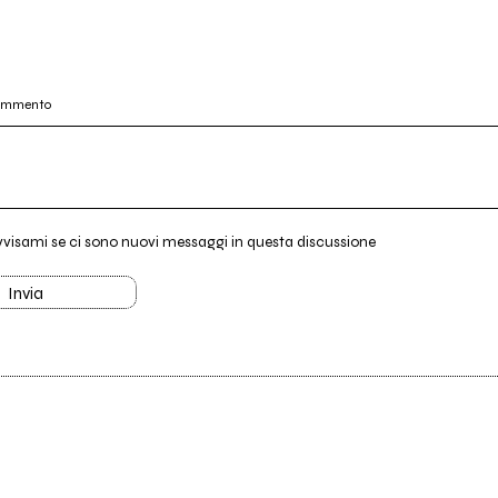
commento
vvisami se ci sono nuovi messaggi in questa discussione
Invia