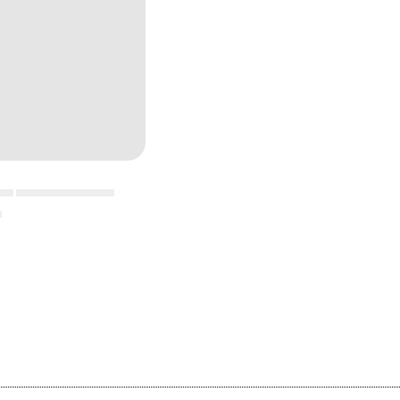
▄▄ ▄▄▄▄▄▄▄▄▄▄▄
▄