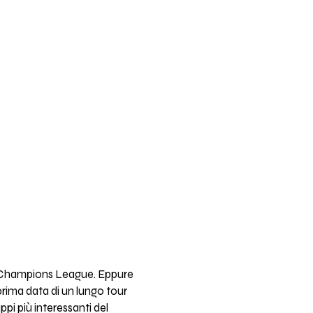
la Champions League. Eppure
prima data di un lungo tour
pi più interessanti del