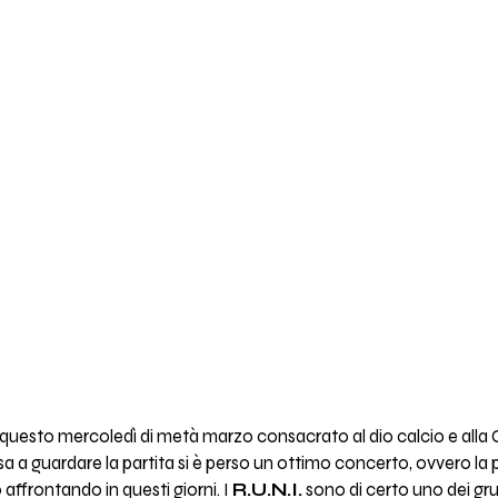
in questo mercoledì di metà marzo consacrato al dio calcio e al
sa a guardare la partita si è perso un ottimo concerto, ovvero la 
affrontando in questi giorni. I
R.U.N.I.
sono di certo uno dei grup