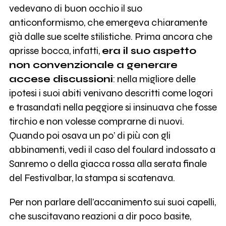
vedevano di buon occhio il suo
anticonformismo, che emergeva chiaramente
già dalle sue scelte stilistiche. Prima ancora che
aprisse bocca, infatti,
era il suo aspetto
non convenzionale a generare
accese discussioni
: nella migliore delle
ipotesi i suoi abiti venivano descritti come logori
e trasandati nella peggiore si insinuava che fosse
tirchio e non volesse comprarne di nuovi.
Quando poi osava un po’ di più con gli
abbinamenti, vedi il caso del foulard indossato a
Sanremo o della giacca rossa alla serata finale
del Festivalbar, la stampa si scatenava.
Per non parlare dell’accanimento sui suoi capelli,
che suscitavano reazioni a dir poco basite,