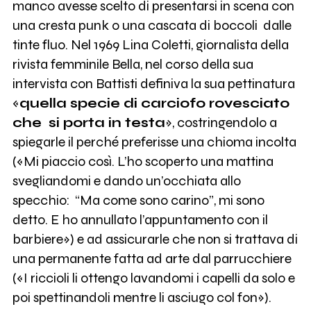
manco avesse scelto di presentarsi in scena con
una cresta punk o una cascata di boccoli dalle
tinte fluo. Nel 1969 Lina Coletti, giornalista della
rivista femminile Bella, nel corso della sua
intervista con Battisti definiva la sua pettinatura
«
quella specie di carciofo rovesciato
che si porta in testa
», costringendolo a
spiegarle il perché preferisse una chioma incolta
(«Mi piaccio così. L’ho scoperto una mattina
svegliandomi e dando un’occhiata allo
specchio: “Ma come sono carino”, mi sono
detto. E ho annullato l’appuntamento con il
barbiere») e ad assicurarle che non si trattava di
una permanente fatta ad arte dal parrucchiere
(«I riccioli li ottengo lavandomi i capelli da solo e
poi spettinandoli mentre li asciugo col fon»).