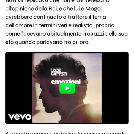
Battisti replicava che non era interessato
all’opinione della Rai, e che lui e Mogol
avrebbero continuato a trattare il tema
dell’amore in termini veri e realistici, proprio
come facevano abitualmente i ragazzi della sua
età quando parlavano tra di loro.
A quanto pareva, il pubblico la pensava come lui,