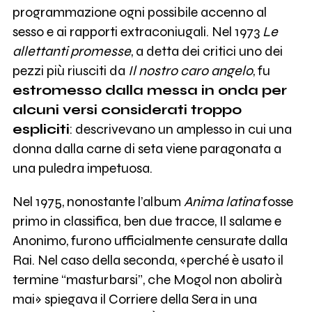
programmazione ogni possibile accenno al
sesso e ai rapporti extraconiugali. Nel 1973
Le
allettanti promesse
, a detta dei critici uno dei
pezzi più riusciti da
Il nostro caro angelo
, fu
estromesso dalla messa in onda per
alcuni versi considerati troppo
espliciti
: descrivevano un amplesso in cui una
donna dalla carne di seta viene paragonata a
una puledra impetuosa.
Nel 1975, nonostante l’album
Anima latina
fosse
primo in classifica, ben due tracce, Il salame e
Anonimo, furono ufficialmente censurate dalla
Rai. Nel caso della seconda, «perché è usato il
termine “masturbarsi”, che Mogol non abolirà
mai» spiegava il Corriere della Sera in una