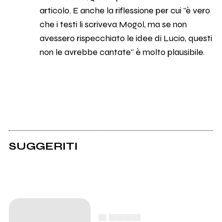
articolo. E anche la riflessione per cui "è vero
che i testi li scriveva Mogol, ma se non
avessero rispecchiato le idee di Lucio, questi
non le avrebbe cantate" è molto plausibile.
SUGGERITI
▄ ▄▄▄▄