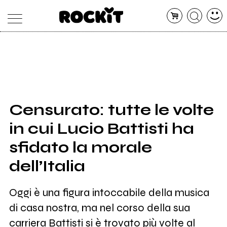
MAGAZINE
DATABASE
ARTICOLI
CONCERTI
ARTISTI
SHOP
Censurato: tutte le volte
RADIO
in cui Lucio Battisti ha
sfidato la morale
dell’Italia
Oggi è una figura intoccabile della musica
di casa nostra, ma nel corso della sua
carriera Battisti si è trovato più volte al