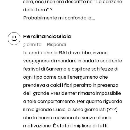
sera, ecc.) non era descritto ne "La canzone
della terra" ?
Probabilmente mi confondo io....
FerdinandoGioia
3 anni fa
Rispondi
Io credo che la RAI dovrebbe, invece,
vergognarsi di mandare in onda lo scadente
festival di Sanremo e ospitare schifezze di
ogni tipo come quell'energumeno che
prendeva a calci i fiori peraltro in presenza
del "grande Presidente" rimasto impassibile
a tale comportamento. Per quanto riguarda
il mio grande Lucio, ci sono giornalisti (???)
che lo hanno massacrato senza alcuna
motivazione. È stato il migliore di tutti