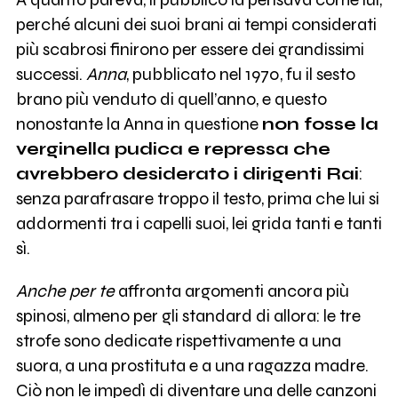
perché alcuni dei suoi brani ai tempi considerati
più scabrosi finirono per essere dei grandissimi
successi.
Anna
, pubblicato nel 1970, fu il sesto
brano più venduto di quell’anno, e questo
nonostante la Anna in questione
non fosse la
verginella pudica e repressa che
avrebbero desiderato i dirigenti Rai
:
senza parafrasare troppo il testo, prima che lui si
addormenti tra i capelli suoi, lei grida tanti e tanti
sì.
Anche per te
affronta argomenti ancora più
spinosi, almeno per gli standard di allora: le tre
strofe sono dedicate rispettivamente a una
suora, a una prostituta e a una ragazza madre.
Ciò non le impedì di diventare una delle canzoni