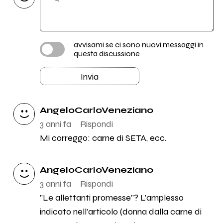
avvisami se ci sono nuovi messaggi in
questa discussione
Invia
AngeloCarloVeneziano
3 anni fa
Rispondi
Mi correggo: carne di SETA, ecc.
AngeloCarloVeneziano
3 anni fa
Rispondi
"Le allettanti promesse"? L'amplesso
indicato nell'articolo (donna dalla carne di