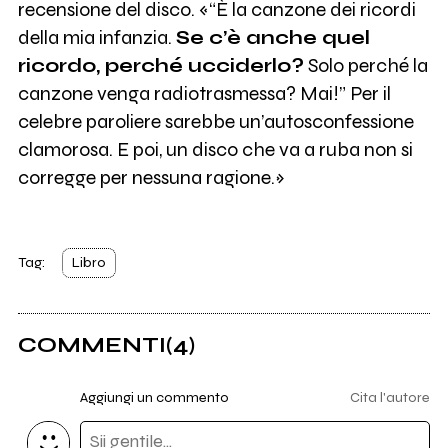
recensione del disco. «“È la canzone dei ricordi
della mia infanzia.
Se c’è anche quel
ricordo, perché ucciderlo?
Solo perché la
canzone venga radiotrasmessa? Mai!” Per il
celebre paroliere sarebbe un’autosconfessione
clamorosa. E poi, un disco che va a ruba non si
corregge per nessuna ragione.»
Tag:
Libro
COMMENTI
(4)
Aggiungi un commento
Cita l'autore