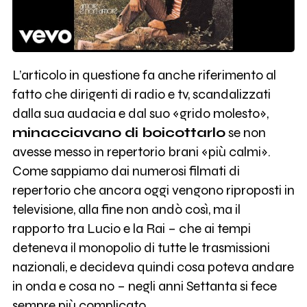
L’articolo in questione fa anche riferimento al
fatto che dirigenti di radio e tv, scandalizzati
dalla sua audacia e dal suo «grido molesto»,
minacciavano di boicottarlo
se non
avesse messo in repertorio brani «più calmi».
Come sappiamo dai numerosi filmati di
repertorio che ancora oggi vengono riproposti in
televisione, alla fine non andò così, ma il
rapporto tra Lucio e la Rai – che ai tempi
deteneva il monopolio di tutte le trasmissioni
nazionali, e decideva quindi cosa poteva andare
in onda e cosa no – negli anni Settanta si fece
sempre più complicato.