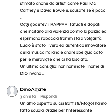
stimato anche da artisti come Paul Mc
Cartney e David Bowie e, scusate se è poco
...
Oggi godetevi i RAPPARI tatuati e dopati
che incitano alla violenza contro la polizia ed
esprimono robaccia frammista a volgarità.
Lucio è stato il vero ed autentico innovatore
della musica italiana e andrebbe giudicato
per le meraviglie che ci ha lasciato.
Un ultimo consiglio: non nominate il nome di
DIO invano ...
DinoAgate
3 anni fa
Rispondi
Un altro aspetto su cui Battisti/Mogol hanno
fatto scuola, grazie per l'interessante