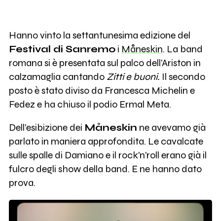
Hanno vinto la settantunesima edizione del
Festival di Sanremo
i
Måneskin
. La band
romana si è presentata sul palco dell'Ariston in
calzamaglia cantando
Zitti e buoni.
Il secondo
posto è stato diviso da Francesca Michelin e
Fedez e ha chiuso il podio Ermal Meta.
Dell'esibizione dei
Måneskin
ne avevamo già
parlato in maniera approfondita. Le cavalcate
sulle spalle di Damiano e il rock'n'roll erano già il
fulcro degli show della band. E ne hanno dato
prova.