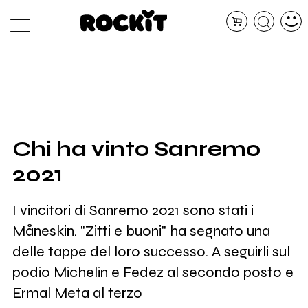
MAGAZINE
DATABASE
ARTICOLI
CONCERTI
ARTISTI
SHOP
Chi ha vinto Sanremo
RADIO
2021
I vincitori di Sanremo 2021 sono stati i
Måneskin. "Zitti e buoni" ha segnato una
delle tappe del loro successo. A seguirli sul
podio Michelin e Fedez al secondo posto e
Ermal Meta al terzo