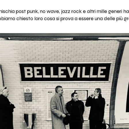
ischia post punk, no wave, jazz rock e altri mille generi 
iamo chiesto loro cosa si prova a essere una delle più gra