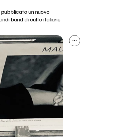
ha pubblicato un nuovo
ndi band di culto italiane