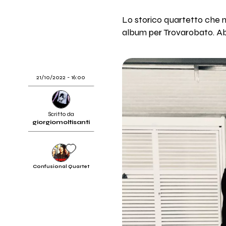
Lo storico quartetto che m
album per Trovarobato. Abb
21/10/2022 - 16:00
Scritto da
giorgiomoltisanti
Confusional Quartet