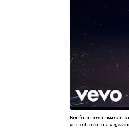
Non è una novità assoluta,
l
prima che ce ne accorgessimo