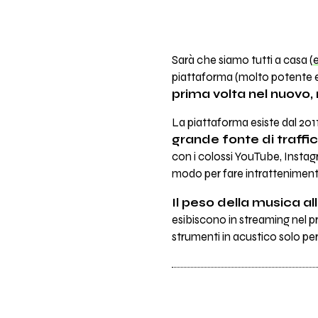
Sarà che siamo tutti a casa (
e
piattaforma (molto potente e
prima volta nel nuovo,
La piattaforma esiste dal 201
grande fonte di traffico
con i colossi YouTube, Instagr
modo per fare intrattenimento
Il peso della musica al
esibiscono in streaming nel pr
strumenti in acustico solo per 