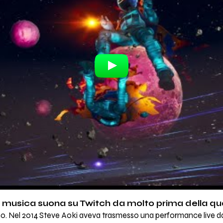
a musica suona su Twitch da molto prima della q
. Nel 2014 Steve Aoki aveva trasmesso una performance live da u