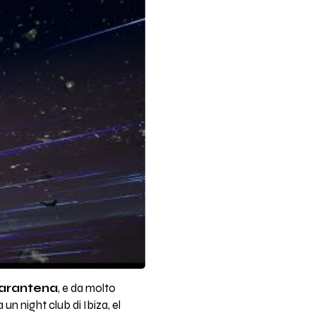
uarantena
, e da molto
n night club di Ibiza, el