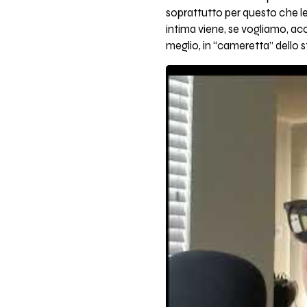
soprattutto per questo che l
intima viene, se vogliamo, a
meglio, in “cameretta” dello 