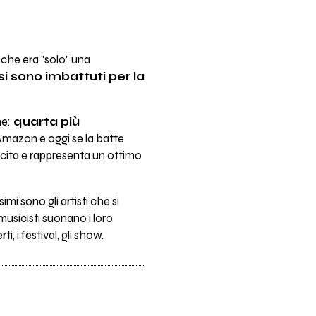
a che era "solo" una
 si sono imbattuti per la
ne:
quarta più
 Amazon e oggi se la batte
escita e rappresenta un ottimo
ssimi sono gli artisti che si
musicisti suonano i loro
, i festival, gli show.