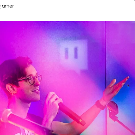
 gamer