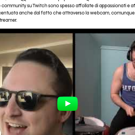
e community su Twitch sono spesso affollate di appassionati e a
ccentuata anche dal fatto che attraverso la webcam, comunque, l
streamer.