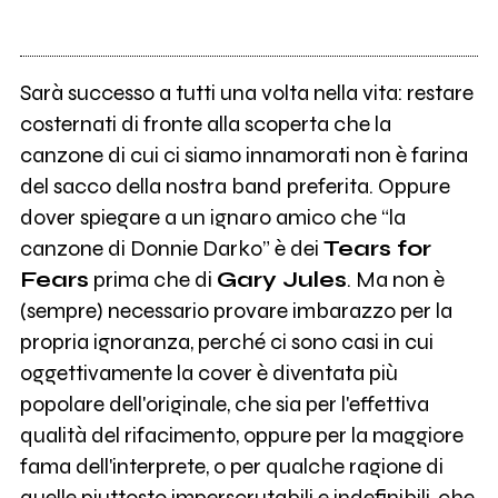
Sarà successo a tutti una volta nella vita: restare
costernati di fronte alla scoperta che la
canzone di cui ci siamo innamorati non è farina
del sacco della nostra band preferita. Oppure
dover spiegare a un ignaro amico che “la
canzone di Donnie Darko” è dei
Tears for
Fears
prima che di
Gary Jules
. Ma non è
(sempre) necessario provare imbarazzo per la
propria ignoranza, perché ci sono casi in cui
oggettivamente la cover è diventata più
popolare dell'originale, che sia per l'effettiva
qualità del rifacimento, oppure per la maggiore
fama dell'interprete, o per qualche ragione di
quelle piuttosto imperscrutabili e indefinibili, che