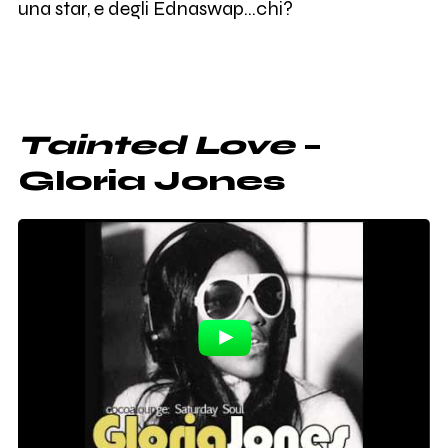
una star, e degli Ednaswap...chi?
Tainted Love
–
Gloria Jones