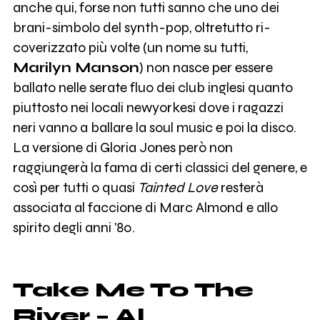
anche qui, forse non tutti sanno che uno dei
brani-simbolo del synth-pop, oltretutto ri-
coverizzato più volte (un nome su tutti,
Marilyn Manson
) non nasce per essere
ballato nelle serate fluo dei club inglesi quanto
piuttosto nei locali newyorkesi dove i ragazzi
neri vanno a ballare la soul music e poi la disco.
La versione di Gloria Jones però non
raggiungerà la fama di certi classici del genere, e
così per tutti o quasi
Tainted Love
resterà
associata al faccione di Marc Almond e allo
spirito degli anni '80.
Take Me To The
River – Al