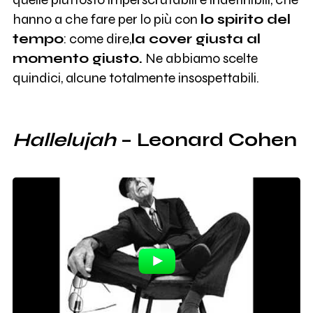
hanno a che fare per lo più con
lo spirito del
tempo
: come dire,
la cover giusta al
momento giusto.
Ne abbiamo scelte
quindici, alcune totalmente insospettabili.
Hallelujah
– Leonard Cohen