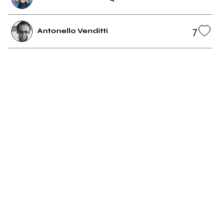
7
Antonello Venditti