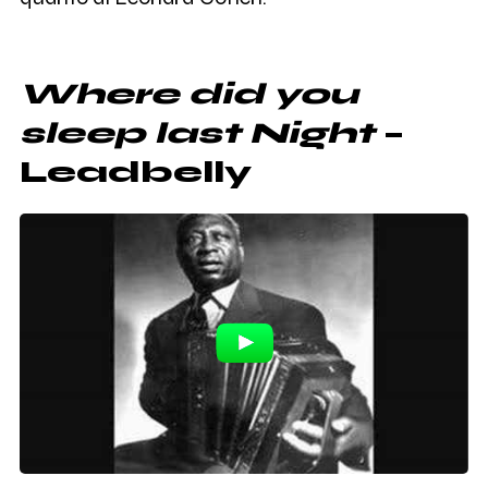
Where did you
sleep last Night
–
Leadbelly