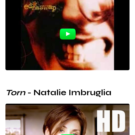
Torn
- Natalie Imbruglia