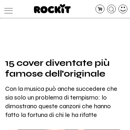
MAGAZINE
DATABASE
ARTICOLI
CONCERTI
ARTISTI
SHOP
15 cover diventate più
RADIO
famose dell'originale
Con la musica può anche succedere che
sia solo un problema di tempismo: lo
dimostrano queste canzoni che hanno
fatto la fortuna di chi le ha rifatte