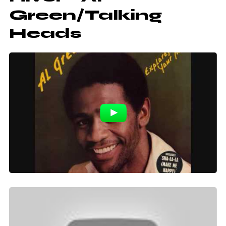
Green/Talking
Heads