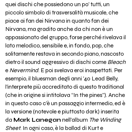
quei dischi che possiedono un po' tutti, un
piccolo simbolo di trasversalità musicale, che
piace ai fan dei Nirvana in quanto fan dei
Nirvana, ma gradito anche da chi non è un
appassionato del gruppo, forse perché rivelava il
lato melodico, sensibile e, in fondo, pop, che
solitamente restava in secondo piano, nascosto
dietro il sound aggressivo di dischi come
Bleach
e
Nevermind
. E poi svelava eroi inaspettati. Per
esempio, il bluesman degli anni '40 Lead Belly,
l'interprete più accreditato di questo traditional
(che in origine si intitolava “In the pines”). Anche
in questo caso c'è un passaggio intermedio, ed è
la versione (notevole e piuttosto dark) inserita
da
Mark Lanegan
nell'album
The Winding
Sheet
. In ogni caso, è la ballad di Kurt e