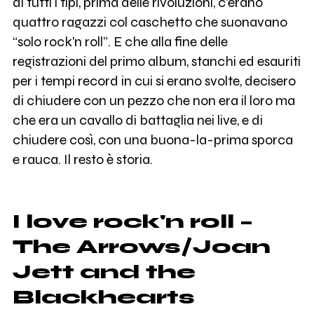
di tutti i tipi, prima delle rivoluzioni, c'erano
quattro ragazzi col caschetto che suonavano
“solo rock'n roll”. E che alla fine delle
registrazioni del primo album, stanchi ed esauriti
per i tempi record in cui si erano svolte, decisero
di chiudere con un pezzo che non era il loro ma
che era un cavallo di battaglia nei live, e di
chiudere così, con una buona-la-prima sporca
e rauca. Il resto è storia.
I love rock'n roll –
The Arrows/Joan
Jett and the
Blackhearts