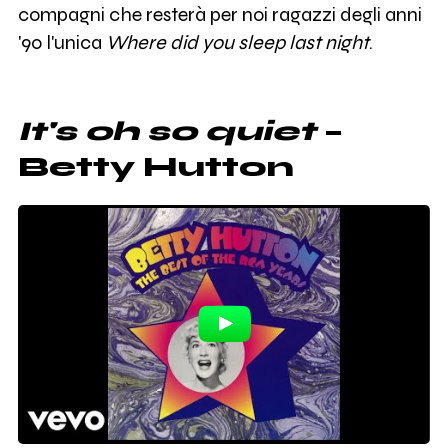
compagni che resterà per noi ragazzi degli anni
'90 l'unica
Where did you sleep last night
.
It's oh so quiet
–
Betty Hutton