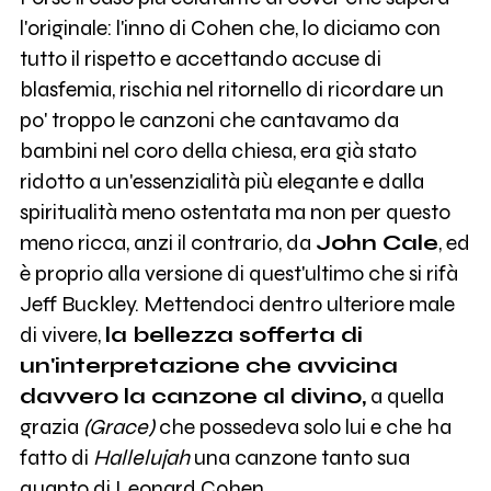
l'originale: l'inno di Cohen che, lo diciamo con
tutto il rispetto e accettando accuse di
blasfemia, rischia nel ritornello di ricordare un
po' troppo le canzoni che cantavamo da
bambini nel coro della chiesa, era già stato
ridotto a un'essenzialità più elegante e dalla
spiritualità meno ostentata ma non per questo
meno ricca, anzi il contrario, da
John Cale
, ed
è proprio alla versione di quest'ultimo che si rifà
Jeff Buckley. Mettendoci dentro ulteriore male
di vivere,
la bellezza sofferta di
un'interpretazione che avvicina
davvero la canzone al divino,
a quella
grazia
(Grace)
che possedeva solo lui e che ha
fatto di
Hallelujah
una canzone tanto sua
quanto di Leonard Cohen.