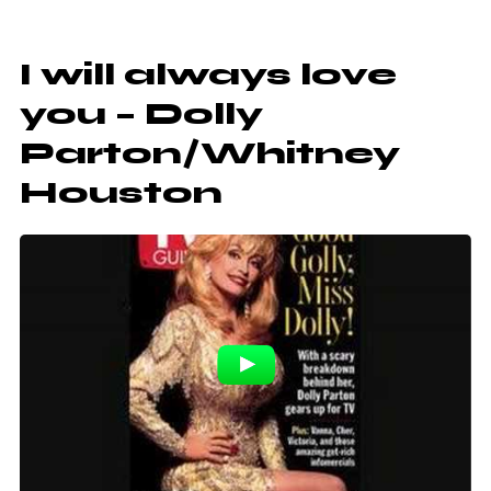
I will always love
you – Dolly
Parton/Whitney
Houston