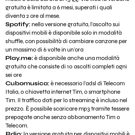
gratuita è limitata a 6 mesi, superati i quali
diventa 2 ore al mese.
Spotify:
nella versione gratuita, l’ascolto sui
dispositivi mobili è disponibile solo in modalità
shuffle, con possibilità di cambiare canzone per
un massimo di 6 volte in un’ora
Play.me:
è disponibile anche una modalità
gratuita che consiste di 10 ascolti completi ogni
sei ore
Cubomusica:
è necessario l’adsl di Telecom
Italia, o chiavetta internet Tim, o smartphone
Tim. Il traffico dati per lo streaming è incluso nel
prezzo. È possibile scaricare mp3 tramite tessere
prepagate anche senza abbonamento Tim o
Telecom.
Rdio:
la versione gratuita per dispositivi mobili è