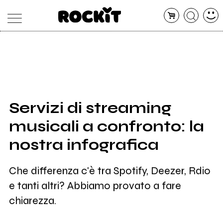
MAGAZINE
DATABASE
ARTICOLI
CONCERTI
ARTISTI
SHOP
Servizi di streaming
RADIO
musicali a confronto: la
nostra infografica
Che differenza c'è tra Spotify, Deezer, Rdio
e tanti altri? Abbiamo provato a fare
chiarezza.