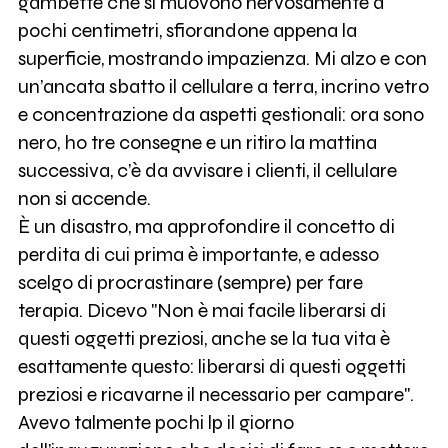
gambette che si muovono nervosamente a
pochi centimetri, sfiorandone appena la
superficie, mostrando impazienza. Mi alzo e con
un’ancata sbatto il cellulare a terra, incrino vetro
e concentrazione da aspetti gestionali: ora sono
nero, ho tre consegne e un ritiro la mattina
successiva, c’è da avvisare i clienti, il cellulare
non si accende.
È un disastro, ma approfondire il concetto di
perdita di cui prima è importante, e adesso
scelgo di procrastinare (sempre) per fare
terapia. Dicevo "Non è mai facile liberarsi di
questi oggetti preziosi, anche se la tua vita è
esattamente questo: liberarsi di questi oggetti
preziosi e ricavarne il necessario per campare".
Avevo talmente pochi lp il giorno