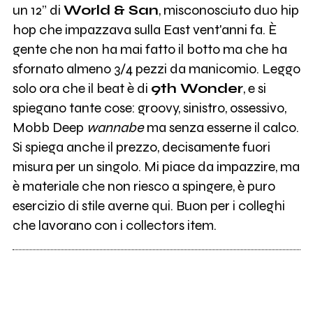
un 12” di
World & San
, misconosciuto duo hip
hop che impazzava sulla East vent'anni fa. È
gente che non ha mai fatto il botto ma che ha
sfornato almeno 3/4 pezzi da manicomio. Leggo
solo ora che il beat è di
9th Wonder
, e si
spiegano tante cose: groovy, sinistro, ossessivo,
Mobb Deep
wannabe
ma senza esserne il calco.
Si spiega anche il prezzo, decisamente fuori
misura per un singolo. Mi piace da impazzire, ma
è materiale che non riesco a spingere, è puro
esercizio di stile averne qui. Buon per i colleghi
che lavorano con i collectors item.