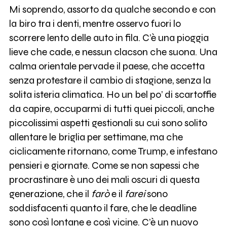
Mi soprendo, assorto da qualche secondo e con
la biro tra i denti, mentre osservo fuori lo
scorrere lento delle auto in fila. C’è una pioggia
lieve che cade, e nessun clacson che suona. Una
calma orientale pervade il paese, che accetta
senza protestare il cambio di stagione, senza la
solita isteria climatica. Ho un bel po’ di scartoffie
da capire, occuparmi di tutti quei piccoli, anche
piccolissimi aspetti gestionali su cui sono solito
allentare le briglia per settimane, ma che
ciclicamente ritornano, come Trump, e infestano
pensieri e giornate. Come se non sapessi che
procrastinare è uno dei mali oscuri di questa
generazione, che il
farò
e il
farei
sono
soddisfacenti quanto il fare, che le deadline
sono così lontane e così vicine. C’è un nuovo