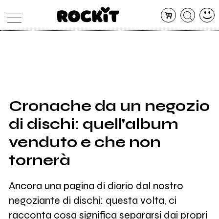
MAGAZINE
DATABASE
ARTICOLI
CONCERTI
ARTISTI
SHOP
Cronache da un negozio
RADIO
di dischi: quell'album
venduto e che non
tornerà
Ancora una pagina di diario dal nostro
negoziante di dischi: questa volta, ci
racconta cosa significa separarsi dai propri