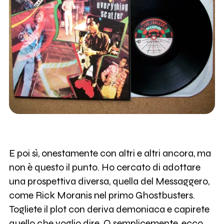
E poi sì, onestamente con altri e altri ancora, ma
non è questo il punto. Ho cercato di adottare
una prospettiva diversa, quella del Messaggero,
come Rick Moranis nel primo Ghostbusters.
Togliete il plot con deriva demoniaca e capirete
quello che voglio dire. O semplicemente, ecco,