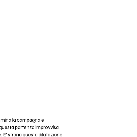
illumina la campagna e
o questa partenza improvvisa,
 E’ strana questa dilatazione