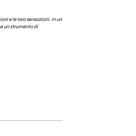
ni e le loro sensazioni. In un
ne un strumento di