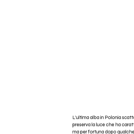
L’ultima alba in Polonia scatt
preserva la luce che ha caratt
ma per fortuna dopo qualche p