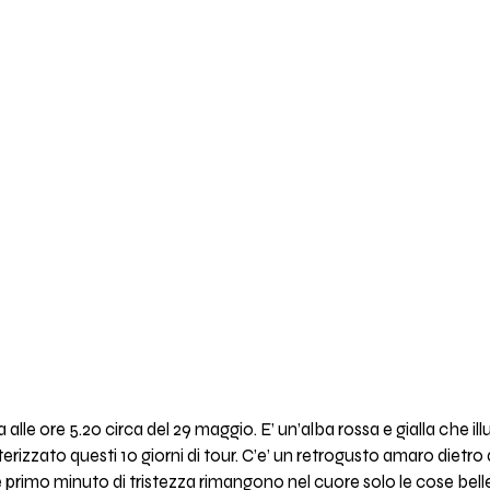
a alle ore 5.20 circa del 29 maggio. E’ un’alba rossa e gialla che 
erizzato questi 10 giorni di tour. C’e’ un retrogusto amaro dietr
rimo minuto di tristezza rimangono nel cuore solo le cose belle.