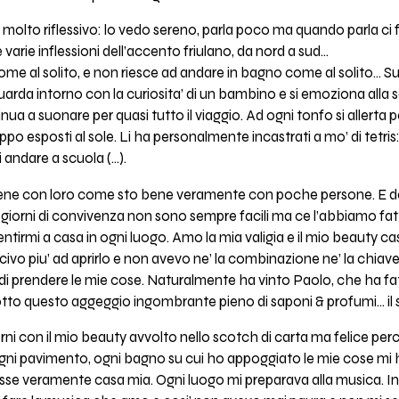
’ molto riflessivo: lo vedo sereno, parla poco ma quando parla ci 
 varie inflessioni dell’accento friulano, da nord a sud…
come al solito, e non riesce ad andare in bagno come al solito… Su
i guarda intorno con la curiosita’ di un bambino e si emoziona alla 
ua a suonare per quasi tutto il viaggio. Ad ogni tonfo si allerta pe
 esposti al sole. Li ha personalmente incastrati a mo’ di tetris:
i andare a scuola (…).
o bene con loro come sto bene veramente con poche persone. E devo
giorni di convivenza non sono sempre facili ma ce l’abbiamo fatt
ntirmi a casa in ogni luogo. Amo la mia valigia e il mio beauty case 
uscivo piu’ ad aprirlo e non avevo ne’ la combinazione ne’ la chiav
i prendere le mie cose. Naturalmente ha vinto Paolo, che ha fatto 
 rotto questo aggeggio ingombrante pieno di saponi & profumi... i
orni con il mio beauty avvolto nello scotch di carta ma felice per
ogni pavimento, ogni bagno su cui ho appoggiato le mie cose mi 
sse veramente casa mia. Ogni luogo mi preparava alla musica. In