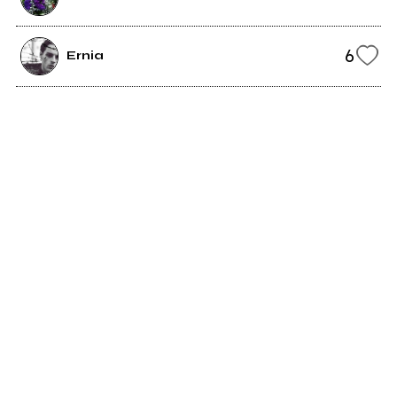
6
Ernia