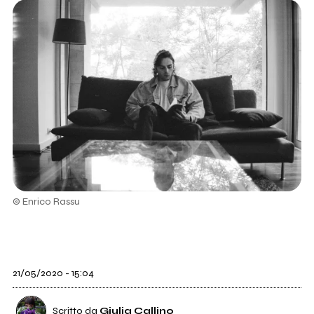
© Enrico Rassu
21/05/2020 - 15:04
Scritto da
Giulia Callino