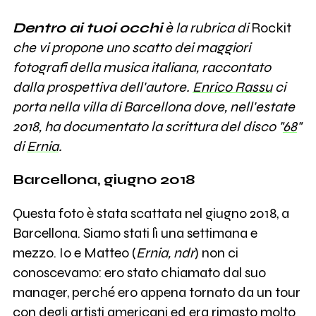
Dentro ai tuoi occhi
è la rubrica di
Rockit
che vi propone uno scatto dei maggiori
fotografi della musica italiana, raccontato
dalla prospettiva dell'autore.
Enrico Rassu
ci
porta nella villa di Barcellona dove, nell'estate
2018, ha documentato la scrittura del disco "
68
"
di
Ernia
.
Barcellona, giugno 2018
Questa foto è stata scattata nel giugno 2018, a
Barcellona. Siamo stati lì una settimana e
mezzo. Io e Matteo (
Ernia, ndr
) non ci
conoscevamo: ero stato chiamato dal suo
manager, perché ero appena tornato da un tour
con degli artisti americani ed era rimasto molto