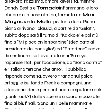
di lavoro, razzismo, amore, diversità, mentre
Dandy Bestia e
Tornado
infiammano le loro
chitarre e la base ritmica, formata da
Max
Magnus
e
la Molla
, pestano duro. Piano
piano arrivano i classici, a partire da "Gelati",
subito dopo sarà il turno di "Kakkole" e poi giù
fino a "Mi piaccion le sbarbine" (dedicata al
presidente del consiglio!) ed "Eptadone", senza
dimenticare i sottovalutati anni '80 e '90,
rappresentati, per l'occasione, da "Sono contro"
e "Italiano terrone che amo". Il pubblico
risponde come sa, ovvero tirando sul palco
ortaggi e isultando Freak e compagni, una
situazione ideale per continuare a sputare rock
(punk rock?) dalle viscere e a sparare cazzate
fino ai bis finali, "Sono un ribelle mamma" e