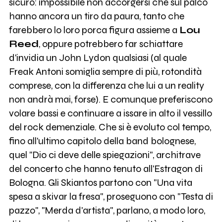
sicuro: impossibile non accorgersi che sul palco
hanno ancora un tiro da paura, tanto che
farebbero lo loro porca figura assieme a
Lou
Reed
, oppure potrebbero far schiattare
d'invidia un John Lydon qualsiasi (al quale
Freak Antoni somiglia sempre di più, rotondità
comprese, con la differenza che lui a un reality
non andrà mai, forse). E comunque preferiscono
volare bassi e continuare a issare in alto il vessillo
del rock demenziale. Che si è evoluto col tempo,
fino all'ultimo capitolo della band bolognese,
quel "Dio ci deve delle spiegazioni", architrave
del concerto che hanno tenuto all'Estragon di
Bologna. Gli Skiantos partono con "Una vita
spesa a skivar la fresa", proseguono con "Testa di
pazzo", "Merda d'artista", parlano, a modo loro,