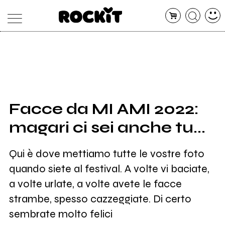
MAGAZINE
DATABASE
ARTICOLI
CONCERTI
ARTISTI
SHOP
Facce da MI AMI 2022:
RADIO
magari ci sei anche tu...
Qui è dove mettiamo tutte le vostre foto
quando siete al festival. A volte vi baciate,
a volte urlate, a volte avete le facce
strambe, spesso cazzeggiate. Di certo
sembrate molto felici