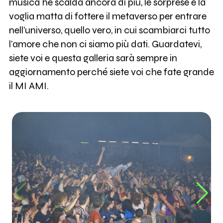
musica he scalda ancora di più, le sorprese e la
voglia matta di fottere il metaverso per entrare
nell’universo, quello vero, in cui scambiarci tutto
l’amore che non ci siamo più dati. Guardatevi,
siete voi e questa galleria sarà sempre in
aggiornamento perché siete voi che fate grande
il MI AMI.