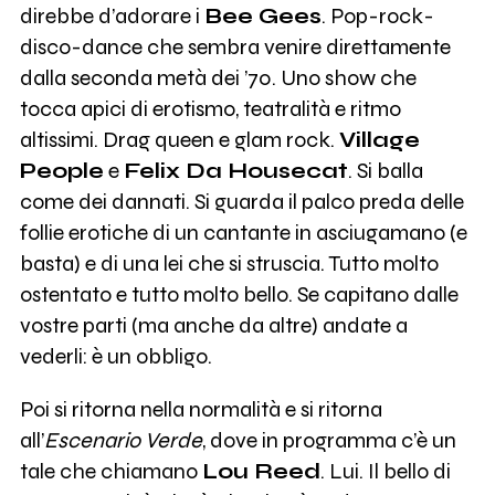
direbbe d’adorare i
Bee Gees
. Pop-rock-
disco-dance che sembra venire direttamente
dalla seconda metà dei ’70. Uno show che
tocca apici di erotismo, teatralità e ritmo
altissimi. Drag queen e glam rock.
Village
People
e
Felix Da Housecat
. Si balla
come dei dannati. Si guarda il palco preda delle
follie erotiche di un cantante in asciugamano (e
basta) e di una lei che si struscia. Tutto molto
ostentato e tutto molto bello. Se capitano dalle
vostre parti (ma anche da altre) andate a
vederli: è un obbligo.
Poi si ritorna nella normalità e si ritorna
all’
Escenario Verde
, dove in programma c’è un
tale che chiamano
Lou Reed
. Lui. Il bello di