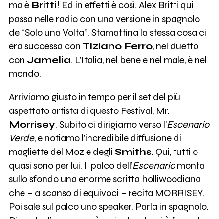
ma è
Britti
! Ed in effetti è così. Alex Britti qui
passa nelle radio con una versione in spagnolo
de “Solo una Volta”. Stamattina la stessa cosa ci
era successa con
Tiziano Ferro
, nel duetto
con
Jamelia
. L’Italia, nel bene e nel male, è nel
mondo.
Arriviamo giusto in tempo per il set del più
aspettato artista di questo Festival, Mr.
Morrisey
. Subito ci dirigiamo verso l’
Escenario
Verde
, e notiamo l’incredibile diffusione di
magliette del Moz e degli
Smiths
. Qui, tutti o
quasi sono per lui. Il palco dell’
Escenario
monta
sullo sfondo una enorme scritta holliwoodiana
che – a scanso di equivoci – recita MORRISEY.
Poi sale sul palco uno speaker. Parla in spagnolo.