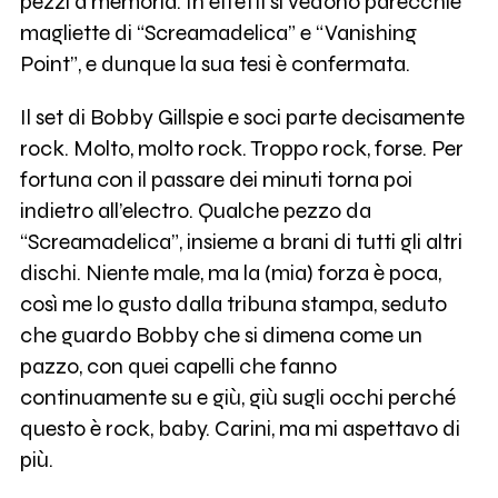
pezzi a memoria. In effetti si vedono parecchie
magliette di “Screamadelica” e “Vanishing
Point”, e dunque la sua tesi è confermata.
Il set di Bobby Gillspie e soci parte decisamente
rock. Molto, molto rock. Troppo rock, forse. Per
fortuna con il passare dei minuti torna poi
indietro all’electro. Qualche pezzo da
“Screamadelica”, insieme a brani di tutti gli altri
dischi. Niente male, ma la (mia) forza è poca,
così me lo gusto dalla tribuna stampa, seduto
che guardo Bobby che si dimena come un
pazzo, con quei capelli che fanno
continuamente su e giù, giù sugli occhi perché
questo è rock, baby. Carini, ma mi aspettavo di
più.