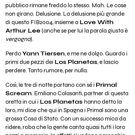
pubblico rimane freddo lo stesso. Mah. Le cose
non girano. Delusione. La delusione più grande
di questo FIB2004, insieme a
Love With
Arthur Lee
(anche se per lui la parola giusta è
vergogna
).
Perdo
Yann Tiersen
, e me ne dolgo. Guardo i
primi due pezzi dei
Los Planetas
, e lascio
perdere. Tanto rumore, per nulla.
Così, le tre di notte portano con sé i
Primal
Scream
. Emiliano Colasanti, partner di questa
oretta in cui i
Los Planetas
hanno detto la
loro, mi dice che qui in Spagna i Primal sono una
grossa Cosa di Stato. Con un successo mica da
ridere, roba che la gente canta quasi tutti i loro