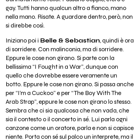
gay. Tutti hanno qualcun altro a fianco, mano
nella mano. Risate. A guardare dentro, però, non
si direbbe così.
Iniziano poi i
Belle & Sebastian
, quindi è ora
di sorridere. Con malinconia, ma di sorridere.
Eppure le cose non girano. Si parte con la
bellissima “I Fought in a War”, dunque con
quello che dovrebbe essere veramente un
botto. Eppure le cose non girano. Si passa anche
per “I’m a Cuckoo” e per “The Boy With The
Arab Strap”, eppure le cose non girano lo stesso.
Sembra che ci sia qualcosa che non vada, che
sia il contesto o il concerto in sé. Lui parla ogni
canzone come un oratore, parla e non si capisce
niente. Porta con sé sul palco un interprete, ma il