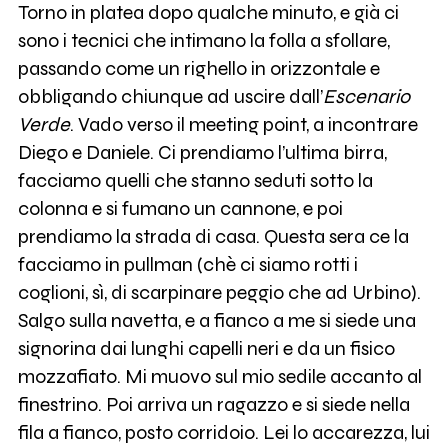
Torno in platea dopo qualche minuto, e già ci
sono i tecnici che intimano la folla a sfollare,
passando come un righello in orizzontale e
obbligando chiunque ad uscire dall’
Escenario
Verde
. Vado verso il meeting point, a incontrare
Diego e Daniele. Ci prendiamo l’ultima birra,
facciamo quelli che stanno seduti sotto la
colonna e si fumano un cannone, e poi
prendiamo la strada di casa. Questa sera ce la
facciamo in pullman (chè ci siamo rotti i
coglioni, sì, di scarpinare peggio che ad Urbino).
Salgo sulla navetta, e a fianco a me si siede una
signorina dai lunghi capelli neri e da un fisico
mozzafiato. Mi muovo sul mio sedile accanto al
finestrino. Poi arriva un ragazzo e si siede nella
fila a fianco, posto corridoio. Lei lo accarezza, lui