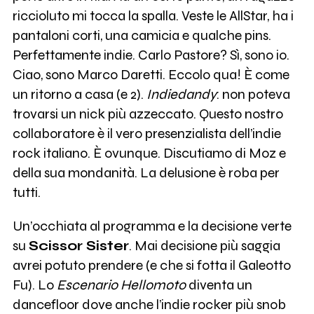
riccioluto mi tocca la spalla. Veste le AllStar, ha i
pantaloni corti, una camicia e qualche pins.
Perfettamente indie. Carlo Pastore? Sì, sono io.
Ciao, sono Marco Daretti. Eccolo qua! È come
un ritorno a casa (e 2).
Indiedandy
: non poteva
trovarsi un nick più azzeccato. Questo nostro
collaboratore è il vero presenzialista dell’indie
rock italiano. È ovunque. Discutiamo di Moz e
della sua mondanità. La delusione è roba per
tutti.
Un’occhiata al programma e la decisione verte
su
Scissor Sister
. Mai decisione più saggia
avrei potuto prendere (e che si fotta il Galeotto
Fu). Lo
Escenario Hellomoto
diventa un
dancefloor dove anche l’indie rocker più snob