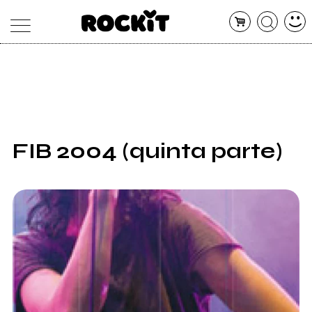
MAGAZINE
DATABASE
ARTICOLI
CONCERTI
ARTISTI
SHOP
FIB 2004 (quinta parte)
RADIO