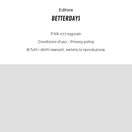
Editore
P.IVA 07712350961
Condizioni d'uso
-
Privacy policy
© Tutti i diritti riservati, vietata la riproduzione.