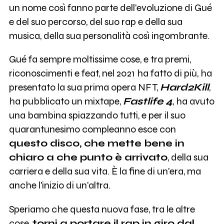
un nome così fanno parte dell'evoluzione di Gué
e del suo percorso, del suo rap e della sua
musica, della sua personalità così ingombrante.
Gué fa sempre moltissime cose, e tra premi,
riconoscimenti e feat, nel 2021 ha fatto di più, ha
presentato la sua prima opera NFT,
Hard2Kill
,
ha pubblicato un mixtape,
Fastlife 4
, ha avuto
una bambina spiazzando tutti, e per il suo
quarantunesimo compleanno esce con
questo disco, che mette bene in
chiaro a che punto è arrivato
, della sua
carriera e della sua vita. È la fine di un'era, ma
anche l'inizio di un'altra.
Speriamo che questa nuova fase, tra le altre
cose,
torni a portare il rap in giro dal