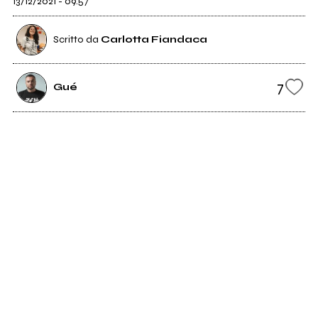
13/12/2021 - 09:57
Scritto da
Carlotta Fiandaca
7
Gué