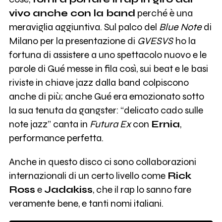
vivo anche con la band
perché è una
meraviglia aggiuntiva. Sul palco del
Blue Note
di
Milano per la presentazione di
GVESVS
ho la
fortuna di assistere a uno spettacolo nuovo e le
parole di Gué messe in fila così, sui beat e le basi
riviste in chiave jazz dalla band colpiscono
anche di più; anche Gué era emozionato sotto
la sua tenuta da gangster: “delicato cado sulle
note jazz” canta in
Futura Ex
con
Ernia
,
performance perfetta.
Anche in questo disco ci sono collaborazioni
internazionali di un certo livello come
Rick
Ross
e
Jadakiss
, che il rap lo sanno fare
veramente bene, e tanti nomi italiani.