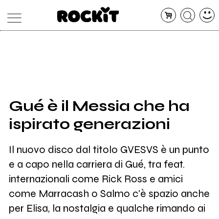
MAGAZINE
DATABASE
ARTICOLI
CONCERTI
ARTISTI
SHOP
Gué è il Messia che ha
RADIO
ispirato generazioni
Il nuovo disco dal titolo GVESVS è un punto
e a capo nella carriera di Gué, tra feat.
internazionali come Rick Ross e amici
come Marracash o Salmo c'è spazio anche
per Elisa, la nostalgia e qualche rimando ai