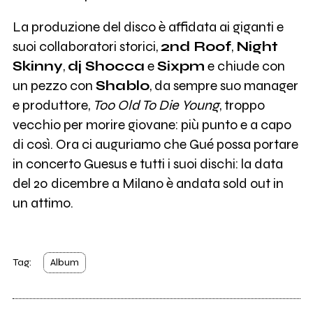
La produzione del disco è affidata ai giganti e
suoi collaboratori storici,
2nd Roof
,
Night
Skinny
,
dj Shocca
e
Sixpm
e chiude con
un pezzo con
Shablo
, da sempre suo manager
e produttore,
Too Old To Die Young
, troppo
vecchio per morire giovane: più punto e a capo
di così. Ora ci auguriamo che Gué possa portare
in concerto Guesus e tutti i suoi dischi: la data
del 20 dicembre a Milano è andata sold out in
un attimo.
Tag:
Album