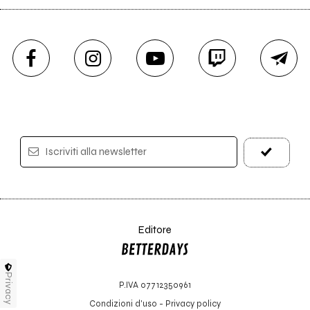
Iscriviti alla newsletter
Editore
Privacy
P.IVA 07712350961
Condizioni d'uso
-
Privacy policy