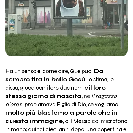
Ha un senso e, come dire, Gué può.
Da
sempre tira in ballo Gesù
, lo stima, lo
dissa, gioca con i loro due nomi e
il loro
stesso giorno di nascita
, ne
Il ragazzo
d'oro
si proclamava Figlio di Dio, se vogliamo
molto più blasfemo a parole che in
questa immagine
, o il Messia col microfono
in mano; quindi dieci anni dopo, una copertina e