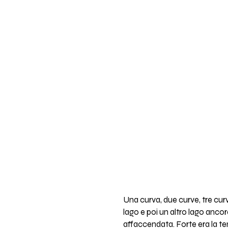
Una curva, due curve, tre curve
lago e poi un altro lago anco
affaccendata. Forte era la te