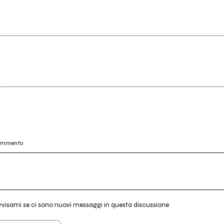
commento
vvisami se ci sono nuovi messaggi in questa discussione