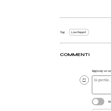
Tag:
Live Report
COMMENTI
Aggiungi un 
a