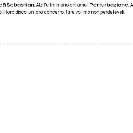
le&Sebastian
. Alzi l’altra mano chi ama i
Perturbazione
. 
o, il loro disco, un loro concerto, fate voi, ma non perdeteveli.