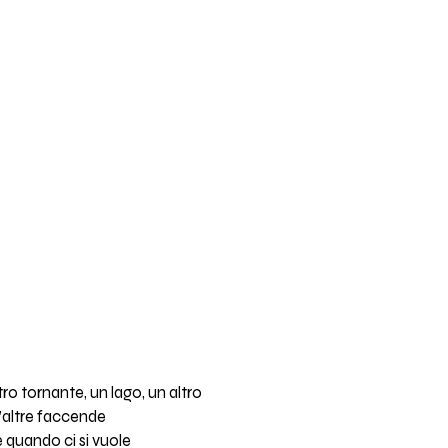
tro tornante, un lago, un altro
t’altre faccende
 quando ci si vuole