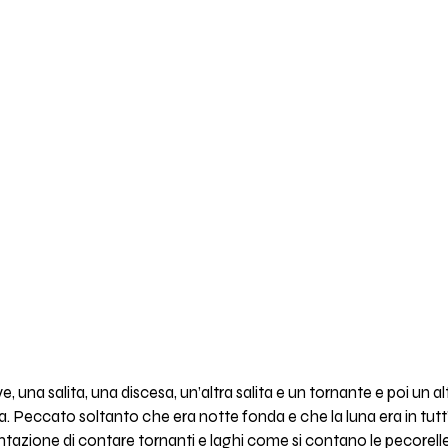
, una salita, una discesa, un’altra salita e un tornante e poi un al
ra. Peccato soltanto che era notte fonda e che la luna era in tut
ntazione di contare tornanti e laghi come si contano le pecorelle