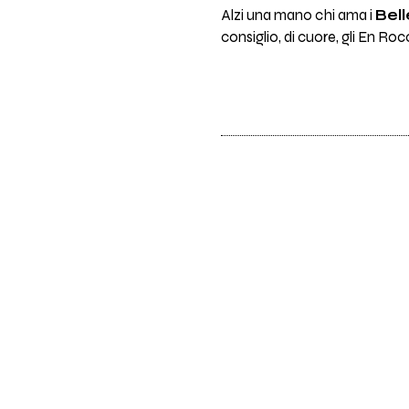
Alzi una mano chi ama i
Bel
consiglio, di cuore, gli En Roc