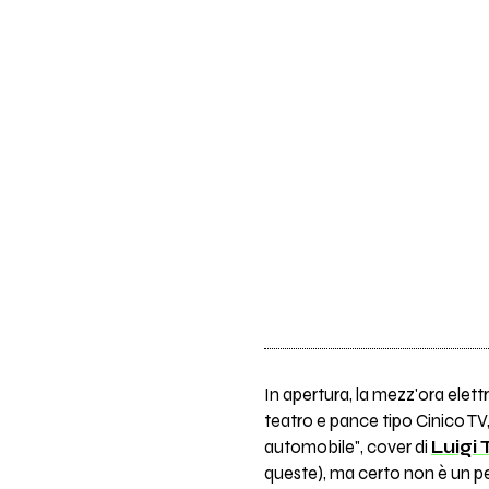
In apertura, la mezz'ora elett
teatro e pance tipo Cinico TV
automobile", cover di
Luigi
queste), ma certo non è un p