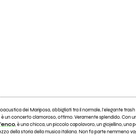
roacustica dei Mariposa, abbigliati tra il normale, l'elegante tr
, è un concerto clamoroso, ottimo. Veramente splendido. Con un 
 Tenco
, è una chicca, un piccolo capolavoro, un giojellino, una p
ezzo della storia della musica italiana. Non fa parte nemmeno 