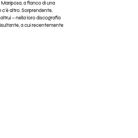
i Mariposa, a fianco di una
n c'è altro. Sorprendente,
ltrui – nella loro discografia
a risultante, a cui recentemente