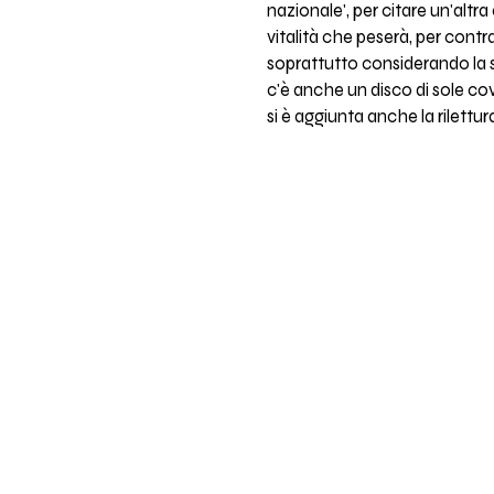
nazionale', per citare un'altr
vitalità che peserà, per contra
soprattutto considerando la si
c'è anche un disco di sole cov
si è aggiunta anche la rilettura