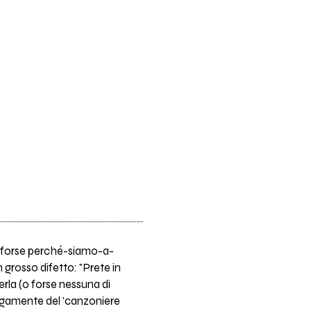
ash forse perché-siamo-a-
grosso difetto: "Prete in
erla (o forse nessuna di
vagamente del 'canzoniere