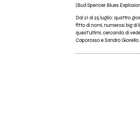
(Bud Spencer Blues Explosion,
Dal 21 al 25 luglio: quattro g
fitto di nomi, numerosi big di 
quest'ultimi, cercando di vede
Caporosso e Sandro Giorello.