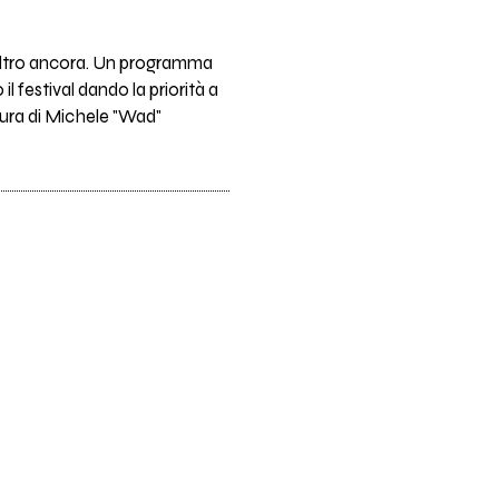
to altro ancora. Un programma
l festival dando la priorità a
 cura di Michele "Wad"