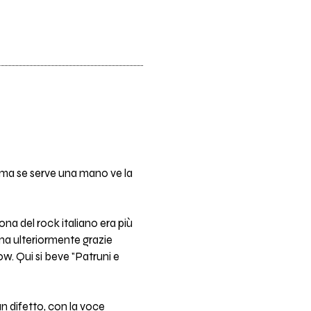
i ma se serve una mano ve la
na del rock italiano era più
ona ulteriormente grazie
ow. Qui si beve "Patruni e
n difetto, con la voce