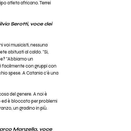
po atleta africano. Terrei
ilvia Serotti, voce dei
ni voi musicisti, nessuna
e abituati al caldo. "Si,
nese? "Abbiamo un
i facilmente con gruppi con
cchio spese. A Catania c'è una
 cosa del genere. A noi è
o ed è bloccato per problemi
anzo, un gradino in più.
arco Manzella, voce