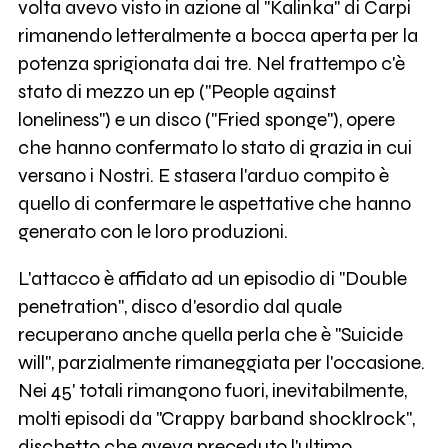
volta avevo visto in azione al "Kalinka" di Carpi
rimanendo letteralmente a bocca aperta per la
potenza sprigionata dai tre. Nel frattempo c'è
stato di mezzo un ep ("People against
loneliness") e un disco ("Fried sponge"), opere
che hanno confermato lo stato di grazia in cui
versano i Nostri. E stasera l'arduo compito è
quello di confermare le aspettative che hanno
generato con le loro produzioni.
L'attacco è affidato ad un episodio di "Double
penetration", disco d'esordio dal quale
recuperano anche quella perla che è "Suicide
will", parzialmente rimaneggiata per l'occasione.
Nei 45' totali rimangono fuori, inevitabilmente,
molti episodi da "Crappy barband shocklrock",
dischetto che aveva preceduto l'ultimo