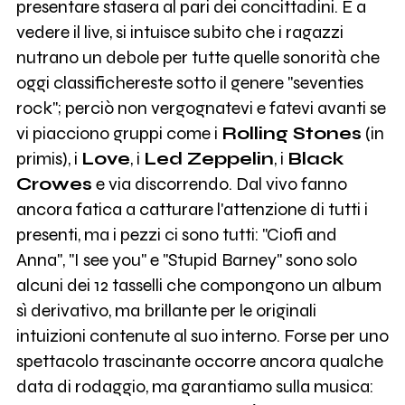
presentare stasera al pari dei concittadini. E a
vedere il live, si intuisce subito che i ragazzi
nutrano un debole per tutte quelle sonorità che
oggi classifichereste sotto il genere "seventies
rock"; perciò non vergognatevi e fatevi avanti se
vi piacciono gruppi come i
Rolling Stones
(in
primis), i
Love
, i
Led Zeppelin
, i
Black
Crowes
e via discorrendo. Dal vivo fanno
ancora fatica a catturare l'attenzione di tutti i
presenti, ma i pezzi ci sono tutti: "Ciofi and
Anna", "I see you" e "Stupid Barney" sono solo
alcuni dei 12 tasselli che compongono un album
sì derivativo, ma brillante per le originali
intuizioni contenute al suo interno. Forse per uno
spettacolo trascinante occorre ancora qualche
data di rodaggio, ma garantiamo sulla musica: