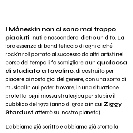
I Måneskin non ci sono mai troppo
piaciuti
, inutile nasconderci dietro un dito. La
loro essenza di band feticcio di ogni cliché
rock'n'roll portato al successo da altri artisti nel
corso del tempo li fa somigliare a un
qualcosa
di studiato a tavolino
, di costruito per
piacere ai nostalgici del genere, con una sorta di
musical in cui poter trovare, in una situazione
protetta, ogni mossa strategica per stupire il
pubblico del 1972 (anno di grazia in cui
Ziggy
Stardust
atterrò sul nostro pianeta).
L'abbiamo già scritto
e abbiamo già storto la