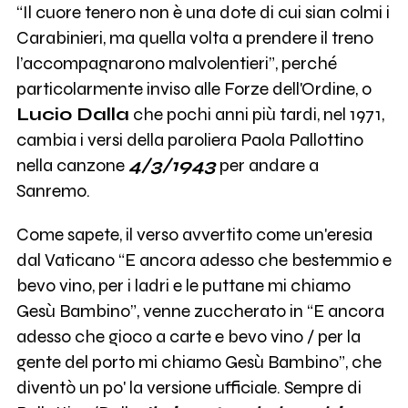
“Il cuore tenero non è una dote di cui sian colmi i
Carabinieri, ma quella volta a prendere il treno
l’accompagnarono malvolentieri”, perché
particolarmente inviso alle Forze dell'Ordine, o
Lucio Dalla
che pochi anni più tardi, nel 1971,
cambia i versi della paroliera Paola Pallottino
nella canzone
4/3/1943
per andare a
Sanremo.
Come sapete, il verso avvertito come un'eresia
dal Vaticano “E ancora adesso che bestemmio e
bevo vino, per i ladri e le puttane mi chiamo
Gesù Bambino”, venne zuccherato in “E ancora
adesso che gioco a carte e bevo vino / per la
gente del porto mi chiamo Gesù Bambino”, che
diventò un po' la versione ufficiale. Sempre di