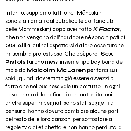
Intanto: sappiamo tutti che i Måneskin
sono stati amati dal pubblico (e dal fanclub
delle Mammeskin) dopo aver fatto
X Factor
,
che non vengono dall'hardcore né sono nipoti di
GG Allin
, quindi aspettarsi da loro cose turche
mi sembra pretestuoso. Che poi, pure i
Sex
Pistols
furono messi insieme tipo boy band del
male da
Malcolm McLaren
per farci su i
soldi, quindi dovremmo già essere avvezzi al
fatto che nel business vale un po' tutto. In ogni
caso, prima di loro, fior di cantautori italiani
anche super impegnati sono stati soggetti a
censura, hanno dovuto cambiare alcune parti
del testo delle loro canzoni per sottostare a
regole tv o di etichetta, e non hanno perduto la