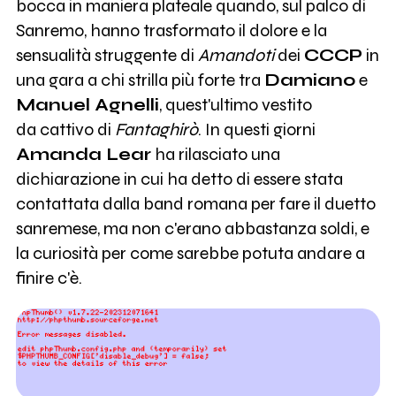
bocca in maniera plateale quando, sul palco di
Sanremo, hanno trasformato il dolore e la
sensualità struggente di
Amandoti
dei
CCCP
in
una gara a chi strilla più forte tra
Damiano
e
Manuel Agnelli
, quest'ultimo vestito
da cattivo di
Fantaghirò
. In questi giorni
Amanda Lear
ha rilasciato una
dichiarazione in cui ha detto di essere stata
contattata dalla band romana per fare il duetto
sanremese, ma non c'erano abbastanza soldi, e
la curiosità per come sarebbe potuta andare a
finire c'è.