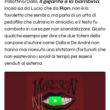
Pallottino/Dalla,
Il gigante e la bambina
,
incisa sia da Lucio che da
Ron
, non è la
favoletta che sembra, ma parla di un atto di
pedofilia che culmina in omicidio, e il testo fu
cambiato in corsa per non scandalizzare. Giusto
qualche esempio per dire che due totem della
canzone d'autore come Dalla e De André non
hanno mai ricevuto una shitstorm (fortunati che
non esistevano i social ai tempi) per essersi
venduti al sistema.