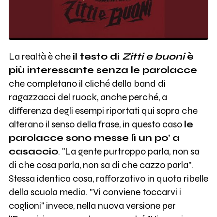
La realtà è che
il testo di
Zitti e buoni
è
più interessante senza le parolacce
che completano il cliché della band di
ragazzacci del ruock, anche perché, a
differenza degli esempi riportati qui sopra che
alterano il senso della frase, in questo caso
le
parolacce sono messe lì un po' a
casaccio
. "La gente purtroppo parla, non sa
di che cosa parla, non sa di che cazzo parla".
Stessa identica cosa, rafforzativo in quota ribelle
della scuola media. "Vi conviene toccarvi i
coglioni" invece, nella nuova versione per