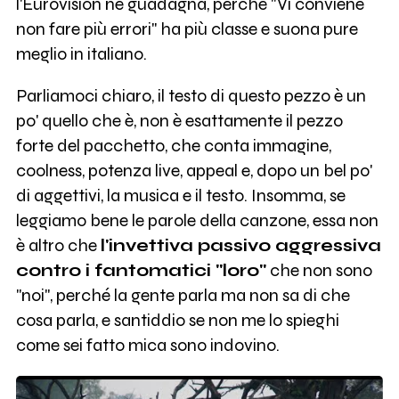
l'Eurovision ne guadagna, perché "Vi conviene
non fare più errori" ha più classe e suona pure
meglio in italiano.
Parliamoci chiaro, il testo di questo pezzo è un
po' quello che è, non è esattamente il pezzo
forte del pacchetto, che conta immagine,
coolness, potenza live, appeal e, dopo un bel po'
di aggettivi, la musica e il testo. Insomma, se
leggiamo bene le parole della canzone, essa non
è altro che
l'invettiva passivo aggressiva
contro i fantomatici "loro"
che non sono
"noi", perché la gente parla ma non sa di che
cosa parla, e santiddio se non me lo spieghi
come sei fatto mica sono indovino.