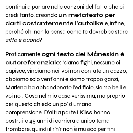
continui a parlare nelle canzoni del fatto che ci
credi tanto, creando
un metatesto per
darti costantemente l'autolike
e, infine,
perché chi non la pensa come te dovrebbe stare
zitto e buono
?
Praticamente
ogni testo dei Måneskin è
autoreferenziale
: "siamo fighi, nessuno ci
capisce, vinciamo noi, voi non contate un cazzo,
abbiamo solo vent'anni e siamo troppo ganzi,
Marlena ha abbandonato l'edificio, siamo belli e
voi no". Cosa nel mio caso verissima, ma proprio
per questo chiedo un po' d'umana
comprensione. D'altra parte i
Kiss
hanno
costruito 45 anni di carriera a unico tema
trombare, quindi il r'n'r non è musica per fini