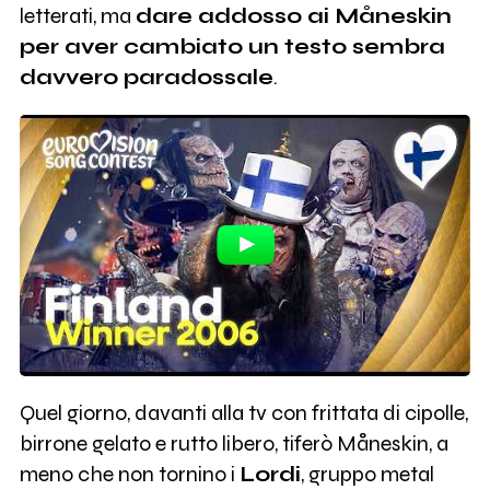
letterati, ma
dare addosso ai Måneskin
per aver cambiato un testo sembra
davvero paradossale
.
Quel giorno, davanti alla tv con frittata di cipolle,
birrone gelato e rutto libero, tiferò Måneskin, a
meno che non tornino i
Lordi
, gruppo metal