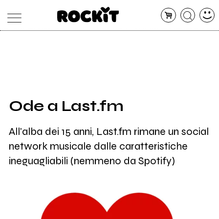
MAGAZINE
DATABASE
ARTICOLI
CONCERTI
ARTISTI
SHOP
Ode a Last.fm
RADIO
All'alba dei 15 anni, Last.fm rimane un social
network musicale dalle caratteristiche
ineguagliabili (nemmeno da Spotify)