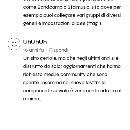
come Bandcamp o Staimusic, sito dove per
esempio puoi collegare vari gruppi di diversi
generi e impostazioni a idee ("tag").
UhUhUh
10 anni fa
Rispondi
Un sito geniale, ma che negli ultimi anni si è
distrutto da solo: aggiornamenti che hanno
richiesto mesi,le community che sono
sparite...insomma nel nuovo last.fm la
componente soviale è veramente ridotta al
minimo...