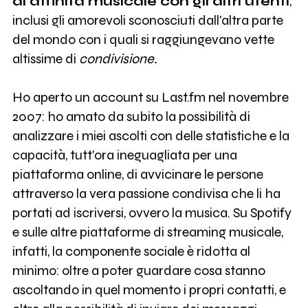
di affinità musicale con gli altri utenti
,
inclusi gli amorevoli sconosciuti dall'altra parte
del mondo con i quali si raggiungevano vette
altissime di
condivisione.
Ho aperto un account su Last.fm nel novembre
2007: ho amato da subito la possibilità di
analizzare i miei ascolti con delle statistiche e la
capacità, tutt'ora ineguagliata per una
piattaforma online, di avvicinare le persone
attraverso la vera passione condivisa che li ha
portati ad iscriversi, ovvero la musica. Su Spotify
e sulle altre piattaforme di streaming musicale,
infatti, la componente sociale è ridotta al
minimo: oltre a poter guardare cosa stanno
ascoltando in quel momento i propri contatti, e