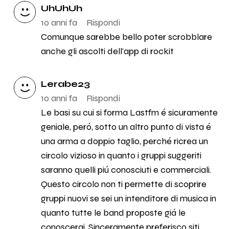
UhUhUh
10 anni fa
Rispondi
Comunque sarebbe bello poter scrobblare
anche gli ascolti dell'app di rockit
Lerabe23
10 anni fa
Rispondi
Le basi su cui si forma Lastfm é sicuramente
geniale, peró, sotto un altro punto di vista é
una arma a doppio taglio, perché ricrea un
circolo vizioso in quanto i gruppi suggeriti
saranno quelli piú conosciuti e commerciali.
Questo circolo non ti permette di scoprire
gruppi nuovi se sei un intenditore di musica in
quanto tutte le band proposte giá le
conoscerai. Sinceramente preferisco siti