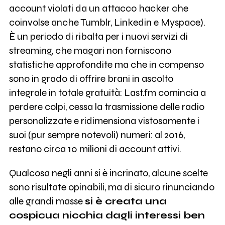
account violati da un attacco hacker che
coinvolse anche Tumblr, Linkedin e Myspace).
È un periodo di ribalta per i nuovi servizi di
streaming, che magari non forniscono
statistiche approfondite ma che in compenso
sono in grado di offrire brani in ascolto
integrale in totale gratuità: Last.fm comincia a
perdere colpi, cessa la trasmissione delle radio
personalizzate e ridimensiona vistosamente i
suoi (pur sempre notevoli) numeri: al 2016,
restano circa 10 milioni di account attivi.
Qualcosa negli anni si è incrinato, alcune scelte
sono risultate opinabili, ma di sicuro rinunciando
alle grandi masse
si è creata una
cospicua nicchia dagli interessi ben