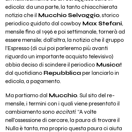
edicola: da una parte, la tanto chiacchierata
notizia che il
Mucchio Selvaggio
, storico
periodico guidato dal cowboy
Max Stefani
,
mensile fino al 1996 e poi settimanale, tornerà ad
essere mensile; dall’altra, la notizia che il gruppo
l’Espresso (di cui poi parleremo più avanti
riguardo un importante acquisto televisivo)
abbia deciso di scindere il periodico
Musica!
dal quotidiano
Repubblica
per lanciarlo in
edicola, a pagamento.
Ma partiamo dal
Mucchio
. Sul sito del re-
mensile, i termini con i quali viene presentato il
cambiamento sono
eccitati
: “A volte
nell'ossessione di cercare, la paura di trovare il
Nulla è tanta, ma proprio questa paura ci aiuta