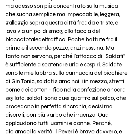
ma adesso son più concentrato sulla musica
che suona semplice ma impeccabile, leggera,
galleggia sopra questa città fredda e triste, e
lava via un po' di smog, alla faccia del
bloccototaledeltraffico. Poche battute fra il
primo e il secondo pezzo, anzi nessuna. Ma
tanto non servono, perché l'attacco di “Saldati”
è sufficiente a scatenare urla e sospiri. Saldate
sono le mie labbra sulla cannuccia del bicchiere
di Gin Tonic, saldati siamo noi lì in mezzo, stretti
come dei cotton - fioc nella confezione ancora
sigillata, saldati sono quei quattro sul palco, che
procedono in perfetta sincronia, decisi ma
discreti, con più garbo che irruenza. Qua
applaudono tutti, uomini e donne. Perché,
diciamoci la verità, il Peveri è bravo davvero, e