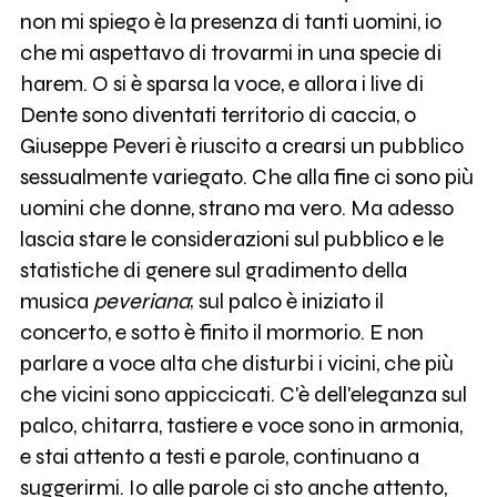
non mi spiego è la presenza di tanti uomini, io
che mi aspettavo di trovarmi in una specie di
harem. O si è sparsa la voce, e allora i live di
Dente sono diventati territorio di caccia, o
Giuseppe Peveri è riuscito a crearsi un pubblico
sessualmente variegato. Che alla fine ci sono più
uomini che donne, strano ma vero. Ma adesso
lascia stare le considerazioni sul pubblico e le
statistiche di genere sul gradimento della
musica
peveriana
; sul palco è iniziato il
concerto, e sotto è finito il mormorio. E non
parlare a voce alta che disturbi i vicini, che più
che vicini sono appiccicati. C'è dell'eleganza sul
palco, chitarra, tastiere e voce sono in armonia,
e stai attento a testi e parole, continuano a
suggerirmi. Io alle parole ci sto anche attento,