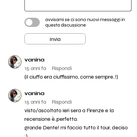
avvisami se ci sono nuovi messaggi in
questa discussione
Invia
vanina
15 anni fa
Rispondi
(il ciuffo era ciuffissimo, come sempre..!)
vanina
15 anni fa
Rispondi
visto/ascoltato ieri sera a Firenze e la
recensione è..perfetta.
grande Dente! mi faccio tutto il tour, deciso
:)