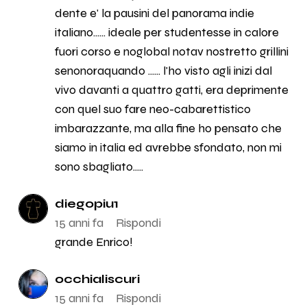
dente e' la pausini del panorama indie
italiano...... ideale per studentesse in calore
fuori corso e noglobal notav nostretto grillini
senonoraquando ...... l'ho visto agli inizi dal
vivo davanti a quattro gatti, era deprimente
con quel suo fare neo-cabarettistico
imbarazzante, ma alla fine ho pensato che
siamo in italia ed avrebbe sfondato, non mi
sono sbagliato.....
diegopiu1
15 anni fa
Rispondi
grande Enrico!
occhialiscuri
15 anni fa
Rispondi