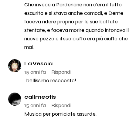
Che invece a Pordenone non c'era il tutto
esaurito e si stava anche comodi, e Dente
faceva ridere proprio per le sue battute
stentate, e faceva morire quando intonava il
nuovo pezzo e il suo ciuffo era più ciuffo che
mai.
La.Vescia
15 anni fa
Rispondi
..bellissimo resoconto!
callmeotis
15 anni fa
Rispondi
Musica per pomiciate assurde.