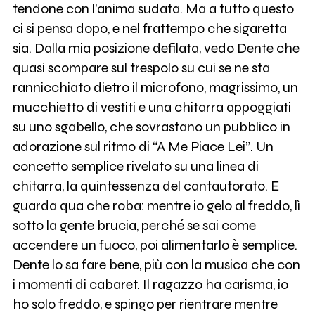
tendone con l'anima sudata. Ma a tutto questo
ci si pensa dopo, e nel frattempo che sigaretta
sia. Dalla mia posizione defilata, vedo Dente che
quasi scompare sul trespolo su cui se ne sta
rannicchiato dietro il microfono, magrissimo, un
mucchietto di vestiti e una chitarra appoggiati
su uno sgabello, che sovrastano un pubblico in
adorazione sul ritmo di “A Me Piace Lei”. Un
concetto semplice rivelato su una linea di
chitarra, la quintessenza del cantautorato. E
guarda qua che roba: mentre io gelo al freddo, lì
sotto la gente brucia, perché se sai come
accendere un fuoco, poi alimentarlo è semplice.
Dente lo sa fare bene, più con la musica che con
i momenti di cabaret. Il ragazzo ha carisma, io
ho solo freddo, e spingo per rientrare mentre