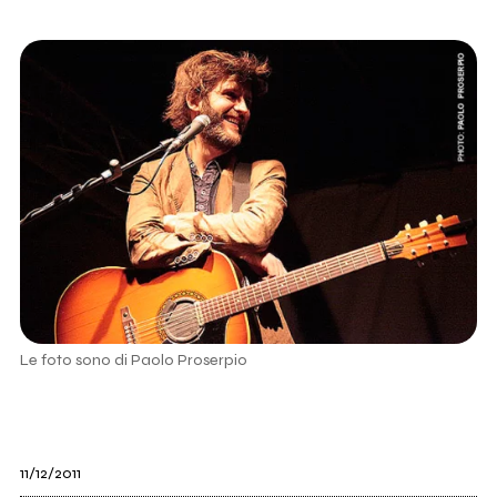
Le foto sono di Paolo Proserpio
11/12/2011