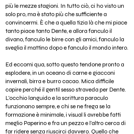
più le mezze stagioni. In tutto ciò, ci ho visto un
solo pro, ma è stato più che sufficiente a
convincermi. È che a quella tizia là che mi piace
tanto piace tanto Dente, e allora fanculo il
divano, fanculo le birre con gli amici, fanculo la
sveglia il mattino dopo e fanculo il mondo intero.
Ed eccomi qua, sotto questo tendone pronto a
esplodere, in un oceano di carne e giacconi
invernali, birra e burro cacao. Mica difficile
capire perché il gentil sesso straveda per Dente.
L'occhio languido e la scrittura paraculo
funzionano sempre, e chi se ne frega se la
formazione è minimale, i visual li avrebbe fatti
meglio Paperino e fra un pezzo e l'altro cerca di
far ridere senza riuscirci davvero. Quello che