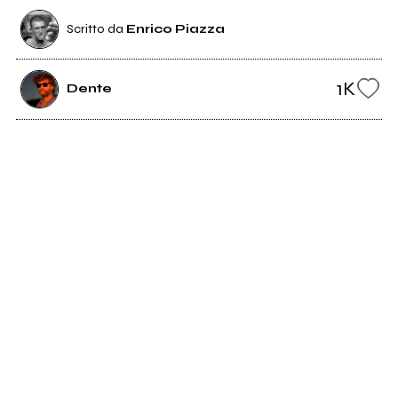
Scritto da
Enrico Piazza
1K
Dente