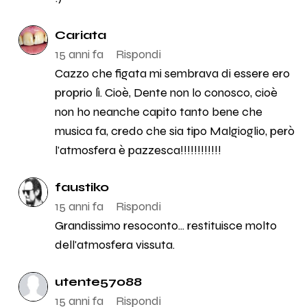
Cariata
15 anni fa
Rispondi
Cazzo che figata mi sembrava di essere ero
proprio lì. Cioè, Dente non lo conosco, cioè
non ho neanche capito tanto bene che
musica fa, credo che sia tipo Malgioglio, però
l'atmosfera è pazzesca!!!!!!!!!!!!
faustiko
15 anni fa
Rispondi
Grandissimo resoconto... restituisce molto
dell'atmosfera vissuta.
utente57088
15 anni fa
Rispondi