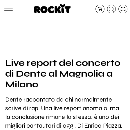
MAGAZINE
DATABASE
ARTICOLI
CONCERTI
ARTISTI
SHOP
Live report del concerto
RADIO
di Dente al Magnolia a
Milano
Dente raccontato da chi normalmente
scrive di rap. Una live report anomalo, ma
la conclusione rimane la stessa: è uno dei
migliori cantautori di oggi. Di Enrico Piazza.