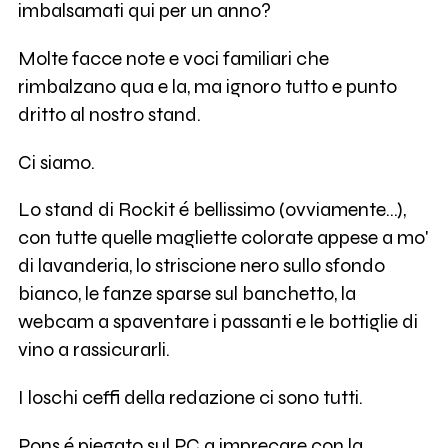
imbalsamati qui per un anno?
Molte facce note e voci familiari che
rimbalzano qua e la, ma ignoro tutto e punto
dritto al nostro stand.
Ci siamo.
Lo stand di Rockit é bellissimo (ovviamente...),
con tutte quelle magliette colorate appese a mo'
di lavanderia, lo striscione nero sullo sfondo
bianco, le fanze sparse sul banchetto, la
webcam a spaventare i passanti e le bottiglie di
vino a rassicurarli.
I loschi ceffi della redazione ci sono tutti.
Pons é piegato sul PC a imprecare con la