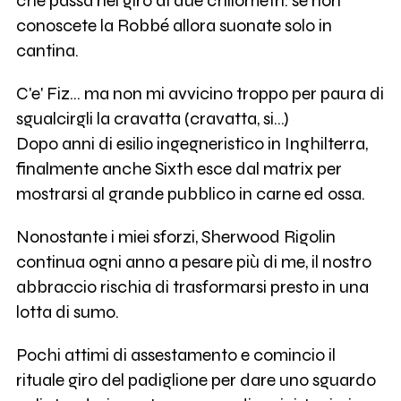
che passa nel giro di due chilometri: se non
conoscete la Robbé allora suonate solo in
cantina.
C'e' Fiz... ma non mi avvicino troppo per paura di
sgualcirgli la cravatta (cravatta, si...)
Dopo anni di esilio ingegneristico in Inghilterra,
finalmente anche Sixth esce dal matrix per
mostrarsi al grande pubblico in carne ed ossa.
Nonostante i miei sforzi, Sherwood Rigolin
continua ogni anno a pesare più di me, il nostro
abbraccio rischia di trasformarsi presto in una
lotta di sumo.
Pochi attimi di assestamento e comincio il
rituale giro del padiglione per dare uno sguardo