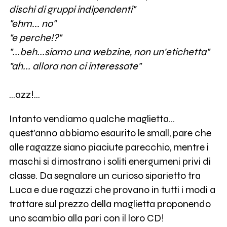
dischi di gruppi indipendenti"
"ehm... no"
"e perche!?"
"...beh...siamo una webzine, non un'etichetta"
"ah... allora non ci interessate"
...azz!...
Intanto vendiamo qualche maglietta...
quest'anno abbiamo esaurito le small, pare che
alle ragazze siano piaciute parecchio, mentre i
maschi si dimostrano i soliti energumeni privi di
classe. Da segnalare un curioso siparietto tra
Luca e due ragazzi che provano in tutti i modi a
trattare sul prezzo della maglietta proponendo
uno scambio alla pari con il loro CD!