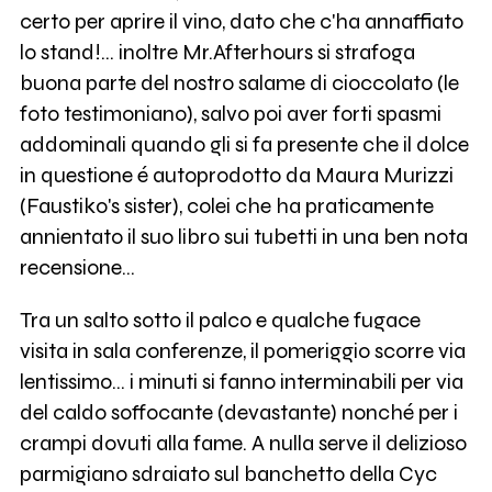
certo per aprire il vino, dato che c'ha annaffiato
lo stand!... inoltre Mr.Afterhours si strafoga
buona parte del nostro salame di cioccolato (le
foto testimoniano), salvo poi aver forti spasmi
addominali quando gli si fa presente che il dolce
in questione é autoprodotto da Maura Murizzi
(Faustiko's sister), colei che ha praticamente
annientato il suo libro sui tubetti in una ben nota
recensione...
Tra un salto sotto il palco e qualche fugace
visita in sala conferenze, il pomeriggio scorre via
lentissimo... i minuti si fanno interminabili per via
del caldo soffocante (devastante) nonché per i
crampi dovuti alla fame. A nulla serve il delizioso
parmigiano sdraiato sul banchetto della Cyc