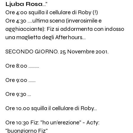
Ljuba Rosa
..."
Ore 4:00 squilla il cellulare di Roby (!)
Ore 4:30 ....ultima scena (inverosimile e
agghiacciante): Fiz si addormenta con indosso
una maglietta degli Afterhours...
SECONDO GIORNO. 25 Novembre 2001.
Ore 8:00 .........
Ore 9:00 ......
Ore 9:30 ...
Ore 10.00 squilla il cellulare di Roby...
Ore 10:30 Fiz: "ho un'erezione" - Acty:
"buongiorno Fiz"