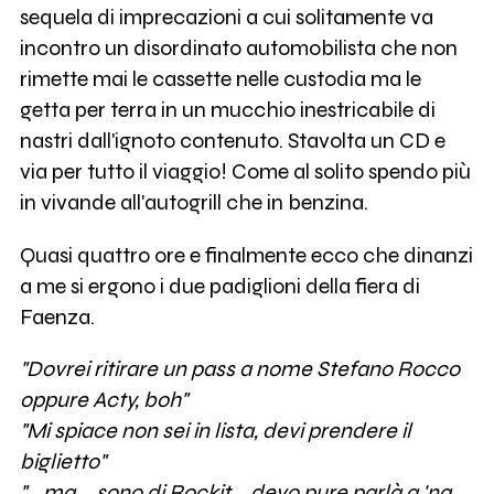
sequela di imprecazioni a cui solitamente va
incontro un disordinato automobilista che non
rimette mai le cassette nelle custodia ma le
getta per terra in un mucchio inestricabile di
nastri dall'ignoto contenuto. Stavolta un CD e
via per tutto il viaggio! Come al solito spendo più
in vivande all'autogrill che in benzina.
Quasi quattro ore e finalmente ecco che dinanzi
a me si ergono i due padiglioni della fiera di
Faenza.
"Dovrei ritirare un pass a nome Stefano Rocco
oppure Acty, boh"
"Mi spiace non sei in lista, devi prendere il
biglietto"
"...ma... sono di Rockit... devo pure parlà a 'na