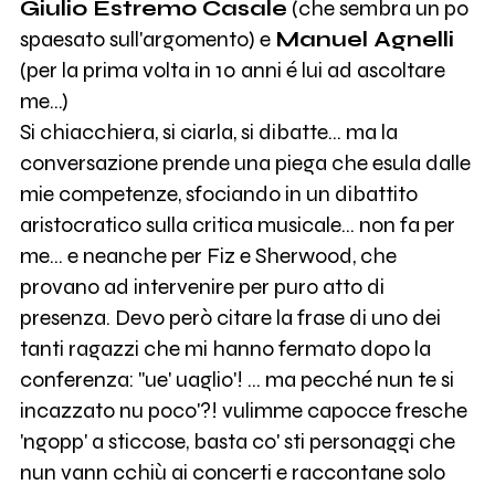
Giulio Estremo Casale
(che sembra un po
spaesato sull'argomento) e
Manuel Agnelli
(per la prima volta in 10 anni é lui ad ascoltare
me...)
Si chiacchiera, si ciarla, si dibatte... ma la
conversazione prende una piega che esula dalle
mie competenze, sfociando in un dibattito
aristocratico sulla critica musicale... non fa per
me... e neanche per Fiz e Sherwood, che
provano ad intervenire per puro atto di
presenza. Devo però citare la frase di uno dei
tanti ragazzi che mi hanno fermato dopo la
conferenza: "ue' uaglio'! ... ma pecché nun te si
incazzato nu poco'?! vulimme capocce fresche
'ngopp' a sticcose, basta co' sti personaggi che
nun vann cchiù ai concerti e raccontane solo