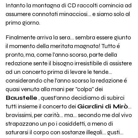
Intanto la montagna di CD raccolti comincia ad
assumere connotati minacciosi... e siamo solo al
primo giorno.
Finalmente arriva la sera... sembra essere giunto
il momento della meritata magnata! Tutto é
pronto, ma, come l'anno scorso, parte della
redazione sente il bisogno irresistibile di assistere
ad un concerto prima di levare le tende...
considerando che l'anno scorso la redazione é
quasi venuta alla mani per "colpa" dei
Baustelle
, quest'anno decidiamo di subirci
tutti insieme il concerto dei
Giardini di Mirò
...
bravissimi, per carità... ma... secondo me dal vivo
strapazzano un po i cosiddetti, a meno di
saturarsi il corpo con sostanze illegali... gusti...