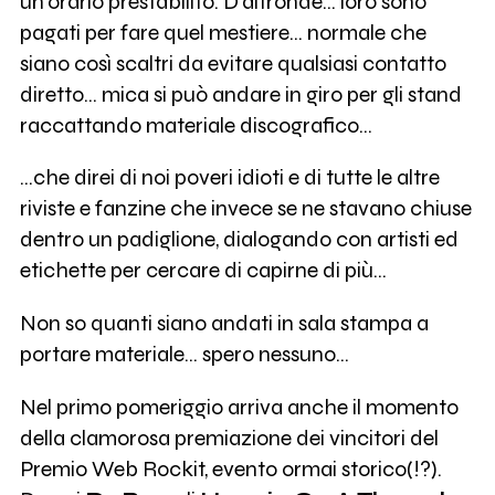
un'orario prestabilito. D'altronde... loro sono
pagati per fare quel mestiere... normale che
siano così scaltri da evitare qualsiasi contatto
diretto... mica si può andare in giro per gli stand
raccattando materiale discografico...
...che direi di noi poveri idioti e di tutte le altre
riviste e fanzine che invece se ne stavano chiuse
dentro un padiglione, dialogando con artisti ed
etichette per cercare di capirne di più...
Non so quanti siano andati in sala stampa a
portare materiale... spero nessuno...
Nel primo pomeriggio arriva anche il momento
della clamorosa premiazione dei vincitori del
Premio Web Rockit, evento ormai storico(!?).