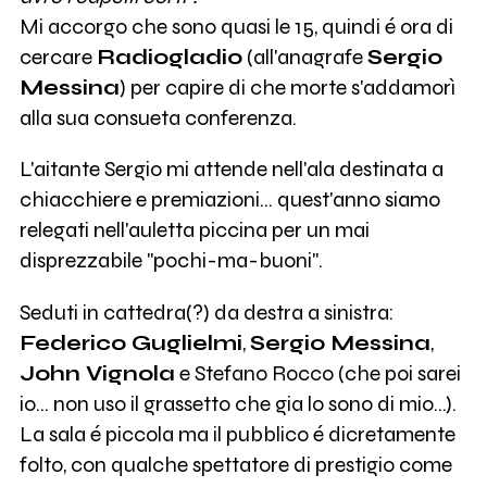
Mi accorgo che sono quasi le 15, quindi é ora di
cercare
Radiogladio
(all'anagrafe
Sergio
Messina
) per capire di che morte s'addamorì
alla sua consueta conferenza.
L'aitante Sergio mi attende nell'ala destinata a
chiacchiere e premiazioni... quest'anno siamo
relegati nell'auletta piccina per un mai
disprezzabile "pochi-ma-buoni".
Seduti in cattedra(?) da destra a sinistra:
Federico Guglielmi
,
Sergio Messina
,
John Vignola
e Stefano Rocco (che poi sarei
io... non uso il grassetto che gia lo sono di mio...).
La sala é piccola ma il pubblico é dicretamente
folto, con qualche spettatore di prestigio come