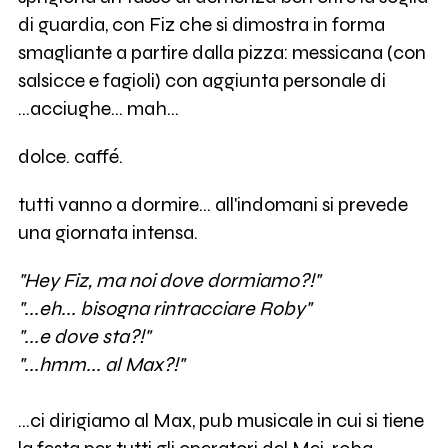
di guardia, con Fiz che si dimostra in forma
smagliante a partire dalla pizza: messicana (con
salsicce e fagioli) con aggiunta personale di
...acciughe... mah...
dolce. caffé.
tutti vanno a dormire... all'indomani si prevede
una giornata intensa.
"Hey Fiz, ma noi dove dormiamo?!"
"...eh... bisogna rintracciare Roby"
"...e dove sta?!"
"...hmm... al Max?!"
...ci dirigiamo al Max, pub musicale in cui si tiene