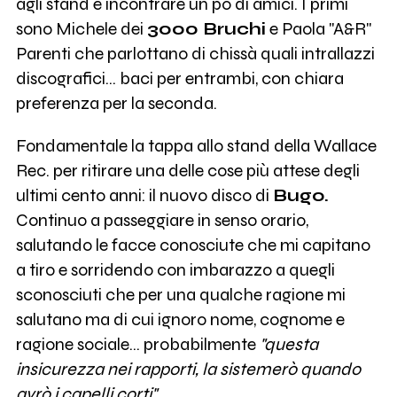
agli stand e incontrare un po di amici. I primi
sono Michele dei
3000 Bruchi
e Paola "A&R"
Parenti che parlottano di chissà quali intrallazzi
discografici... baci per entrambi, con chiara
preferenza per la seconda.
Fondamentale la tappa allo stand della Wallace
Rec. per ritirare una delle cose più attese degli
ultimi cento anni: il nuovo disco di
Bugo.
Continuo a passeggiare in senso orario,
salutando le facce conosciute che mi capitano
a tiro e sorridendo con imbarazzo a quegli
sconosciuti che per una qualche ragione mi
salutano ma di cui ignoro nome, cognome e
ragione sociale... probabilmente
"questa
insicurezza nei rapporti, la sistemerò quando
avrò i capelli corti".