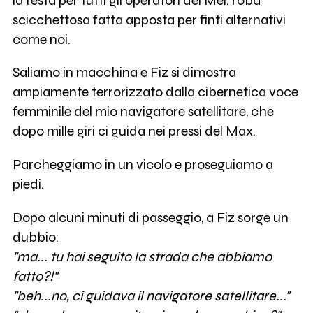
la festa per tutti gli operatori del Mei. roba
scicchettosa fatta apposta per finti alternativi
come noi.
Saliamo in macchina e Fiz si dimostra
ampiamente terrorizzato dalla cibernetica voce
femminile del mio navigatore satellitare, che
dopo mille giri ci guida nei pressi del Max.
Parcheggiamo in un vicolo e proseguiamo a
piedi.
Dopo alcuni minuti di passeggio, a Fiz sorge un
dubbio:
"ma... tu hai seguito la strada che abbiamo
fatto?!"
"beh...no, ci guidava il navigatore satellitare..."