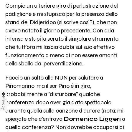
Compio un ulteriore giro di perlustrazione del
padiglione e mi stupisco per la presenza dello
stand dei Didjeridoo (si scrive così?), che non
avevo notato il giorno precedente. Con aria
intensa e stupita scruto il singolare strumento,
che tutt'ora mi lascia dubbi sul suo effettivo
funzionamento a meno di non essere amanti
dello sballo da iperventilazione.
Faccio un salto alla NUN per salutare a
Pinomarino, ma il sor Pino é in giro,
probabilmente a "disturbare" qualche
Privacy
conferenza dopo aver gia dato spettacolo
durante quella sulla canzone d'autore (nota: mi
spiegate che c'entrava
Domenico Liggeri
a
quella conferenza? Non dovrebbe occuparsi di