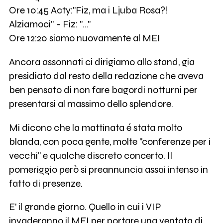
Ore 10:45 Acty:"Fiz, ma i Ljuba Rosa?!
Alziamoci" - Fiz: "..."
Ore 12:20 siamo nuovamente al MEI
Ancora assonnati ci dirigiamo allo stand, gia
presidiato dal resto della redazione che aveva
ben pensato di non fare bagordi notturni per
presentarsi al massimo dello splendore.
Mi dicono che la mattinata é stata molto
blanda, con poca gente, molte "conferenze per i
vecchi" e qualche discreto concerto. Il
pomeriggio però si preannuncia assai intenso in
fatto di presenze.
E' il grande giorno. Quello in cui i VIP
invaderanno il MEI per portare una ventata di