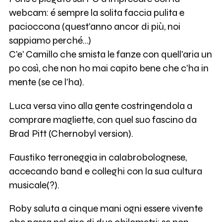
webcam: é sempre la solita faccia pulita e
pacioccona (quest'anno ancor di più, noi
sappiamo perché...)
C'e' Camillo che smista le fanze con quell'aria un
po così, che non ho mai capito bene che c'ha in
mente (se ce l'ha).
Luca versa vino alla gente costringendola a
comprare magliette, con quel suo fascino da
Brad Pitt (Chernobyl version).
Faustiko terroneggia in calabrobolognese,
accecando band e colleghi con la sua cultura
musicale(?).
Roby saluta a cinque mani ogni essere vivente