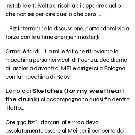
instabile e talvolta si rischia di apparire quello
che non sei per dire quello che pensi...
...Fiz interrompe la discussione, portandomi via a
forza con le ultime energie rimastegli.
Ormai é tardi... tra mille fatiche ritroviamo la
macchina persa nei vicoli di Faenza. decidiamo
di lasciarla davanti al MEI e dirigerci a Bologna
con la macchina di Roby.
Le note di
Sketches (for my weetheart
the drunk)
ci accompagnano quasi fin dentro
il letto...
Ore 3:30 fiz:"...domani alle 11:00 devo
assolutamente essere al Mei per il concerto dei