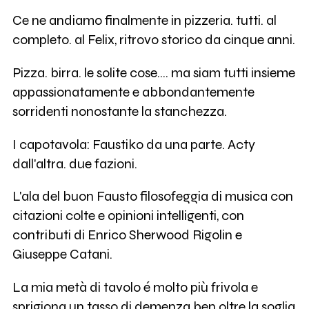
Ce ne andiamo finalmente in pizzeria. tutti. al
completo. al Felix, ritrovo storico da cinque anni.
Pizza. birra. le solite cose.... ma siam tutti insieme
appassionatamente e abbondantemente
sorridenti nonostante la stanchezza.
I capotavola: Faustiko da una parte. Acty
dall'altra. due fazioni.
L'ala del buon Fausto filosofeggia di musica con
citazioni colte e opinioni intelligenti, con
contributi di Enrico Sherwood Rigolin e
Giuseppe Catani.
La mia metà di tavolo é molto più frivola e
sprigiona un tasso di demenza ben oltre la soglia