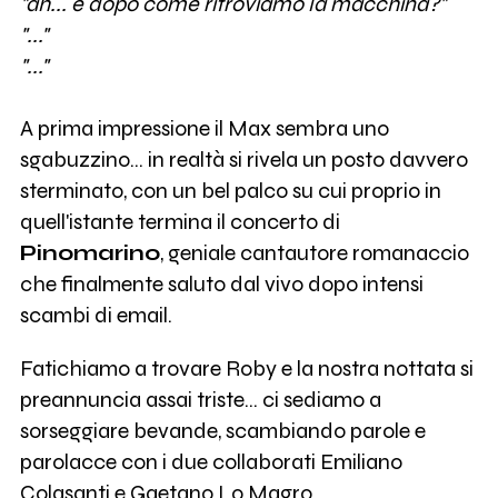
"ah... e dopo come ritroviamo la macchina?"
"..."
"..."
A prima impressione il Max sembra uno
sgabuzzino... in realtà si rivela un posto davvero
sterminato, con un bel palco su cui proprio in
quell'istante termina il concerto di
Pinomarino
, geniale cantautore romanaccio
che finalmente saluto dal vivo dopo intensi
scambi di email.
Fatichiamo a trovare Roby e la nostra nottata si
preannuncia assai triste... ci sediamo a
sorseggiare bevande, scambiando parole e
parolacce con i due collaborati Emiliano
Colasanti e Gaetano Lo Magro.