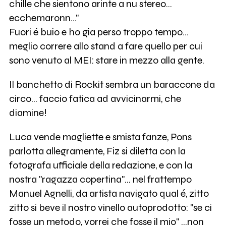
chille che sientono arinte a nu stereo...
ecchemaronn..."
Fuori é buio e ho gia perso troppo tempo...
meglio correre allo stand a fare quello per cui
sono venuto al MEI: stare in mezzo alla gente.
Il banchetto di Rockit sembra un baraccone da
circo... faccio fatica ad avvicinarmi, che
diamine!
Luca vende magliette e smista fanze, Pons
parlotta allegramente, Fiz si diletta con la
fotografa ufficiale della redazione, e con la
nostra "ragazza copertina"... nel frattempo
Manuel Agnelli, da artista navigato qual é, zitto
zitto si beve il nostro vinello autoprodotto: "se ci
fosse un metodo, vorrei che fosse il mio" ...non