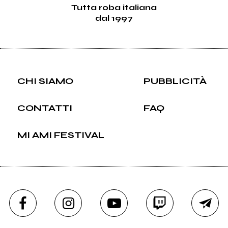
Tutta roba italiana
dal 1997
CHI SIAMO
PUBBLICITÀ
CONTATTI
FAQ
MI AMI FESTIVAL