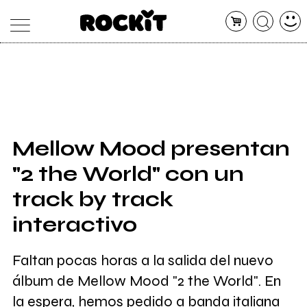
MAGAZINE
DATABASE
ARTICOLI
CONCERTI
ARTISTI
SHOP
Mellow Mood presentan
RADIO
"2 the World" con un
track by track
interactivo
Faltan pocas horas a la salida del nuevo
álbum de Mellow Mood "2 the World". En
la espera, hemos pedido a banda italiana