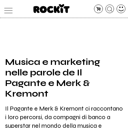
MAGAZINE
DATABASE
ARTICOLI
CONCERTI
ARTISTI
SHOP
Musica e marketing
RADIO
nelle parole de Il
Pagante e Merk &
Kremont
Il Pagante e Merk & Kremont ci raccontano
i loro percorsi, da compagni di banco a
superstar nel mondo della musica e