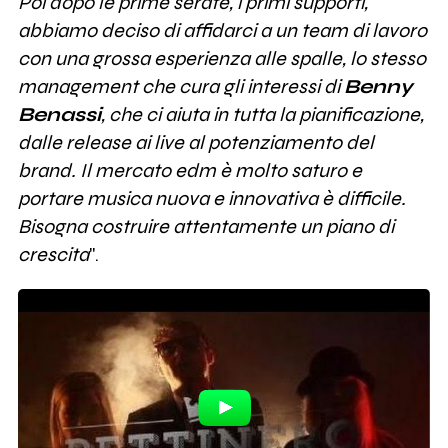
Poi dopo le prime serate, i primi supporti,
abbiamo deciso di affidarci a un team di lavoro
con una grossa esperienza alle spalle, lo stesso
management che cura gli interessi di
Benny
Benassi
, che ci aiuta in tutta la pianificazione,
dalle release ai live al potenziamento del
brand. Il mercato edm è molto saturo e
portare musica nuova e innovativa è difficile.
Bisogna costruire attentamente un piano di
crescita
".