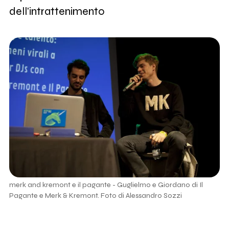
dell'intrattenimento
merk and kremont e il pagante - Guglielmo e Giordano di Il
Pagante e Merk & Kremont. Foto di Alessandro Sozzi