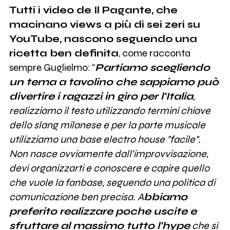
Tutti i video de Il Pagante, che
macinano views a più di sei zeri su
YouTube, nascono seguendo una
ricetta ben definita
, come racconta
sempre Guglielmo: "
Partiamo scegliendo
un tema a tavolino che sappiamo può
divertire i ragazzi in giro per l'Italia
,
realizziamo il testo utilizzando termini chiave
dello slang milanese e per la parte musicale
utilizziamo una base electro house "facile".
Non nasce ovviamente dall'improvvisazione,
devi organizzarti e conoscere e capire quello
che vuole la fanbase, seguendo una politica di
comunicazione ben precisa. A
bbiamo
preferito realizzare poche uscite e
sfruttare al massimo tutto l'hype
che si