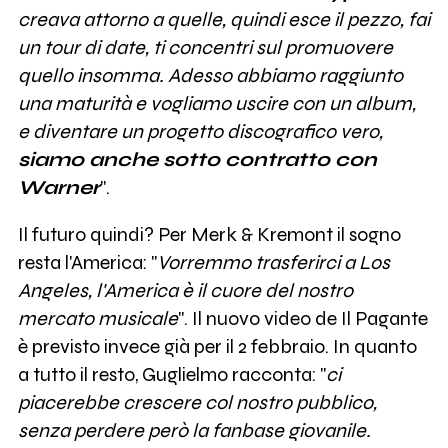
creava attorno a quelle, quindi esce il pezzo, fai
un tour di date, ti concentri sul promuovere
quello insomma. Adesso abbiamo raggiunto
una maturità e vogliamo uscire con un album,
e diventare un progetto discografico vero,
siamo anche sotto contratto con
Warner
".
Il futuro quindi? Per Merk & Kremont il sogno
resta l'America: "
Vorremmo trasferirci a Los
Angeles, l'America è il cuore del nostro
mercato musicale
". Il nuovo video de Il Pagante
è previsto invece già per il 2 febbraio. In quanto
a tutto il resto, Guglielmo racconta: "
ci
piacerebbe crescere col nostro pubblico,
senza perdere però la fanbase giovanile.