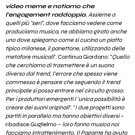
video meme e notiamo che
l'engagement raddoppia
. Assieme a
quelli più "seri", dove facciamo vedere come
produciamo musica, ne abbiamo girato anche
uno dove spiegamo come si cucina un piatto
tipico milanese, il panettone, utilizzando delle
metafore musicali
". Continua Giordano: "
Quello
che cerchiamo di trasmettere è un suono
diverso dal trend, l'errore che spesso viene
commesso è pensare che seguendo il trend
principale si possa entrare nel circuito grosso.
Per i produttori emergenti l 'unica possibilità è
creare dei suoni originali
". "
I due progetti sono
partiti in parallelo ma hanno obiettivi diversi
–
ribadisce Guglielmo –
loro fanno musica noi
facciamo intrattenimento. Il Pagante ha avuto