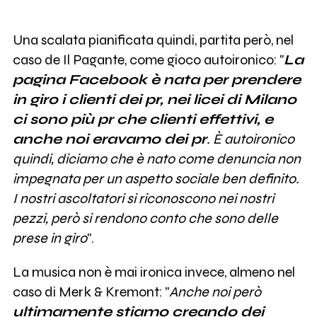
Una scalata pianificata quindi, partita però, nel
caso de Il Pagante, come gioco autoironico: "
La
pagina Facebook è nata per prendere
in giro i clienti dei pr, nei licei di Milano
ci sono più pr che clienti effettivi, e
anche noi eravamo dei pr
. È autoironico
quindi, diciamo che è nato come denuncia non
impegnata per un aspetto sociale ben definito.
I nostri ascoltatori si riconoscono nei nostri
pezzi, però si rendono conto che sono delle
prese in giro
".
La musica non è mai ironica invece, almeno nel
caso di Merk & Kremont: "
Anche noi però
ultimamente stiamo creando dei