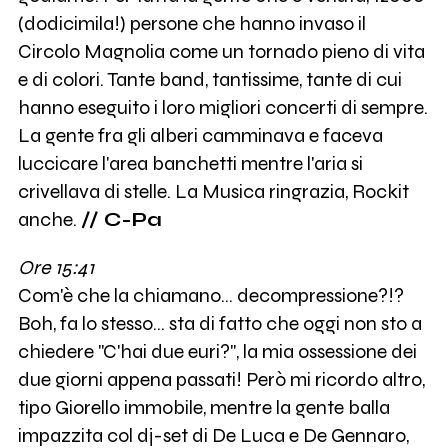
(dodicimila!) persone che hanno invaso il
Circolo Magnolia come un tornado pieno di vita
e di colori. Tante band, tantissime, tante di cui
hanno eseguito i loro migliori concerti di sempre.
La gente fra gli alberi camminava e faceva
luccicare l'area banchetti mentre l'aria si
crivellava di stelle. La Musica ringrazia, Rockit
anche.
// C-Pa
Ore 15:41
Com'è che la chiamano... decompressione?!?
Boh, fa lo stesso... sta di fatto che oggi non sto a
chiedere "C'hai due euri?", la mia ossessione dei
due giorni appena passati! Però mi ricordo altro,
tipo Giorello immobile, mentre la gente balla
impazzita col dj-set di De Luca e De Gennaro,