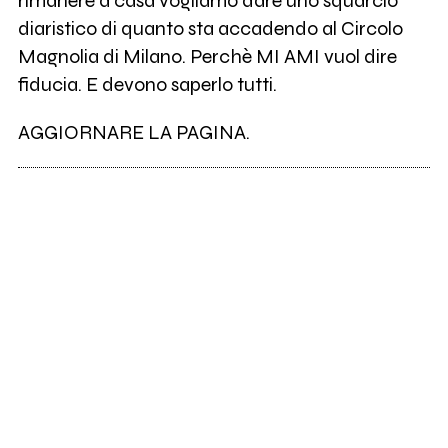
rimanere a casa vogliamo dare uno squarcio
diaristico di quanto sta accadendo al Circolo
Magnolia di Milano. Perchè MI AMI vuol dire
fiducia. E devono saperlo tutti.
AGGIORNARE LA PAGINA.