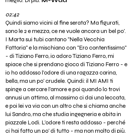
meglio. Di più.
M-Wad
02:42
Quindi siamo vicini al fine serata? Ma figurati,
sono le 2 e mezza, ce ne vuole ancora un bel po'.
I Marta sui tubi cantano "Nella Vecchia
Fattoria" e la mischiano con "Ero contentissimo"
- di Tiziano Ferro, io adoro Tiziano Ferro, mi
spiace che si prendano gioco di Tiziano Ferro - e
io ho addosso l'odore di una ragazza carina,
bella, ma un po' crudele. Quindi: il MI AMI ti
spinge a cercare l'amore e poi quando lo trovi
annusi un attimo, al massimo ci dai una leccata,
e poi lei va via con un altro che si chiama anche
lui Sandro, ma che studia ingegneria e abita in
piazzale Lodi. L'odore ti resta addosso - perché
ci hai fatto un po' di tutto - ma non molto di più.