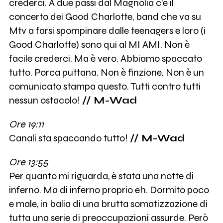
crederci. A due passi dal Magnolia c'è il
concerto dei Good Charlotte, band che va su
Mtv a farsi spompinare dalle teenagers e loro (i
Good Charlotte) sono qui al MI AMI. Non è
facile crederci. Ma è vero. Abbiamo spaccato
tutto. Porca puttana. Non è finzione. Non è un
comunicato stampa questo. Tutti contro tutti
nessun ostacolo!
// M-Wad
Ore 19:11
Canali sta spaccando tutto!
// M-Wad
Ore 13:55
Per quanto mi riguarda, è stata una notte di
inferno. Ma di inferno proprio eh. Dormito poco
e male, in balia di una brutta somatizzazione di
tutta una serie di preoccupazioni assurde. Però