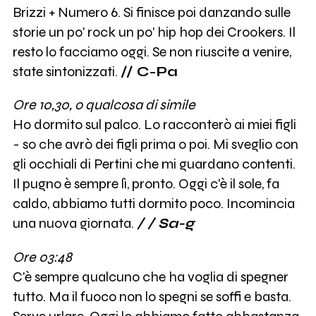
Brizzi + Numero 6. Si finisce poi danzando sulle
storie un po' rock un po' hip hop dei Crookers. Il
resto lo facciamo oggi. Se non riuscite a venire,
state sintonizzati.
// C-Pa
Ore 10,30, o qualcosa di simile
Ho dormito sul palco. Lo racconterò ai miei figli
- so che avrò dei figli prima o poi. Mi sveglio con
gli occhiali di Pertini che mi guardano contenti.
Il pugno è sempre lì, pronto. Oggi c'è il sole, fa
caldo, abbiamo tutti dormito poco. Incomincia
una nuova giornata.
/ / Sa-g
Ore 03:48
C'è sempre qualcuno che ha voglia di spegner
tutto. Ma il fuoco non lo spegni se soffi e basta.