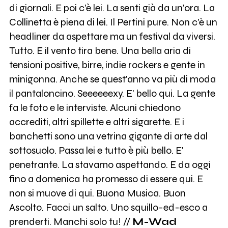
di giornali. E poi c'è lei. La senti già da un'ora. La
Collinetta è piena di lei. Il Pertini pure. Non c'è un
headliner da aspettare ma un festival da viversi.
Tutto. E il vento tira bene. Una bella aria di
tensioni positive, birre, indie rockers e gente in
minigonna. Anche se quest'anno va più di moda
il pantaloncino. Seeeeeexy. E' bello qui. La gente
fa le foto e le interviste. Alcuni chiedono
accrediti, altri spillette e altri sigarette. E i
banchetti sono una vetrina gigante di arte dal
sottosuolo. Passa lei e tutto è più bello. E'
penetrante. La stavamo aspettando. E da oggi
fino a domenica ha promesso di essere qui. E
non si muove di qui. Buona Musica. Buon
Ascolto. Facci un salto. Uno squillo-ed-esco a
prenderti. Manchi solo tu! //
M-Wad