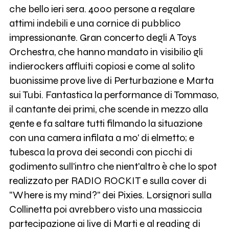
che bello ieri sera. 4000 persone a regalare
attimi indebili e una cornice di pubblico
impressionante. Gran concerto degli A Toys
Orchestra, che hanno mandato in visibilio gli
indierockers affluiti copiosi e come al solito
buonissime prove live di Perturbazione e Marta
sui Tubi. Fantastica la performance di Tommaso,
il cantante dei primi, che scende in mezzo alla
gente e fa saltare tutti filmando la situazione
con una camera infilata a mo' di elmetto; e
tubesca la prova dei secondi con picchi di
godimento sull'intro che nient'altro è che lo spot
realizzato per RADIO ROCKIT e sulla cover di
"Where is my mind?" dei Pixies. Lorsignori sulla
Collinetta poi avrebbero visto una massiccia
partecipazione ai live di Marti e al reading di