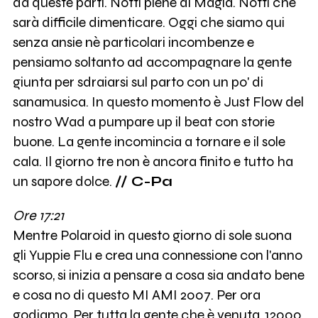
da queste parti. Notti piene di Magia. Notti che
sarà difficile dimenticare. Oggi che siamo qui
senza ansie nè particolari incombenze e
pensiamo soltanto ad accompagnare la gente
giunta per sdraiarsi sul parto con un po' di
sanamusica. In questo momento è Just Flow del
nostro Wad a pumpare up il beat con storie
buone. La gente incomincia a tornare e il sole
cala. Il giorno tre non è ancora finito e tutto ha
un sapore dolce.
// C-Pa
Ore 17:21
Mentre Polaroid in questo giorno di sole suona
gli Yuppie Flu e crea una connessione con l'anno
scorso, si inizia a pensare a cosa sia andato bene
e cosa no di questo MI AMI 2007. Per ora
godiamo. Per tutta la gente che è venuta, 12000