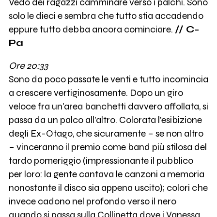
Vedo dei ragazzi camminare verso i palchi. Sono
solo le dieci e sembra che tutto stia accadendo
eppure tutto debba ancora cominciare.
// C-
Pa
Ore 20:33
Sono da poco passate le venti e tutto incomincia
a crescere vertiginosamente. Dopo un giro
veloce fra un'area banchetti davvero affollata, si
passa da un palco all'altro. Colorata l'esibizione
degli Ex-Otago, che sicuramente – se non altro
– vinceranno il premio come band più stilosa del
tardo pomeriggio (impressionante il pubblico
per loro: la gente cantava le canzoni a memoria
nonostante il disco sia appena uscito); colori che
invece cadono nel profondo verso il nero
quando si passa sulla Collinetta dove i Vanessa