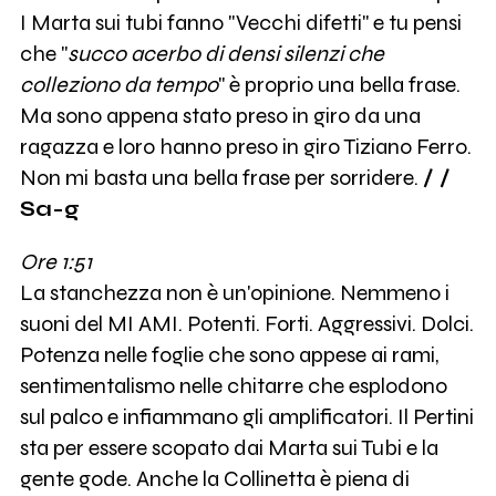
I Marta sui tubi fanno "Vecchi difetti" e tu pensi
che "
succo acerbo di densi silenzi che
colleziono da tempo
" è proprio una bella frase.
Ma sono appena stato preso in giro da una
ragazza e loro hanno preso in giro Tiziano Ferro.
Non mi basta una bella frase per sorridere.
/ /
Sa-g
Ore 1:51
La stanchezza non è un'opinione. Nemmeno i
suoni del MI AMI. Potenti. Forti. Aggressivi. Dolci.
Potenza nelle foglie che sono appese ai rami,
sentimentalismo nelle chitarre che esplodono
sul palco e infiammano gli amplificatori. Il Pertini
sta per essere scopato dai Marta sui Tubi e la
gente gode. Anche la Collinetta è piena di