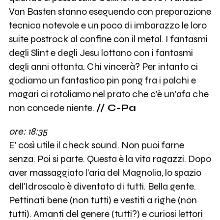
Van Basten stanno eseguendo con preparazione
tecnica notevole e un poco di imbarazzo le loro
suite postrock al confine con il metal. I fantasmi
degli Slint e degli Jesu lottano con i fantasmi
degli anni ottanta. Chi vincerà? Per intanto ci
godiamo un fantastico pin pong fra i palchi e
magari ci rotoliamo nel prato che c'è un'afa che
non concede niente.
// C-Pa
ore: 18:35
E' così utile il check sound. Non puoi farne
senza. Poi si parte. Questa è la vita ragazzi. Dopo
aver massaggiato l'aria del Magnolia, lo spazio
dell'Idroscalo è diventato di tutti. Bella gente.
Pettinati bene (non tutti) e vestiti a righe (non
tutti). Amanti del genere (tutti?) e curiosi lettori