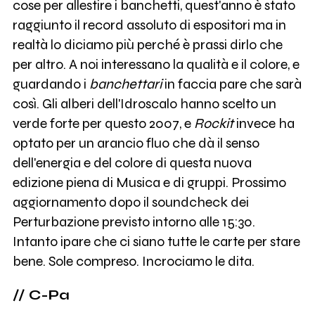
cose per allestire i banchetti, quest'anno è stato
raggiunto il record assoluto di espositori ma in
realtà lo diciamo più perché è prassi dirlo che
per altro. A noi interessano la qualità e il colore, e
guardando i
banchettari
in faccia pare che sarà
così. Gli alberi dell'Idroscalo hanno scelto un
verde forte per questo 2007, e
Rockit
invece ha
optato per un arancio fluo che dà il senso
dell'energia e del colore di questa nuova
edizione piena di Musica e di gruppi. Prossimo
aggiornamento dopo il soundcheck dei
Perturbazione previsto intorno alle 15:30.
Intanto ipare che ci siano tutte le carte per stare
bene. Sole compreso. Incrociamo le dita.
// C-Pa