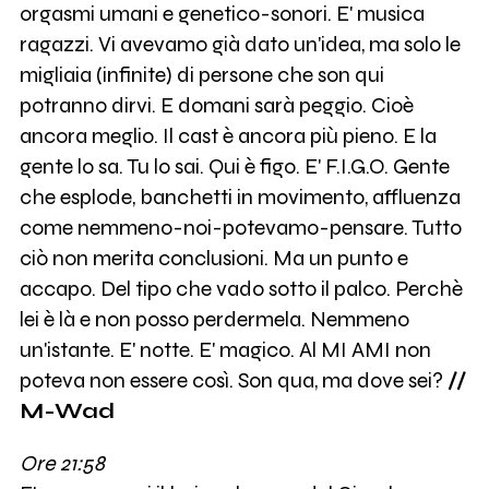
orgasmi umani e genetico-sonori. E' musica
ragazzi. Vi avevamo già dato un'idea, ma solo le
migliaia (infinite) di persone che son qui
potranno dirvi. E domani sarà peggio. Cioè
ancora meglio. Il cast è ancora più pieno. E la
gente lo sa. Tu lo sai. Qui è figo. E' F.I.G.O. Gente
che esplode, banchetti in movimento, affluenza
come nemmeno-noi-potevamo-pensare. Tutto
ciò non merita conclusioni. Ma un punto e
accapo. Del tipo che vado sotto il palco. Perchè
lei è là e non posso perdermela. Nemmeno
un'istante. E' notte. E' magico. Al MI AMI non
poteva non essere così. Son qua, ma dove sei?
//
M-Wad
Ore 21:58