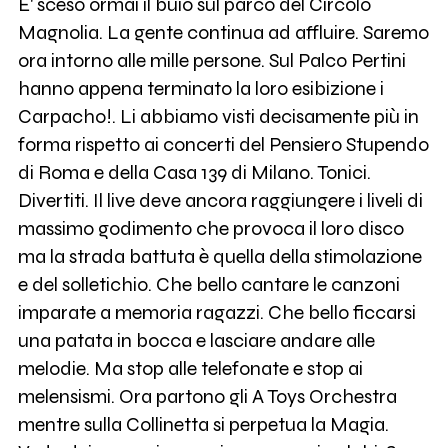
E' sceso ormai il buio sul parco del Circolo
Magnolia. La gente continua ad affluire. Saremo
ora intorno alle mille persone. Sul Palco Pertini
hanno appena terminato la loro esibizione i
Carpacho!. Li abbiamo visti decisamente più in
forma rispetto ai concerti del Pensiero Stupendo
di Roma e della Casa 139 di Milano. Tonici.
Divertiti. Il live deve ancora raggiungere i liveli di
massimo godimento che provoca il loro disco
ma la strada battuta è quella della stimolazione
e del solletichio. Che bello cantare le canzoni
imparate a memoria ragazzi. Che bello ficcarsi
una patata in bocca e lasciare andare alle
melodie. Ma stop alle telefonate e stop ai
melensismi. Ora partono gli A Toys Orchestra
mentre sulla Collinetta si perpetua la Magia.