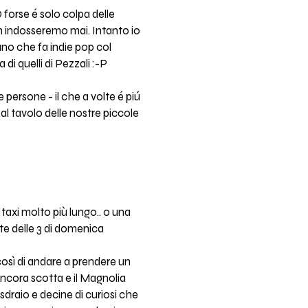
forse é solo colpa delle
on indosseremo mai. Intanto io
no che fa indie pop col
 di quelli di Pezzali :-P
e persone - il che a volte é piú
al tavolo delle nostre piccole
taxi molto più lungo.. o una
te delle 3 di domenica
 così di andare a prendere un
 ancora scotta e il Magnolia
a sdraio e decine di curiosi che