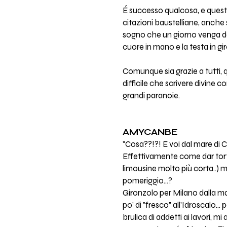
É successo qualcosa, e quest
citazioni baustelliane, anche 
sogno che un giorno venga da
cuore in mano e la testa in gir
Comunque sia grazie a tutti, qu
difficile che scrivere divine 
grandi paranoie.
AMYCANBE
"Cosa??!?! E voi dal mare di C
Effettivamente come dar torto
limousine molto più corta..) 
pomeriggio...?
Gironzolo per Milano dalla mat
po' di "fresco" all'Idroscalo..
brulica di addetti ai lavori, m