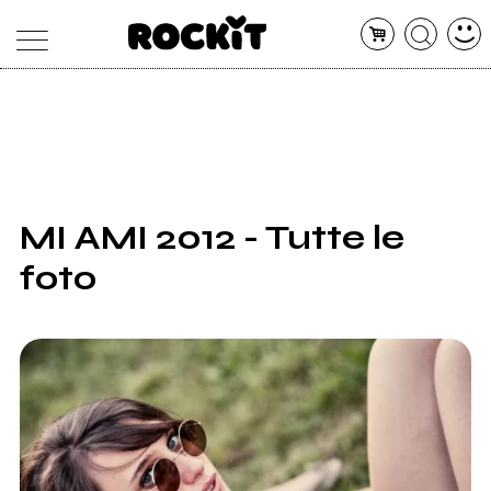
MAGAZINE
DATABASE
ARTICOLI
CONCERTI
ARTISTI
SHOP
MI AMI 2012 - Tutte le
RADIO
foto