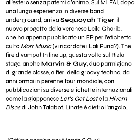
all'estero senza patemi d'animo. Sul MI FAI, dopo
una lunga esperienza in diverse band
underground, arriva
Sequoyah Tiger
, il
nuovo progetto della veronese Leila Gharib,
che ha appena pubblicato un EP per l'etichetta
culto
Morr Music
(vi ricordate i Lali Puna?). The
fire d vampa! In line up, questa volta sul Rizla
stage, anche
Marvin & Guy
, duo parmigiano
di grande classe, alfieri della groovy techno, da
anni ormai in perenne tour mondiale, con
pubblicazioni su diverse etichette internazionali
come la giapponese
Let's Get Lost
e la
Hivern
Discs
di John Talabot. Linate è dietro l'angolo...