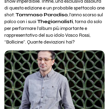
show imperdibile. Infine, una esclusiva assoluta
di questa edizione e un probabile spettacolo one
shot:
Tommaso Paradiso
, l'anno scorso sul
palco con i suoi
Thegiornalisti
, torna da solo
per performare l'album più importante e
rappresentativo del suo idolo Vasco Rossi,
“Bollicine”. Quante deviazioni hai?