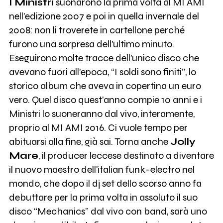
I Ministri
suonarono la prima volta al MI AMI
nell'edizione 2007 e poi in quella invernale del
2008: non li troverete in cartellone perché
furono una sorpresa dell'ultimo minuto.
Eseguirono molte tracce dell'unico disco che
avevano fuori all'epoca, “I soldi sono finiti”, lo
storico album che aveva in copertina un euro
vero. Quel disco quest'anno compie 10 anni e i
Ministri lo suoneranno dal vivo, interamente,
proprio al MI AMI 2016. Ci vuole tempo per
abituarsi alla fine, già sai. Torna anche
Jolly
Mare
, il producer leccese destinato a diventare
il nuovo maestro dell'italian funk-electro nel
mondo, che dopo il dj set dello scorso anno fa
debuttare per la prima volta in assoluto il suo
disco “Mechanics” dal vivo con band, sarà uno