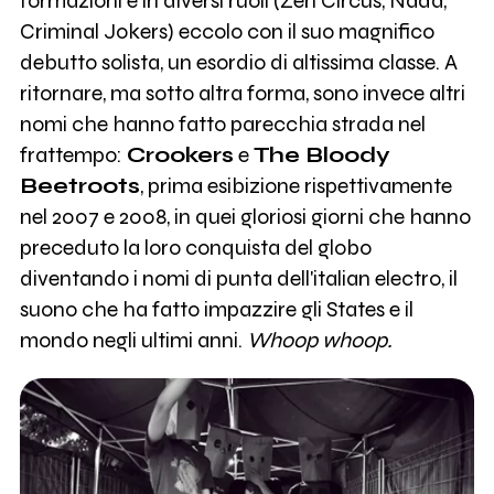
formazioni e in diversi ruoli (Zen Circus, Nada,
Criminal Jokers) eccolo con il suo magnifico
debutto solista, un esordio di altissima classe. A
ritornare, ma sotto altra forma, sono invece altri
nomi che hanno fatto parecchia strada nel
frattempo:
Crookers
e
The Bloody
Beetroots
, prima esibizione rispettivamente
nel 2007 e 2008, in quei gloriosi giorni che hanno
preceduto la loro conquista del globo
diventando i nomi di punta dell'italian electro, il
suono che ha fatto impazzire gli States e il
mondo negli ultimi anni.
Whoop whoop.