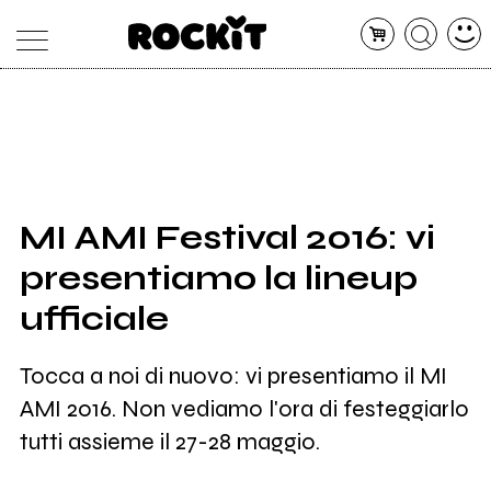
MAGAZINE
DATABASE
ARTICOLI
CONCERTI
ARTISTI
SHOP
MI AMI Festival 2016: vi
RADIO
presentiamo la lineup
ufficiale
Tocca a noi di nuovo: vi presentiamo il MI
AMI 2016. Non vediamo l'ora di festeggiarlo
tutti assieme il 27-28 maggio.