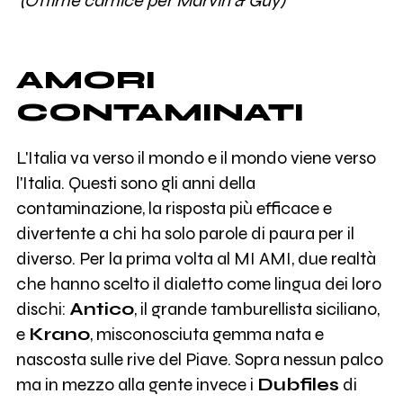
(Ottime camice per Marvin & Guy)
AMORI
CONTAMINATI
L'Italia va verso il mondo e il mondo viene verso
l'Italia. Questi sono gli anni della
contaminazione, la risposta più efficace e
divertente a chi ha solo parole di paura per il
diverso. Per la prima volta al MI AMI, due realtà
che hanno scelto il dialetto come lingua dei loro
dischi:
Antico
, il grande tamburellista siciliano,
e
Krano
, misconosciuta gemma nata e
nascosta sulle rive del Piave. Sopra nessun palco
ma in mezzo alla gente invece i
Dubfiles
di