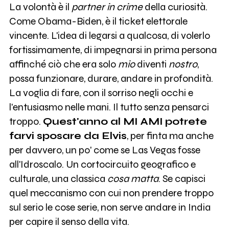
La volontà è il
partner in crime
della curiosità.
Come Obama-Biden, è il ticket elettorale
vincente. L'idea di legarsi a qualcosa, di volerlo
fortissimamente, di impegnarsi in prima persona
affinché ciò che era solo
mio
diventi
nostro
,
possa funzionare, durare, andare in profondità.
La voglia di fare, con il sorriso negli occhi e
l'entusiasmo nelle mani. Il tutto senza pensarci
troppo.
Quest'anno al MI AMI potrete
farvi sposare da Elvis
, per finta ma anche
per davvero, un po' come se Las Vegas fosse
all'Idroscalo. Un cortocircuito geografico e
culturale, una classica
cosa matta
. Se capisci
quel meccanismo con cui non prendere troppo
sul serio le cose serie, non serve andare in India
per capire il senso della vita.