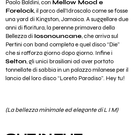
Paolo Baldini, con
Mellow Mood e
Forelock
, il parco dell'Idroscalo come se fosse
una yard di Kingston, Jamaica. A suggellare due
anni di fioritura, la perenne primavera della
Bellezza di
Iosonouncane
, che arriva sul
Pertini con band completa e quel disco “Die”
che si rafforza giorno dopo giorno. Infine i
Selton
, gli unici brasiliani ad aver portato
tonnellate di sabbia in un palazzo milanese per il
lancio del loro disco “Loreto Paradiso”. Hey tu!
(La bellezza minimale ed elegante di L I M)