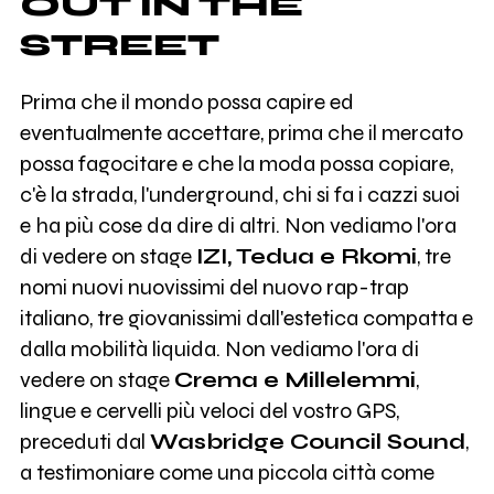
OUT IN THE
STREET
Prima che il mondo possa capire ed
eventualmente accettare, prima che il mercato
possa fagocitare e che la moda possa copiare,
c'è la strada, l'underground, chi si fa i cazzi suoi
e ha più cose da dire di altri. Non vediamo l'ora
di vedere on stage
IZI, Tedua e Rkomi
, tre
nomi nuovi nuovissimi del nuovo rap-trap
italiano, tre giovanissimi dall'estetica compatta e
dalla mobilità liquida. Non vediamo l'ora di
vedere on stage
Crema e Millelemmi
,
lingue e cervelli più veloci del vostro GPS,
preceduti dal
Wasbridge Council Sound
,
a testimoniare come una piccola città come