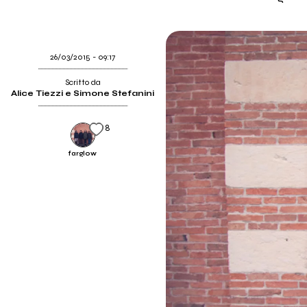
26/03/2015 - 09:17
Scritto da
Alice Tiezzi e Simone Stefanini
8
farglow