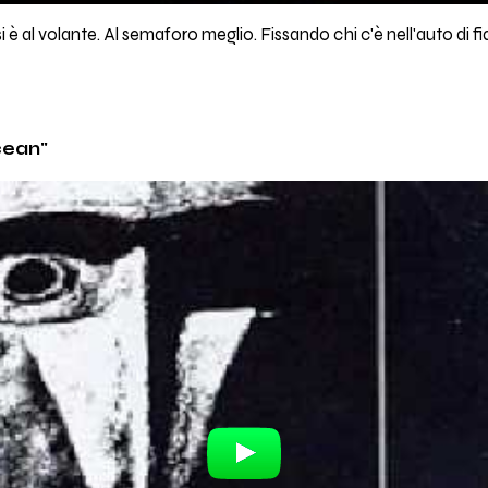
 è al volante. Al semaforo meglio. Fissando chi c'è nell'auto di 
cean"