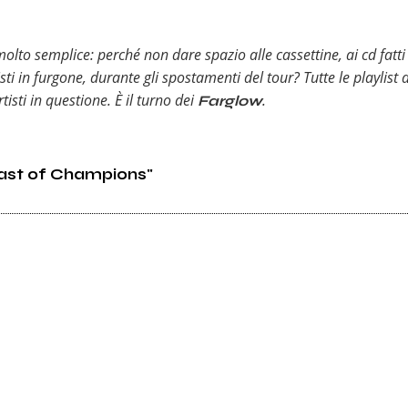
to semplice: perché non dare spazio alle cassettine, ai cd fatti 
ti in furgone, durante gli spostamenti del tour? Tutte le playlist
isti in questione. È il turno dei
.
Farglow
fast of Champions"