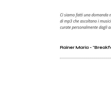
Ci siamo fatti una domanda mol
di mp3 che ascoltano i musicis
curate personalmente dagli art
Rainer Maria - "Break