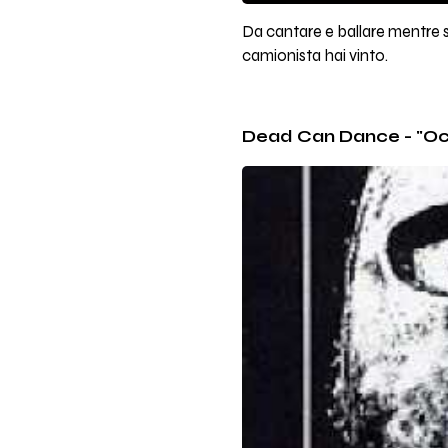
Da cantare e ballare mentre si
camionista hai vinto.
Dead Can Dance - "O