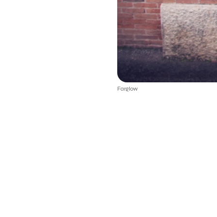
Farglow