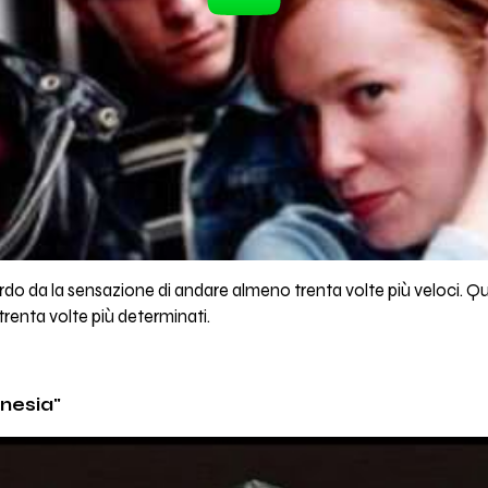
rdo da la sensazione di andare almeno trenta volte più veloci. Qu
renta volte più determinati.
nesia"