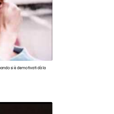
ando si è demotivati dà la