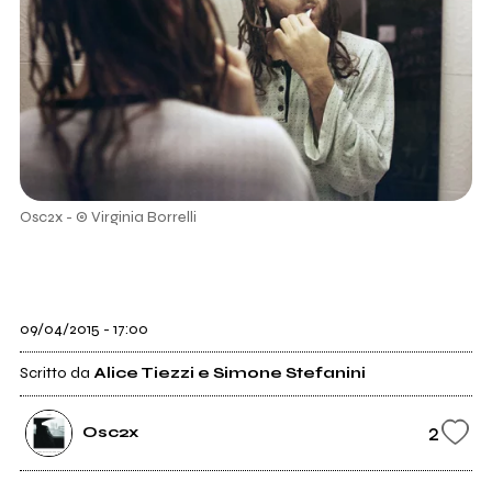
Osc2x - © Virginia Borrelli
09/04/2015 - 17:00
Scritto da
Alice Tiezzi e Simone Stefanini
2
Osc2x