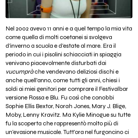
Nel 2002 avevo 11 anni e a quel tempo la mia vita
come quella di molti coetanei si svolgeva
d'inverno a scuola e d'estate al mare. Era il
periodo in cui i pisolini schiacciati in spiaggia
venivano piacevolmente disturbati dai
vucumprà
che vendevano deliziosi dischi e
anche quell'anno, come tutti gli anni, chiesi i
soldi ai miei genitori per comprare il Festivalbar
versione Rossa e Blu. Fu così che conobbi
Sophie Ellis Bextor, Norah Jones, Mary J. Blige,
Moby, Lenny Kravitz. Ma Kylie Minogue su tutte
fu la scoperta che rappresentò molto più di
un'evasione musicale. Tutt'ora nel furgoncino ci