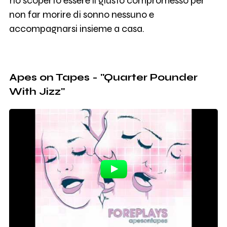
ho scoperto essere il giusto compromesso per
non far morire di sonno nessuno e
accompagnarsi insieme a casa.
Apes on Tapes - "Quarter Pounder
With Jizz"