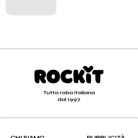
Tutta roba italiana
dal 1997
CHI SIAMO
PUBBLICITÀ