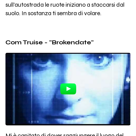
sull'autostrada le ruote iniziano a staccarsi dal
suolo. In sostanza ti sembra di volare.
Com Truise - "Brokendate"
Mi è capitato di dover raggiungere il luogo del