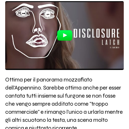
Ottima per il panorama mozzafiato
dell'Appennino. Sarebbe ottima anche per esser
cantata tutti insieme sul furgone se non fosse
che vengo sempre additato come "troppo
commerciale" e rimango l'unico a urlarla mentre
gli altri scuotono la testa, una scena molto
comica e piuttosto ricorrente...