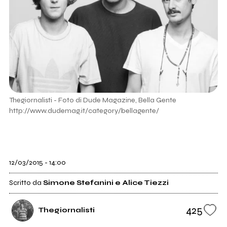
Thegiornalisti - Foto di Dude Magazine, Bella Gente
http://www.dudemag.it/category/bellagente/
12/03/2015 - 14:00
Scritto da
Simone Stefanini e Alice Tiezzi
425
Thegiornalisti