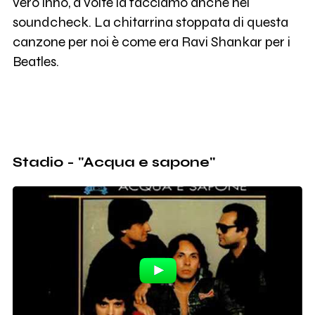
vero inno, a volte la facciamo anche nel
soundcheck. La chitarrina stoppata di questa
canzone per noi è come era Ravi Shankar per i
Beatles.
Stadio - "Acqua e sapone"