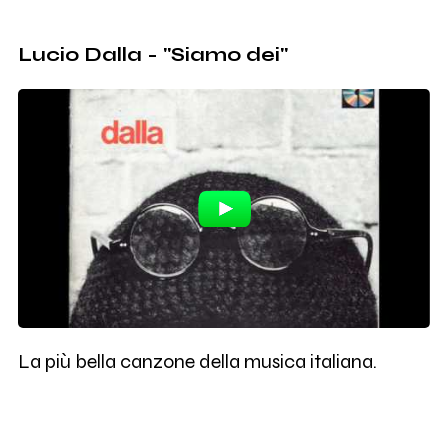
Lucio Dalla - "Siamo dei"
La più bella canzone della musica italiana.