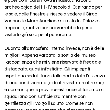
e poetico in cui si trova il museo, una zona
archeologica del III-IV secolo d. C: girando per
le sale, dalle finestre si riesce a vedere il Circo
Variano, le Mura Aureliane e i resti del Palazzo
Imperiale, motivo per cui varrebbe la pena
visitarlo già solo per il panorama.
Quanto all’atmosfera interna, invece, non è delle
migliori. Appena varcata la soglia del museo
l’accoglienza che mi viene riservata è fredda e
distaccata, quasi infastidita. Gli impiegati
aspettano seduti fuori dalla porta data l’assenza
di aria condizionata (e di altri visitatori oltre me)
e come in quelle province estranee al turismo mi
squadrano con sufficienza mentre con
gentilezza gli rivolgo il saluto. Come se non