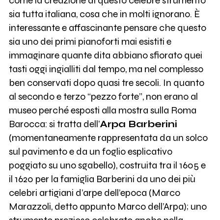
come la creazione di questo celebre strumento
sia tutta italiana, cosa che in molti ignorano. È
interessante e affascinante pensare che questo
sia uno dei primi pianoforti mai esistiti e
immaginare quante dita abbiano sfiorato quei
tasti oggi ingialliti dal tempo, ma nel complesso
ben conservati dopo quasi tre secoli. In quanto
al secondo e terzo “pezzo forte”, non erano al
museo perché esposti alla mostra sulla Roma
Barocca: si tratta dell’
Arpa Barberini
(momentaneamente rappresentata da un solco
sul pavimento e da un foglio esplicativo
poggiato su uno sgabello), costruita tra il 1605 e
il 1620 per la famiglia Barberini da uno dei più
celebri artigiani d’arpe dell’epoca (Marco
Marazzoli, detto appunto Marco dell’Arpa); uno