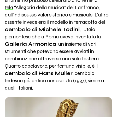
strumento prezioso
celebrato anche nella
tela
“Allegoria della musica” del Lanfranco,
dall’indiscusso valore storico e musicale. L’altro
assente invece era il modello in terracotta del
cembalo di Michele Todini
, liutaio
piemontese che a Roma aveva inventato la
Galleria Armonica
, un insieme di vari
strumenti che potevano essere avviati in
combinazione attraverso una sola tastiera.
Quarto capolavoro, per fortuna visibile, è il
cembalo di Hans Muller
, cembalo
tedesco più antico conosciuto (1537), simile a
quelli italiani.