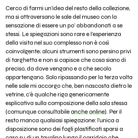
Cerco di farmi un’idea del resto della collezione,
ma si attraversano le sale del museo con la
sensazione di essere un po’ abbandonati a se
stessi. Le spiegazioni sono rare e l’esperienza
della visita nel suo complesso non è così
coinvolgente; alcuni strumenti sono persino privi
di targhetta e non si capisce che cosa siano di
preciso, da dove vengano e a che secolo
appartengano. Solo ripassando per la terza volta
nelle sale mi accorgo che, ben nascosta dietro le
vetrine, c’è qualche riga genericamente
esplicativa sulla composizione della sala stessa
(comunque consultabile
anche online
). Per il
resto manca qualsiasi spiegazione: l’unica a
disposizione sono dei fogli plastificati sparsi a
caso su di un tavolino lungo il corridoio che