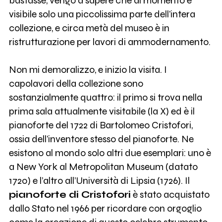
bastasse, vengo a sapere che al momento è
visibile solo una piccolissima parte dell’intera
collezione, e circa metà del museo è in
ristrutturazione per lavori di ammodernamento.
Non mi demoralizzo, e inizio la visita. I
capolavori della collezione sono
sostanzialmente quattro: il primo si trova nella
prima sala attualmente visitabile (la X) ed è il
pianoforte del 1722 di Bartolomeo Cristofori,
ossia dell’inventore stesso del pianoforte. Ne
esistono al mondo solo altri due esemplari: uno è
a New York al Metropolitan Museum (datato
1720) e l’altro all’Università di Lipsia (1726). Il
pianoforte di Cristofori
è stato acquistato
dallo Stato nel 1966 per ricordare con orgoglio