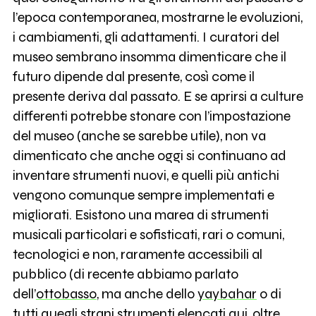
l’epoca contemporanea, mostrarne le evoluzioni,
i cambiamenti, gli adattamenti. I curatori del
museo sembrano insomma dimenticare che il
futuro dipende dal presente, così come il
presente deriva dal passato. E se aprirsi a culture
differenti potrebbe stonare con l’impostazione
del museo (anche se sarebbe utile), non va
dimenticato che anche oggi si continuano ad
inventare strumenti nuovi, e quelli più antichi
vengono comunque sempre implementati e
migliorati. Esistono una marea di strumenti
musicali particolari e sofisticati, rari o comuni,
tecnologici e non, raramente accessibili al
pubblico (di recente abbiamo parlato
dell’
ottobasso
, ma anche dello
yaybahar
o di
tutti quegli strani strumenti
elencati qui
, oltre