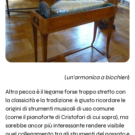
(
un'armonica a bicchieri
)
Altra pecca è il legame forse troppo stretto con
la classicità e la tradizione: è giusto ricordare le
origini di strumenti musicali di uso comune
(come il pianoforte di Cristofori di cui sopra), ma
sarebbe ancor più interessante rendere visibile
quel collegamento tra gli strumenti del passato e