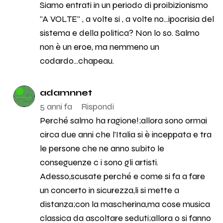
Siamo entrati in un periodo di proibizionismo
"A VOLTE" , a volte si , a volte no...ipocrisia del
sistema e della politica? Non lo so. Salmo
non è un eroe, ma nemmeno un
codardo...chapeau.
adamnnet
5 anni fa
Rispondi
Perché salmo ha ragione!;allora sono ormai
circa due anni che l’Italia si è inceppata e tra
le persone che ne anno subito le
conseguenze c i sono gli artisti.
Adesso,scusate perché e come si fa a fare
un concerto in sicurezza,li si mette a
distanza;con la mascherina,ma cose musica
classica da ascoltare seduti;allora o si fanno