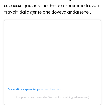
successo qualsiasi incidente ci saremmo trovati
travolti dalla gente che doveva andarsene”.
Visualizza questo post su Instagram
Un post condiviso da Salmo Official (@lebonwski)