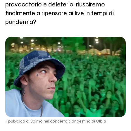
provocatorio e deleterio, riusciremo
finalmente a ripensare ai live in tempi di
pandemia?
Il pubblico di Salmo nel concerto clandestino di Olbia