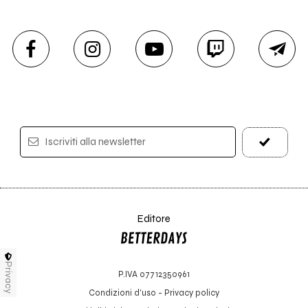
Iscriviti alla newsletter
Editore
Privacy
P.IVA 07712350961
Condizioni d'uso
-
Privacy policy