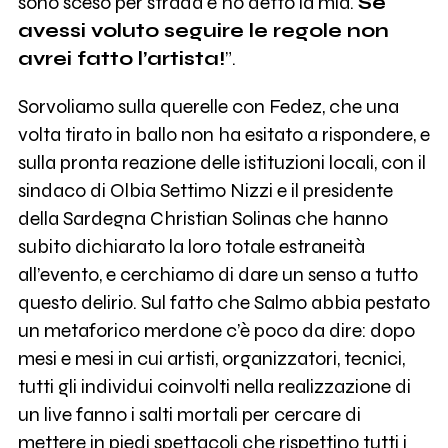
sono sceso per strada e ho detto la mia.
Se
avessi voluto seguire le regole non
avrei fatto l’artista!
”.
Sorvoliamo sulla querelle con Fedez, che una
volta tirato in ballo non ha esitato a rispondere, e
sulla pronta reazione delle istituzioni locali, con il
sindaco di Olbia Settimo Nizzi e il presidente
della Sardegna Christian Solinas che hanno
subito dichiarato la loro totale estraneità
all’evento, e cerchiamo di dare un senso a tutto
questo delirio. Sul fatto che Salmo abbia pestato
un metaforico merdone c’è poco da dire: dopo
mesi e mesi in cui artisti, organizzatori, tecnici,
tutti gli individui coinvolti nella realizzazione di
un live fanno i salti mortali per cercare di
mettere in piedi spettacoli che rispettino tutti i