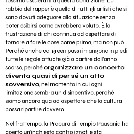
fossimo assuefatti a questa condizione. La
rabbia del rapper è quella di tutti gli artisti che si
sono dovuti adeguare alla situazione senza
poter esibirsi come avrebbero voluto. È la
frustrazione di chi continua ad aspettare di
tornare a fare le cose come prima, ma non può.
Perché anche col green pass rimangono in piedi
tutte le regole attuate già a partire dall’anno
scorso, perché
organizzare un concerto
diventa quasi di per sé un atto
sovversivo
, nel momento in cui ogni
limitazione sembra un disincentivo, perché
siamo ancora qua ad aspettare che la cultura
possa ripartire davvero.
Nel frattempo, la Procura di Tempio Pausania ha
aperto un’inchiesta contro ignoti e sta