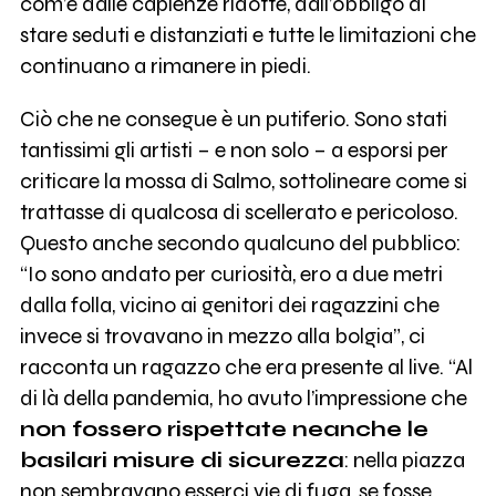
com’è dalle capienze ridotte, dall’obbligo di
stare seduti e distanziati e tutte le limitazioni che
continuano a rimanere in piedi.
Ciò che ne consegue è un putiferio. Sono stati
tantissimi gli artisti – e non solo – a esporsi per
criticare la mossa di Salmo, sottolineare come si
trattasse di qualcosa di scellerato e pericoloso.
Questo anche secondo qualcuno del pubblico:
“Io sono andato per curiosità, ero a due metri
dalla folla, vicino ai genitori dei ragazzini che
invece si trovavano in mezzo alla bolgia”, ci
racconta un ragazzo che era presente al live. “Al
di là della pandemia, ho avuto l’impressione che
non fossero rispettate neanche le
basilari misure di sicurezza
: nella piazza
non sembravano esserci vie di fuga, se fosse