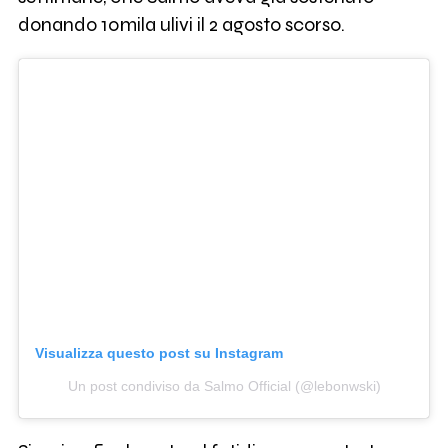
donando 10mila ulivi il 2 agosto scorso.
Visualizza questo post su Instagram
Un post condiviso da Salmo Official (@lebonwski)