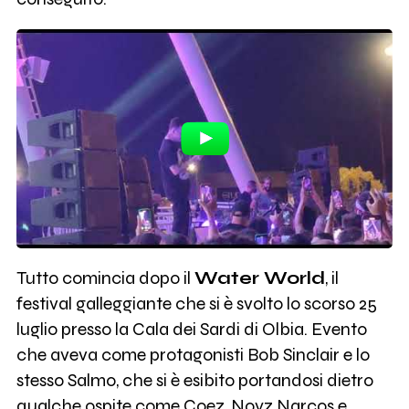
Tutto comincia dopo il
Water World
, il
festival galleggiante che si è svolto lo scorso 25
luglio presso la Cala dei Sardi di Olbia. Evento
che aveva come protagonisti Bob Sinclair e lo
stesso Salmo, che si è esibito portandosi dietro
qualche ospite come Coez, Noyz Narcos e