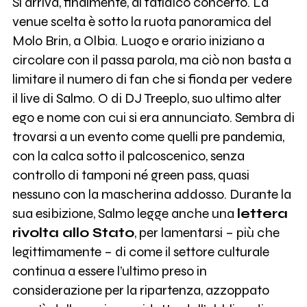
Si arriva, finalmente, al fatidico concerto. La
venue scelta è sotto la ruota panoramica del
Molo Brin, a Olbia. Luogo e orario iniziano a
circolare con il passa parola, ma ciò non basta a
limitare il numero di fan che si fionda per vedere
il live di Salmo. O di DJ Treeplo, suo ultimo alter
ego e nome con cui si era annunciato. Sembra di
trovarsi a un evento come quelli pre pandemia,
con la calca sotto il palcoscenico, senza
controllo di tamponi né green pass, quasi
nessuno con la mascherina addosso. Durante la
sua esibizione, Salmo legge anche una
lettera
rivolta allo Stato
, per lamentarsi – più che
legittimamente – di come il settore culturale
continua a essere l’ultimo preso in
considerazione per la ripartenza, azzoppato