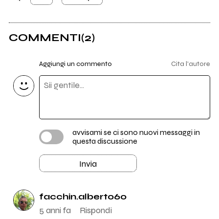
COMMENTI
(2)
Aggiungi un commento
Cita l'autore
avvisami se ci sono nuovi messaggi in
questa discussione
Invia
facchin.alberto60
5 anni fa
Rispondi