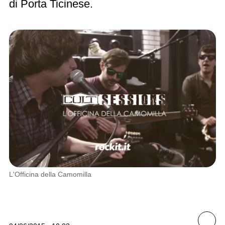
Porta Ticinese.
L'Officina della Camomilla