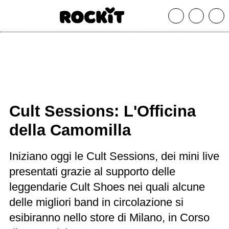
MAGAZINE
DATABASE
ARTICOLI
CONCERTI
ARTISTI
SHOP
Cult Sessions: L'Officina
RADIO
della Camomilla
Iniziano oggi le Cult Sessions, dei mini live
presentati grazie al supporto delle
leggendarie Cult Shoes nei quali alcune
delle migliori band in circolazione si
esibiranno nello store di Milano, in Corso di