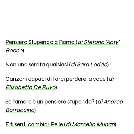
Pensiero Stupendo a Roma (
di Stefano 'Acty'
Rocco
)
Non una serata qualsiasi (
di Sara Loddo
)
Canzoni capaci di farci perdere la voce (
di
Elisabetta De Ruvo
)
Se l'amore è un pensiero stupendo? (
di Andrea
Borraccino
)
E ti senti cambiar Pelle (
di Marcello Munari
)