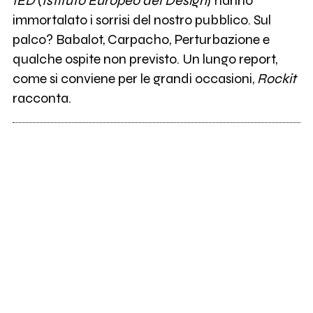
IED
(
Istituto Europeo del Design
) hanno
immortalato i sorrisi del nostro pubblico. Sul
palco? Babalot, Carpacho, Perturbazione e
qualche ospite non previsto. Un lungo report,
come si conviene per le grandi occasioni,
Rockit
racconta.