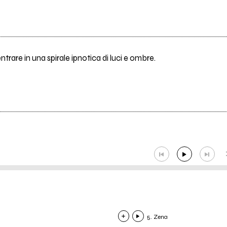
entrare in una spirale ipnotica di luci e ombre.
5. Zena