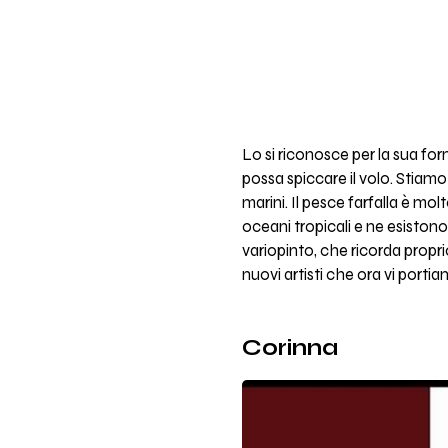
Lo si riconosce per la sua fo
possa spiccare il volo. Stiam
marini. Il pesce farfalla è molt
oceani tropicali e ne esistono
variopinto, che ricorda propri
nuovi artisti che ora vi portia
Corinna