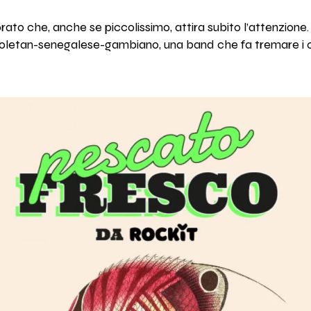
lorato che, anche se piccolissimo, attira subito l’attenzio
poletan-senegalese-gambiano, una band che fa tremare i c