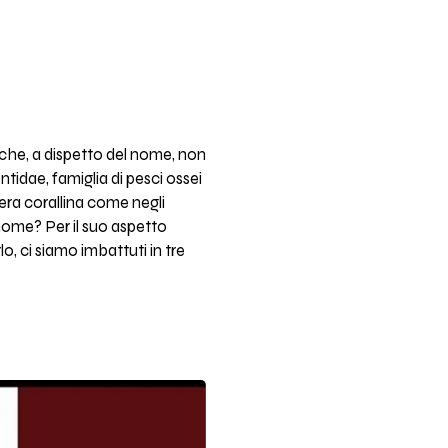
 che, a dispetto del nome, non
tidae, famiglia di pesci ossei
riera corallina come negli
 nome? Per il suo aspetto
o, ci siamo imbattuti in tre