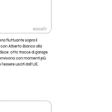
na fluttuante sopra il
T con Alberto Bianco alla
disce: otto tracce di garage
k convivono con momenti più
l'essere usciti dall'UE.