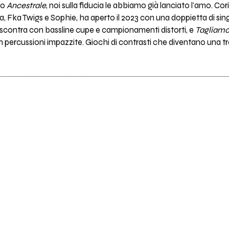
io
Ancestrale
, noi sulla fiducia le abbiamo già lanciato l'amo. Co
, Fka Twigs e Sophie, ha aperto il 2023 con una doppietta di sin
i scontra con bassline cupe e campionamenti distorti, e
Tagliamo 
on percussioni impazzite. Giochi di contrasti che diventano una t