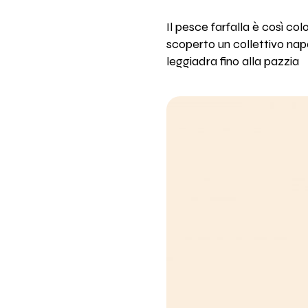
Il pesce farfalla è così co
scoperto un collettivo na
leggiadra fino alla pazzia