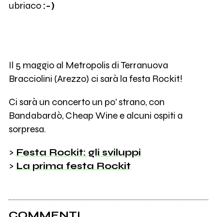
ubriaco
:-)
Il 5 maggio al Metropolis di Terranuova
Bracciolini (Arezzo) ci sarà la festa Rockit!
Ci sarà un concerto un po' strano, con
Bandabardò, Cheap Wine e alcuni ospiti a
sorpresa.
>
Festa Rockit: gli sviluppi
>
La prima festa Rockit
COMMENTI