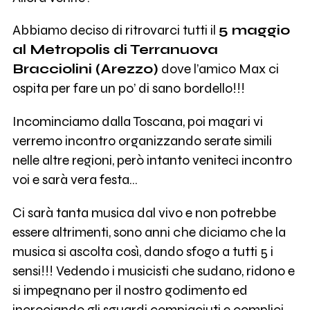
Abbiamo deciso di ritrovarci tutti il
5 maggio
al Metropolis di Terranuova
Bracciolini (Arezzo)
dove l’amico Max ci
ospita per fare un po’ di sano bordello!!!
Incominciamo dalla Toscana, poi magari vi
verremo incontro organizzando serate simili
nelle altre regioni, però intanto veniteci incontro
voi e sarà vera festa…
Ci sarà tanta musica dal vivo e non potrebbe
essere altrimenti, sono anni che diciamo che la
musica si ascolta così, dando sfogo a tutti 5 i
sensi!!! Vedendo i musicisti che sudano, ridono e
si impegnano per il nostro godimento ed
incrociando gli sguardi compiaciuti e complici