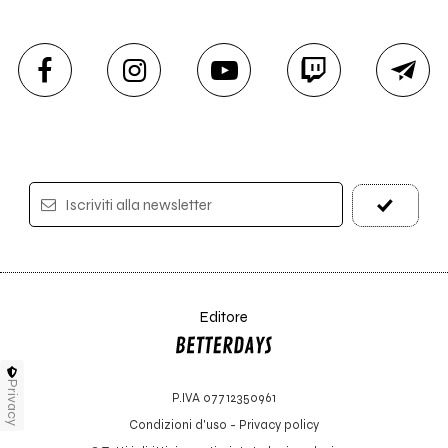
Iscriviti alla newsletter
Editore
Privacy
P.IVA 07712350961
Condizioni d'uso
-
Privacy policy