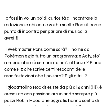
Io fossi in voi un po’ di curiosità di incontrare la
redazione e chi come voi ha scelto Rockit come
punto di incontro per parlare di musica la
avrei!!!
Il Webmaster Pons come sarà? Il nome da
Pokèmon è già tutto un programma; e Acty, sto’
romano che cià sempre da ridi’ sul forum? E uno
come Fiz che scrive certi resoconti delle
manifestazioni che tipo sarà? E gli altri…?
Il giocattolino Rockit esiste da più di 4 anni (!!!), è
cresciuto con passione arruolando sempre più
pazzi Robin Hood che aggratis hanno scelto di