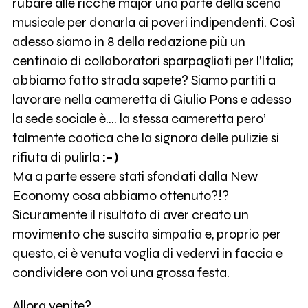
rubare alle ricche major una parte della scena
musicale per donarla ai poveri indipendenti. Così
adesso siamo in 8 della redazione più un
centinaio di collaboratori sparpagliati per l’Italia;
abbiamo fatto strada sapete? Siamo partiti a
lavorare nella cameretta di Giulio Pons e adesso
la sede sociale è…. la stessa cameretta pero’
talmente caotica che la signora delle pulizie si
rifiuta di pulirla
:-)
Ma a parte essere stati sfondati dalla New
Economy cosa abbiamo ottenuto?!?
Sicuramente il risultato di aver creato un
movimento che suscita simpatia e, proprio per
questo, ci è venuta voglia di vedervi in faccia e
condividere con voi una grossa festa.
Allora venite?