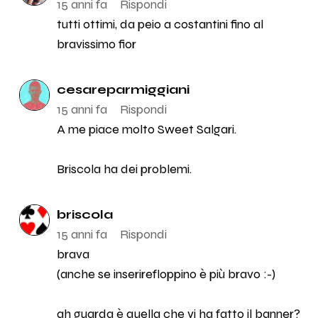
15 anni fa
Rispondi
tutti ottimi, da peio a costantini fino al
bravissimo fior
cesareparmiggiani
15 anni fa
Rispondi
A me piace molto Sweet Salgari.
Briscola ha dei problemi.
briscola
15 anni fa
Rispondi
brava
(anche se inserirefloppino è più bravo :-)
ah guarda è quella che vi ha fatto il banner?