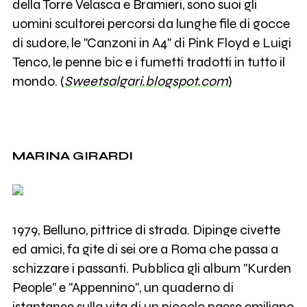
della Torre Velasca e Bramieri, sono suoi gli
uomini scultorei percorsi da lunghe file di gocce
di sudore, le "Canzoni in A4" di Pink Floyd e Luigi
Tenco, le penne bic e i fumetti tradotti in tutto il
mondo. (
Sweetsalgari.blogspot.com
)
MARINA GIRARDI
1979, Belluno, pittrice di strada. Dipinge civette
ed amici, fa gite di sei ore a Roma che passa a
schizzare i passanti. Pubblica gli album "Kurden
People" e "Appennino", un quaderno di
istantanee sulla vita di un piccolo paese emiliano