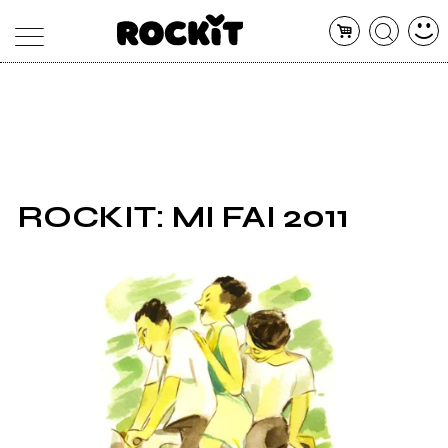
MAGAZINE
DATABASE
ARTICOLI
CONCERTI
ARTISTI
SHOP
ROCKIT: MI FAI 2011
RADIO