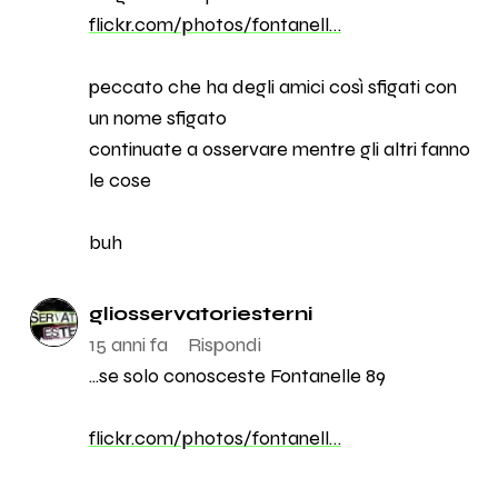
flickr.com/photos/fontanell…
peccato che ha degli amici così sfigati con
un nome sfigato
continuate a osservare mentre gli altri fanno
le cose
buh
gliosservatoriesterni
15 anni fa
Rispondi
...se solo conosceste Fontanelle 89
flickr.com/photos/fontanell…