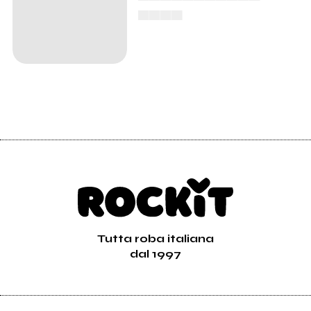
▄▄▄▄
Tutta roba italiana
dal 1997