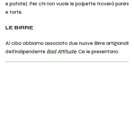
e patate). Per chi non vuole le polpette troverà panini
e torte.
LE BIRRE
Al cibo abbiamo associato due nuove Birre artigianali
dell'indipendente
Bad Attitude
. Ce le presentano: