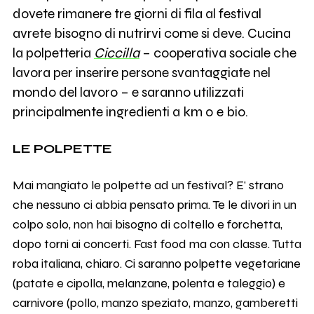
dovete rimanere tre giorni di fila al festival
avrete bisogno di nutrirvi come si deve. Cucina
la polpetteria
Ciccilla
– cooperativa sociale che
lavora per inserire persone svantaggiate nel
mondo del lavoro – e saranno utilizzati
principalmente ingredienti a km 0 e bio.
LE POLPETTE
Mai mangiato le polpette ad un festival? E' strano
che nessuno ci abbia pensato prima. Te le divori in un
colpo solo, non hai bisogno di coltello e forchetta,
dopo torni ai concerti. Fast food ma con classe. Tutta
roba italiana, chiaro. Ci saranno polpette vegetariane
(patate e cipolla, melanzane, polenta e taleggio) e
carnivore (pollo, manzo speziato, manzo, gamberetti