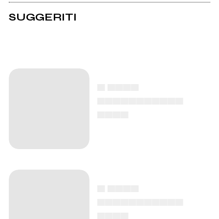
SUGGERITI
▄ ▄▄▄▄
▄▄▄▄▄▄▄▄▄▄▄
▄▄▄▄
▄ ▄▄▄▄
▄▄▄▄▄▄▄▄▄▄▄
▄▄▄▄