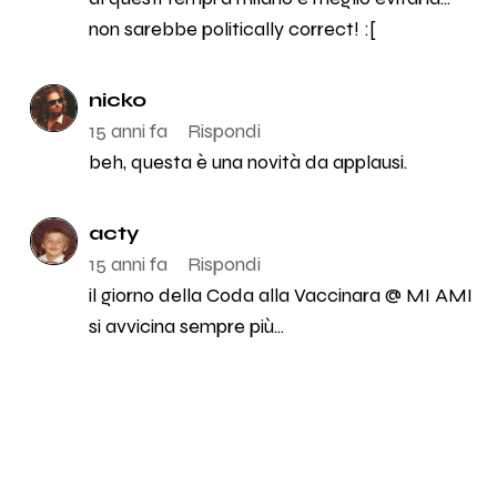
non sarebbe politically correct! :[
nicko
15 anni fa
Rispondi
beh, questa è una novità da applausi.
acty
15 anni fa
Rispondi
il giorno della Coda alla Vaccinara @ MI AMI
si avvicina sempre più...