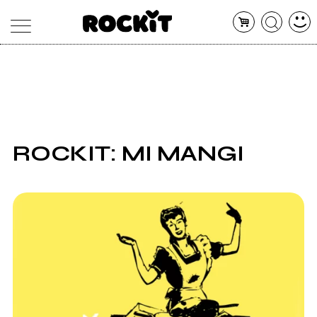
MAGAZINE
DATABASE
ARTICOLI
CONCERTI
ARTISTI
SHOP
ROCKIT: MI MANGI
RADIO