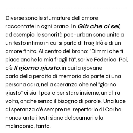
Diverse sono le sfumature dell’amore
raccontate in ogni brano. In
Già che ci sei
,
ad esempio, le sonorità pop-urban sono unite a
un testo intimo in cui si parla di fragilità e di un
amore finito. Al centro del brano: "Dimmi che ti
piace anche la mia fragilità", scrive Federica. Poi,
c'è
Il giorno giusto
, in cui la giovane
parla della perdita di memoria da parte di una
persona cara, nella speranza che nel "giorno
giusto" ci sia il posto per stare insieme, un’altra
volta, anche senza il bisogno di parole. Una luce
di speranza c'è sempre nel repertorio di Corha,
nonostante i testi siano dolceamari e la
malinconia, tanta.