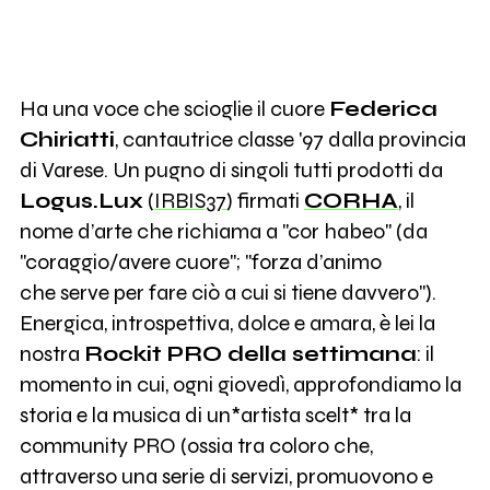
Ha una voce che scioglie il cuore
Federica
Chiriatti
, cantautrice classe '97 dalla provincia
di Varese. Un pugno di singoli tutti prodotti da
Logus.Lux
(
IRBIS37
) firmati
CORHA
, il
nome d’arte che richiama a "cor habeo" (da
"coraggio/avere cuore"; "forza d’animo
che serve per fare ciò a cui si tiene davvero").
Energica, introspettiva, dolce e amara, è lei la
nostra
Rockit PRO della settimana
: il
momento in cui, ogni giovedì, approfondiamo la
storia e la musica di un*artista scelt* tra la
community PRO (ossia tra coloro che,
attraverso una serie di servizi, promuovono e