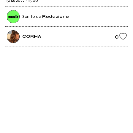
15/12/2022 - 15:00
Scritto da
Redazione
0
CORHA