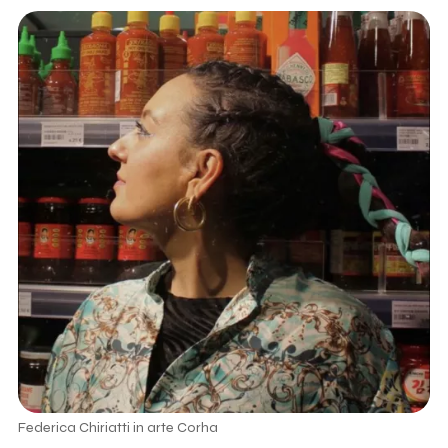
Federica Chiriatti in arte Corha