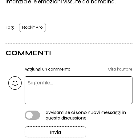
infanzia e le emozioni vissute da bambina.
Tag:
Rockit Pro
COMMENTI
Aggiungi un commento
Cita l'autore
avvisami se ci sono nuovi messaggi in
questa discussione
Invia