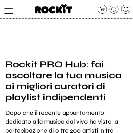
MAGAZINE
DATABASE
ARTICOLI
CONCERTI
ARTISTI
SHOP
Rockit PRO Hub: fai
RADIO
ascoltare la tua musica
ai migliori curatori di
playlist indipendenti
Dopo che il recente appuntamento
dedicato alla musica dal vivo ha visto la
partecipazione di oltre 200 artisti in tre