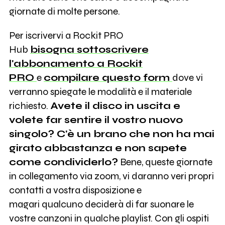
giornate di molte persone.
Per iscrivervi a Rockit PRO
Hub
bisogna sottoscrivere
l'abbonamento a Rockit
PRO
e
compilare questo form
dove vi
verranno spiegate le modalità e il materiale
richiesto.
Avete il disco in uscita e
volete far sentire il vostro nuovo
singolo? C'è un brano che non ha mai
girato abbastanza e non sapete
come condividerlo?
Bene, queste giornate
in collegamento via zoom, vi daranno veri propri
contatti a vostra disposizione e
magari qualcuno deciderà di far suonare le
vostre canzoni in qualche playlist. Con gli ospiti