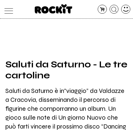
MAGAZINE
DATABASE
ARTICOLI
CONCERTI
ARTISTI
SHOP
Saluti da Saturno - Le tre
RADIO
cartoline
Saluti da Saturno è in“viaggio” da Valdazze
a Cracovia, disseminando il percorso di
figurine che comporranno un album. Un
gioco sulle note di Un giorno Nuovo che
può farti vincere il prossimo disco “Dancing