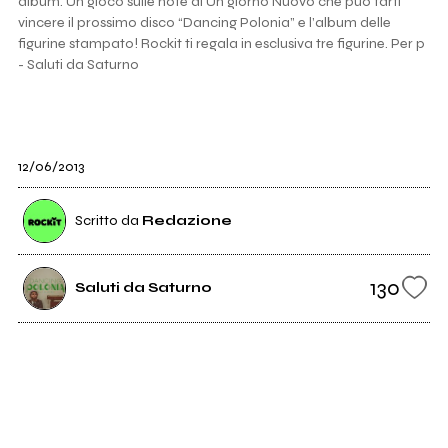
album. Un gioco sulle note di Un giorno Nuovo che può farti
vincere il prossimo disco “Dancing Polonia” e l’album delle
figurine stampato! Rockit ti regala in esclusiva tre figurine. Per p
- Saluti da Saturno
12/06/2013
Scritto da
Redazione
130
Saluti da Saturno