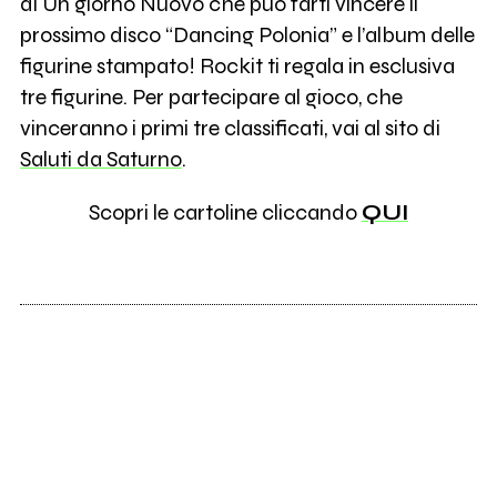
di Un giorno Nuovo che può farti vincere il
prossimo disco “Dancing Polonia” e l’album delle
figurine stampato! Rockit ti regala in esclusiva
tre figurine. Per partecipare al gioco, che
vinceranno i primi tre classificati, vai al sito di
Saluti da Saturno
.
Scopri le cartoline cliccando
QUI