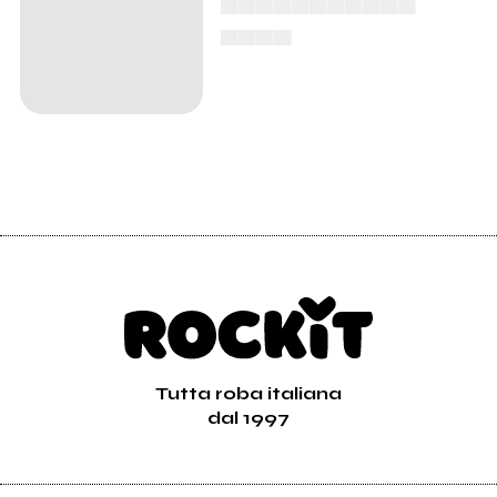
▄▄▄▄
Tutta roba italiana
dal 1997