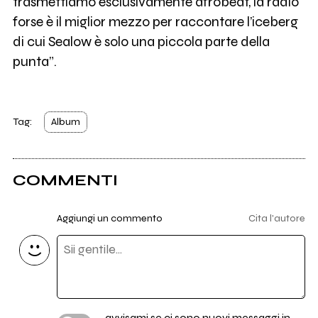
trasmettiamo esclusivamente afrobeat, la radio
forse è il miglior mezzo per raccontare l’iceberg
di cui Sealow è solo una piccola parte della
punta”.
Tag:
Album
COMMENTI
Aggiungi un commento
Cita l'autore
avvisami se ci sono nuovi messaggi in