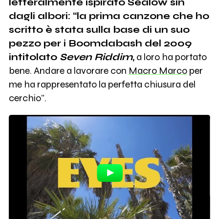
letteralmente ispirato Sealow sin
dagli albori: “la prima canzone che ho
scritto è stata sulla base di un suo
pezzo per i Boomdabash del 2009
intitolato
Seven Riddim
,
a loro ha portato
bene. Andare a lavorare con
Macro Marco
per
me ha rappresentato la perfetta chiusura del
cerchio”.