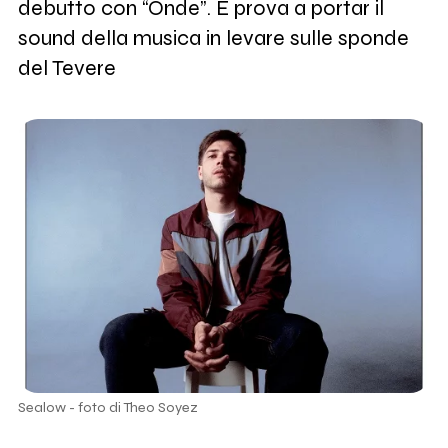
debutto con “Onde”. E prova a portar il
sound della musica in levare sulle sponde
del Tevere
Sealow - foto di Theo Soyez