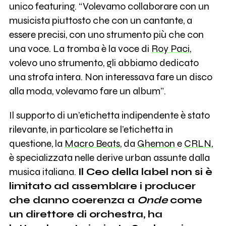
unico featuring. “Volevamo collaborare con un
musicista piuttosto che con un cantante, a
essere precisi, con uno strumento più che con
una voce. La tromba è la voce di
Roy Paci
,
volevo uno strumento, gli abbiamo dedicato
una strofa intera. Non interessava fare un disco
alla moda, volevamo fare un album”.
Il supporto di un’etichetta indipendente è stato
rilevante, in particolare se l’etichetta in
questione, la
Macro Beats
, da
Ghemon
e
CRLN
,
è specializzata nelle derive urban assunte dalla
musica italiana.
Il Ceo della label non si è
limitato ad assemblare i producer
che danno coerenza a
Onde
come
un direttore di orchestra, ha