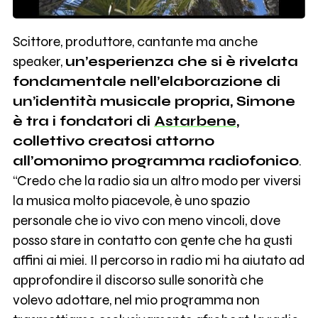
Scittore, produttore, cantante ma anche
speaker,
un’esperienza che si è rivelata
fondamentale nell’elaborazione di
un’identità musicale propria, Simone
è tra i fondatori di
Astarbene
,
collettivo creatosi attorno
all’omonimo programma radiofonico
.
“Credo che la radio sia un altro modo per viversi
la musica molto piacevole, è uno spazio
personale che io vivo con meno vincoli, dove
posso stare in contatto con gente che ha gusti
affini ai miei. Il percorso in radio mi ha aiutato ad
approfondire il discorso sulle sonorità che
volevo adottare, nel mio programma non