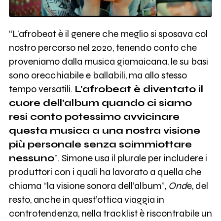
“L’afrobeat è il genere che meglio si sposava col
nostro percorso nel 2020, tenendo conto che
proveniamo dalla musica giamaicana, le su basi
sono orecchiabile e ballabili, ma allo stesso
tempo versatili.
L’afrobeat è diventato il
cuore dell’album quando ci siamo
resi conto potessimo avvicinare
questa musica a una nostra visione
più personale senza scimmiottare
nessuno
”. Simone usa il plurale per includere i
produttori con i quali ha lavorato a quella che
chiama “la visione sonora dell’album”,
Ond
e, del
resto, anche in quest’ottica viaggia in
controtendenza, nella tracklist è riscontrabile un