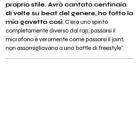
proprio stile. Avrò cantato centinaia
di volte su beat del genere, ho fatto la
mia gavetta così
. C’era uno spirito
completamente diverso dal rap, passarsi il
microfono è veramente come passarsi il joint,
non assomigliavano a una battle di freestyle”.