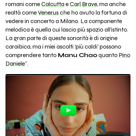
romani come
Calcutta
e
Carl Brave
, ma anche
realtà come
Venerus
che ho avuto la fortuna di
vedere in concerto a Milano. La componente
melodica è quella cui lascio più spazio all’istinto.
La gran parte di queste sonorità è di origine
caraibica, ma i miei ascolti ‘più caldi’ possono
comprendere tanto
Manu Chao
quanto
Pino
Daniele
”.