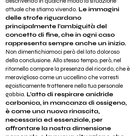
descrivendo in qualche modo la situazione
attuale che stiamo vivendo.
Le immagini
delle strofe riguardano
principalmente l’ambiguità del
concetto di fine, che in ogni caso
rappresenta sempre anche un inizio.
Non dimentichiamoci però del lato doloroso
della conclusione. Allo stesso tempo, però, nel
ritornello compare la presenza del ricordo, che è
meraviglioso come un uccellino che vorresti
egoisticamente trattenere nella tua personale
gabbia.
L’atto di respirare anidride
carbonica, in mancanza di ossigeno,
è come una nuova rinascita,
necessaria ed essenziale, per
affrontare la nostra dimensione