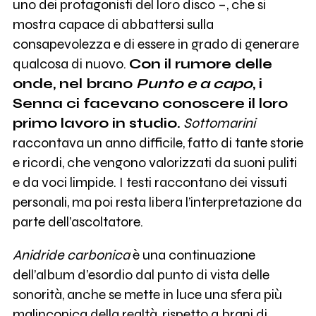
uno dei protagonisti del loro disco –, che si
mostra capace di abbattersi sulla
consapevolezza e di essere in grado di generare
qualcosa di nuovo.
Con il rumore delle
onde, nel brano
Punto e a capo
, i
Senna ci facevano conoscere il loro
primo lavoro in studio.
Sottomarini
raccontava un anno difficile, fatto di tante storie
e ricordi, che vengono valorizzati da suoni puliti
e da voci limpide. I testi raccontano dei vissuti
personali, ma poi resta libera l’interpretazione da
parte dell’ascoltatore.
Anidride carbonica
è una continuazione
dell’album d’esordio dal punto di vista delle
sonorità, anche se mette in luce una sfera più
malinconica della realtà, rispetto a brani di