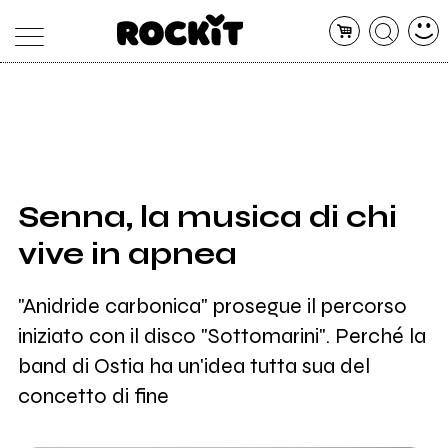
MAGAZINE
DATABASE
ARTICOLI
CONCERTI
ARTISTI
SHOP
Senna, la musica di chi
RADIO
vive in apnea
"Anidride carbonica" prosegue il percorso
iniziato con il disco "Sottomarini". Perché la
band di Ostia ha un'idea tutta sua del
concetto di fine