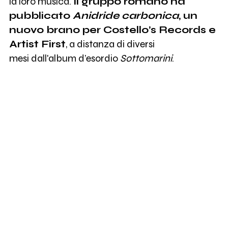
la loro musica.
Il gruppo romano ha
pubblicato
Anidride carbonica
, un
nuovo brano per Costello’s Records e
Artist First
, a distanza di diversi
mesi dall'album d’esordio
Sottomarini
.