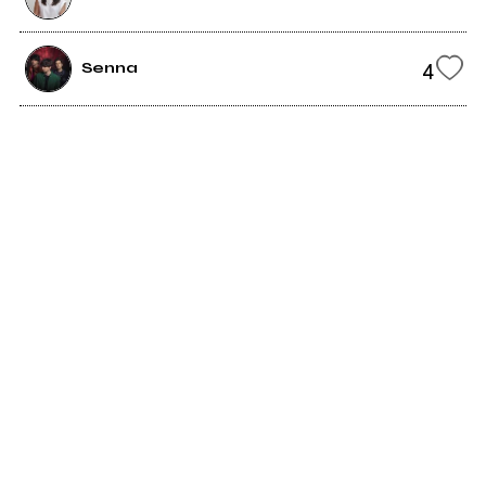
4
Senna