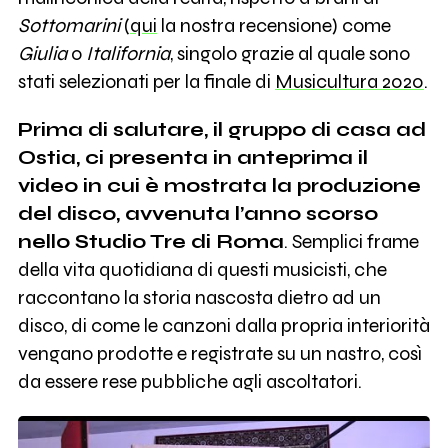
Sottomarini
(
qui
la nostra recensione) come
Giulia
o
Italifornia
, singolo grazie al quale sono
stati selezionati per la finale di
Musicultura 2020
.
Prima di salutare, il gruppo di casa ad
Ostia, ci presenta in anteprima il
video in cui è mostrata la produzione
del disco, avvenuta l’anno scorso
nello Studio Tre di Roma
. Semplici frame
della vita quotidiana di questi musicisti, che
raccontano la storia nascosta dietro ad un
disco, di come le canzoni dalla propria interiorità
vengano prodotte e registrate su un nastro, così
da essere rese pubbliche agli ascoltatori.